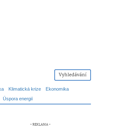
Vyhledávání
ka
Klimatická krize
Ekonomika
Úspora energií