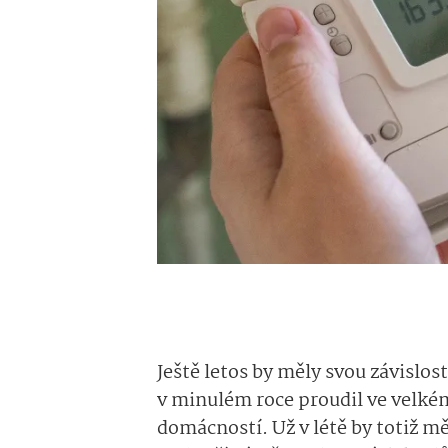
Ještě letos by měly svou závislo
v minulém roce proudil ve velkém
domácností. Už v létě by totiž m