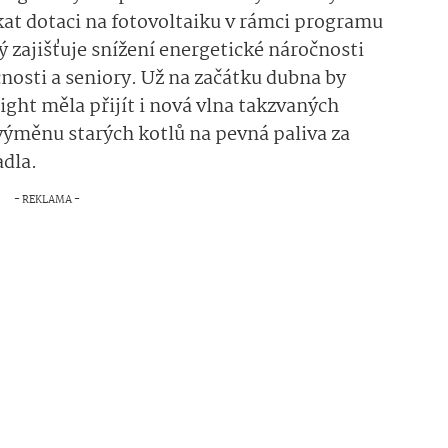
kat dotaci na fotovoltaiku v rámci programu
 zajišťuje snížení energetické náročnosti
osti a seniory. Už na začátku dubna by
ight měla přijít i nová vlna takzvaných
í výměnu starých kotlů na pevná paliva za
adla.