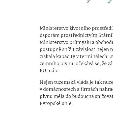
Ministerstvo životního prostřed
úsporám prostřednictvím Státního
Ministerstvo průmyslu a obchodu 
postupně snížit závislost nejen 
získala kapacity v terminálech LN
zemního plynu, očekává se, že zá
EU málo.
Nejen tuzemská vláda je tak nuce
v domácnostech a firmách nahrad
plynu měla do budoucna snižovat 
Evropské unie.