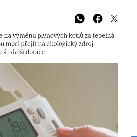
ace na výměnu plynových kotlů za tepelná
 moci přejít na ekologický zdroj
tá i další dotace.