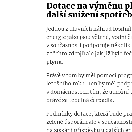
Dotace na výměnu p
další snížení spotře
Jednou z hlavních náhrad fosilní
energie jako jsou větrné, vodní č
v současnosti podporuje několi
z těchto zdrojů ale jak již bylo 
plynu
.
Právě v tom by měl pomoci progr
letošního roku. Ten by měl podpo
v domácnostech tím, že umožní 
právě za tepelná čerpadla.
Podmínky dotace, která bude pr
zelené úsporám ale v současnost
na získání příspěvku u dalších e