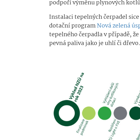
podpoří výměnu plynových kotlů
Instalaci tepelných čerpadel sice
dotační program
Nová zelená ú
tepelného čerpadla v případě, že
pevná paliva jako je uhlí či dřevo