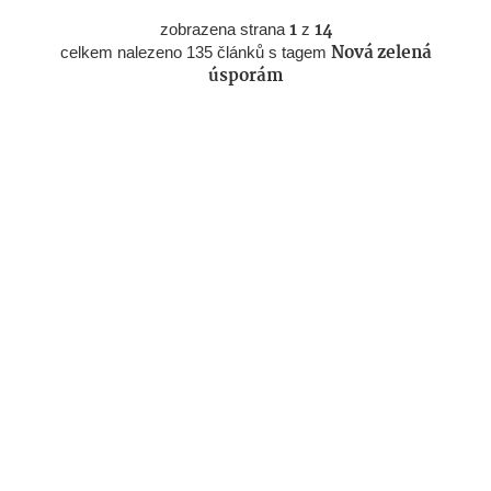
zobrazena strana
1
z
14
celkem nalezeno 135 článků s tagem
Nová zelená
úsporám