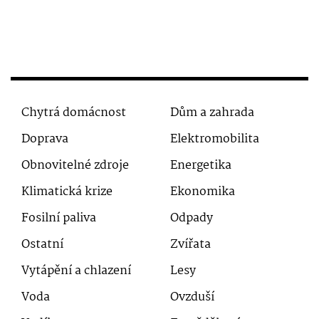
Chytrá domácnost
Dům a zahrada
Doprava
Elektromobilita
Obnovitelné zdroje
Energetika
Klimatická krize
Ekonomika
Fosilní paliva
Odpady
Ostatní
Zvířata
Vytápění a chlazení
Lesy
Voda
Ovzduší