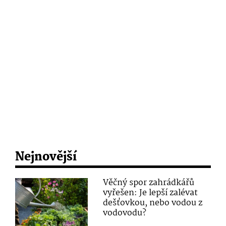
Nejnovější
Věčný spor zahrádkářů
vyřešen: Je lepší zalévat
dešťovkou, nebo vodou z
vodovodu?