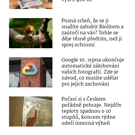
Pozná sršeň, že se ji
snažíte zahubit Biolitem a
zaútočí na vás? Tohle se
děje těsně předtím, než ji
sprej ochromí
Google 10. srpna ukončuje
automatické zálohování
vašich fotografií. Zde je
návod, co musíte udělat
pro jejich zachování
Počasí si s Českem
pořádně pohraje. Nejdřív
teploty spadnou o 10
stupňů, koncem týdne
udeří úmorná výheň