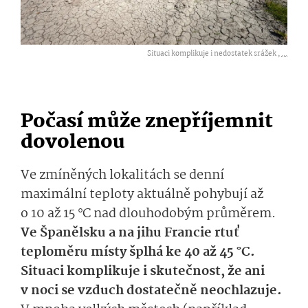
Situaci komplikuje i nedostatek srážek ,
...
Počasí může znepříjemnit
dovolenou
Ve zmíněných lokalitách se denní
maximální teploty aktuálně pohybují až
o 10 až 15 °C nad dlouhodobým průměrem.
Ve Španělsku a na jihu Francie rtuť
teploměru místy šplhá ke 40 až 45 °C.
Situaci komplikuje i skutečnost, že ani
v noci se vzduch dostatečně neochlazuje.