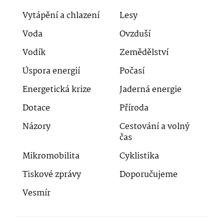
Vytápění a chlazení
Lesy
Voda
Ovzduší
Vodík
Zemědělství
Úspora energií
Počasí
Energetická krize
Jaderná energie
Dotace
Příroda
Názory
Cestování a volný
čas
Mikromobilita
Cyklistika
Tiskové zprávy
Doporučujeme
Vesmír