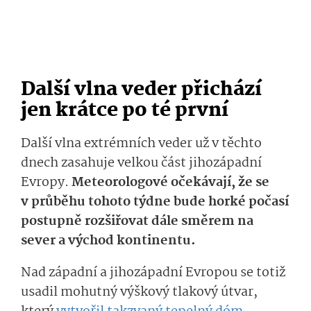
Další vlna veder přichází
jen krátce po té první
Další vlna extrémních veder už v těchto
dnech zasahuje velkou část jihozápadní
Evropy.
Meteorologové očekávají, že se
v průběhu tohoto týdne bude horké počasí
postupně rozšiřovat dále směrem na
sever a východ kontinentu.
Nad západní a jihozápadní Evropou se totiž
usadil mohutný výškový tlakový útvar,