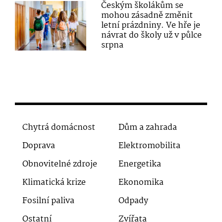
Českým školákům se
mohou zásadně změnit
letní prázdniny. Ve hře je
návrat do školy už v půlce
srpna
Chytrá domácnost
Dům a zahrada
Doprava
Elektromobilita
Obnovitelné zdroje
Energetika
Klimatická krize
Ekonomika
Fosilní paliva
Odpady
Ostatní
Zvířata