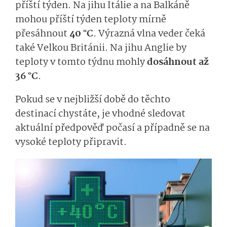
příští týden. Na jihu Itálie a na Balkáně
mohou příští týden teploty mírně
přesáhnout
40 °C
. Výrazná vlna veder čeká
také Velkou Británii. Na jihu Anglie by
teploty v tomto týdnu mohly
dosáhnout až
36 °C
.
Pokud se v nejbližší době do těchto
destinací chystáte, je vhodné sledovat
aktuální předpověď počasí a případně se na
vysoké teploty připravit.