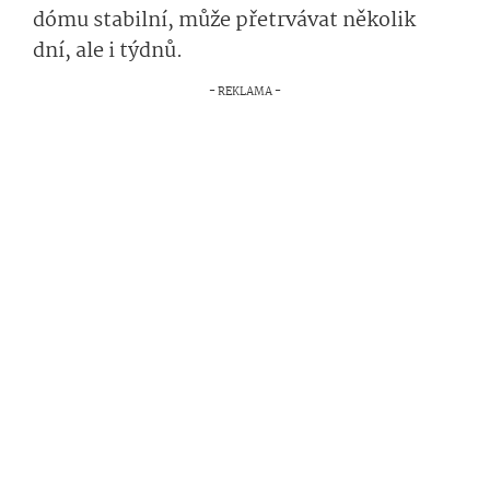
dómu stabilní, může přetrvávat několik
dní, ale i týdnů.