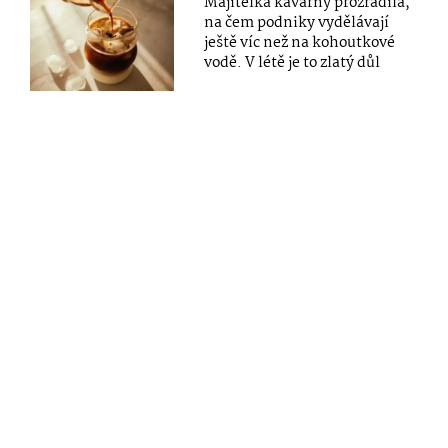
Majitelka kavárny prozradila,
na čem podniky vydělávají
ještě víc než na kohoutkové
vodě. V létě je to zlatý důl