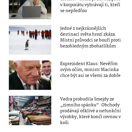
v korporátu vyhrávají ti, kteří
se nepředřou
Jedné z nejkrásnějších
destinací světa hrozí zkáza.
Místní průvodci se bouří proti
bezohledným zbohatlíkům
Exprezident Klaus: Nevěřím
svým očím, ministr Macinka
chce být asi se všemi za dobře
Vedra probudila šmejdy ze
„zimního spánku“. Obchody
prodávají ošklivé a nefunkční
výrobky, které končí rovnou v
koši