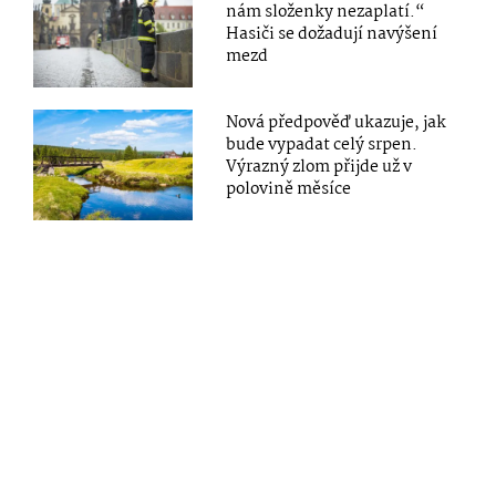
nám složenky nezaplatí.“
Hasiči se dožadují navýšení
mezd
Nová předpověď ukazuje, jak
bude vypadat celý srpen.
Výrazný zlom přijde už v
polovině měsíce