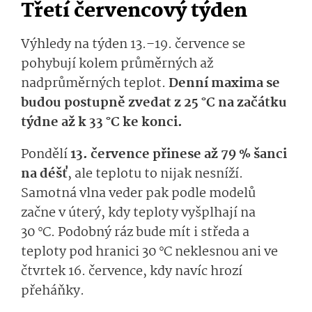
Třetí červencový týden
Výhledy na týden 13.–19. července se
pohybují kolem průměrných až
nadprůměrných teplot.
Denní maxima se
budou postupně zvedat z 25 °C na začátku
týdne až k 33 °C ke konci.
Pondělí
13. července přinese až 79 % šanci
na déšť
, ale teplotu to nijak nesníží.
Samotná vlna veder pak podle modelů
začne v úterý, kdy teploty vyšplhají na
30 °C. Podobný ráz bude mít i středa a
teploty pod hranici 30 °C neklesnou ani ve
čtvrtek 16. července, kdy navíc hrozí
přeháňky.