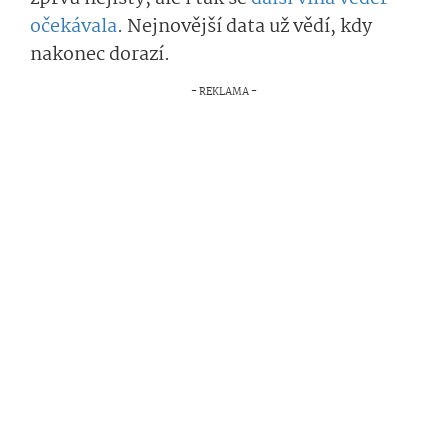
očekávala
. Nejnovější data už vědí, kdy
nakonec dorazí.