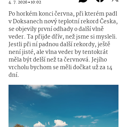
4. 7. 2026 ▪ 10:02
Po horkém konci června, při kterém padl
v Doksanech nový teplotní rekord Česka,
se objevily první odhady o další vlně
veder. Ta přijde dřív, než jsme si mysleli.
Jestli při ní padnou další rekordy, ještě
není jisté, ale vlna veder by tentokrát
měla být delší než ta červnová. Jejího
vrcholu bychom se měli dočkat už za 14
dní.