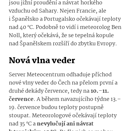
jsou jižní proudění a návrat horkého
vzduchu od Sahary. Nejen Francie, ale
i Španělsko a Portugalsko očekávají teploty
nad 40 °C. Podobně to vidí i meteorolog Ben
Noll, který očekává, že se tepelná kopule
nad Španělskem rozšíří do zbytku Evropy.
Nová vlna veder
Server Meteocentrum odhaduje příchod
nové vlny veder do Čech na přelom první a
druhé dekády července, tedy na
10.–11.
července
. A během navazujícího týdne 13.–
19. července budou teploty postupně
stoupat. Meteorologové očekávají teploty
nad 35 °C a
nevylučují ani návrat