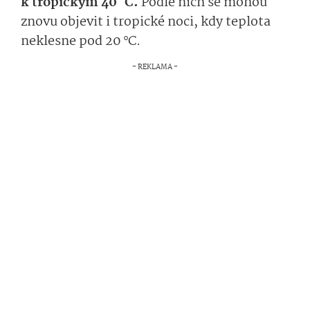
k tropickým 40 °C.
Podle nich se mohou
znovu objevit i tropické noci, kdy teplota
neklesne pod 20 °C.