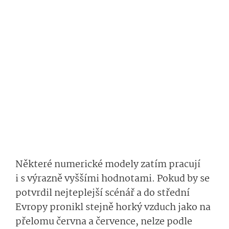
Některé numerické modely zatím pracují
i s výrazně vyššími hodnotami. Pokud by se
potvrdil nejteplejší scénář a do střední
Evropy pronikl stejně horký vzduch jako na
přelomu června a července, nelze podle