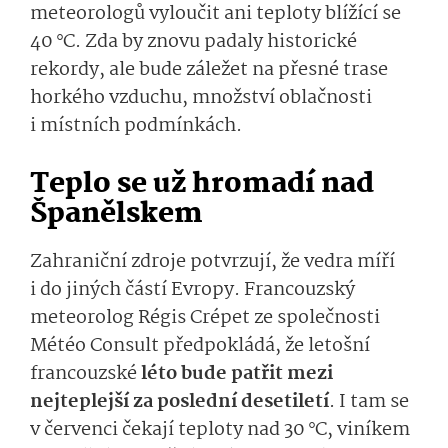
meteorologů vyloučit ani teploty blížící se
40 °C. Zda by znovu padaly historické
rekordy, ale bude záležet na přesné trase
horkého vzduchu, množství oblačnosti
i místních podmínkách.
Teplo se už hromadí nad
Španělskem
Zahraniční zdroje potvrzují, že vedra míří
i do jiných částí Evropy. Francouzský
meteorolog Régis Crépet ze společnosti
Météo Consult předpokládá, že letošní
francouzské
léto bude patřit mezi
nejteplejší za poslední desetiletí
. I tam se
v červenci čekají teploty nad 30 °C, viníkem