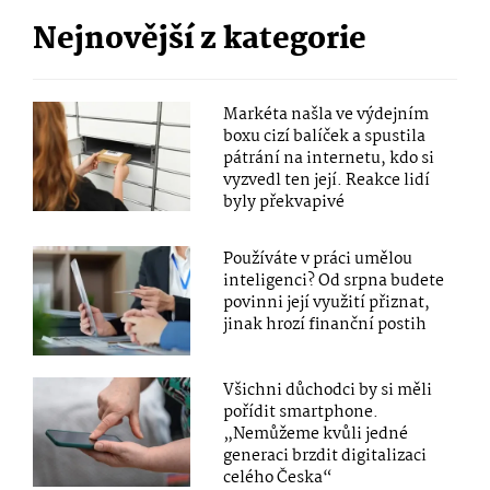
Nejnovější z kategorie
Markéta našla ve výdejním
boxu cizí balíček a spustila
pátrání na internetu, kdo si
vyzvedl ten její. Reakce lidí
byly překvapivé
Používáte v práci umělou
inteligenci? Od srpna budete
povinni její využití přiznat,
jinak hrozí finanční postih
Všichni důchodci by si měli
pořídit smartphone.
„Nemůžeme kvůli jedné
generaci brzdit digitalizaci
celého Česka“