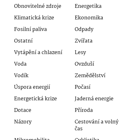
Obnovitelné zdroje
Energetika
Klimatická krize
Ekonomika
Fosilní paliva
Odpady
Ostatní
Zvířata
Vytápění a chlazení
Lesy
Voda
Ovzduší
Vodík
Zemědělství
Úspora energií
Počasí
Energetická krize
Jaderná energie
Dotace
Příroda
Názory
Cestování a volný
čas