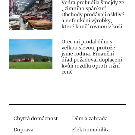
Vedra probudila šmejdy ze
„zimního spánku“.
Obchody prodávají ošklivé
a nefunkční výrobky,
které končí rovnou v koši
Otec mi prodal dům s
velkou slevou, protože
jsme rodina. Finanční
úřad požadoval doplacení
kvůli rozdílu oproti tržní
ceně
Chytrá domácnost
Dům a zahrada
Doprava
Elektromobilita