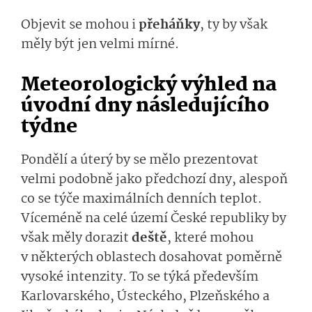
Objevit se mohou i
přeháňky
, ty by však
měly být jen velmi mírné.
Meteorologický výhled na
úvodní dny následujícího
týdne
Pondělí a úterý by se mělo prezentovat
velmi podobně jako předchozí dny, alespoň
co se týče maximálních denních teplot.
Víceméně na celé území České republiky by
však měly dorazit
deště
, které mohou
v některých oblastech dosahovat poměrně
vysoké intenzity. To se týká především
Karlovarského, Ústeckého, Plzeňského a