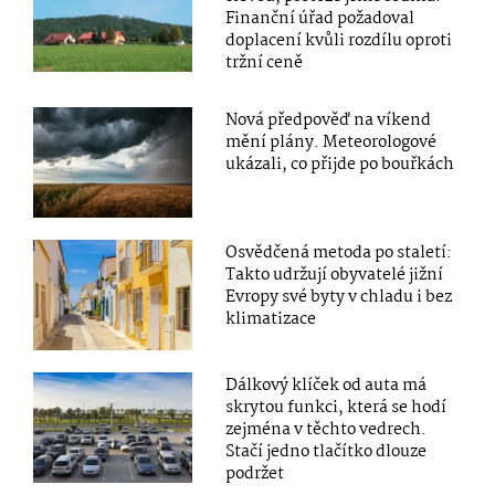
Finanční úřad požadoval
doplacení kvůli rozdílu oproti
tržní ceně
Nová předpověď na víkend
mění plány. Meteorologové
ukázali, co přijde po bouřkách
Osvědčená metoda po staletí:
Takto udržují obyvatelé jižní
Evropy své byty v chladu i bez
klimatizace
Dálkový klíček od auta má
skrytou funkci, která se hodí
zejména v těchto vedrech.
Stačí jedno tlačítko dlouze
podržet