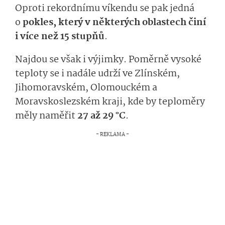
Oproti rekordnímu víkendu se pak jedná
o
pokles, který v některých oblastech činí
i více než 15 stupňů
.
Najdou se však i výjimky. Poměrně vysoké
teploty se i nadále udrží ve Zlínském,
Jihomoravském, Olomouckém a
Moravskoslezském kraji, kde by teploměry
měly naměřit
27 až 29 °C
.