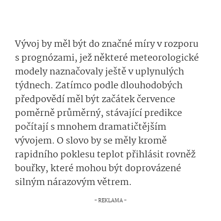
Vývoj by měl být do značné míry v rozporu
s prognózami, jež některé meteorologické
modely naznačovaly ještě v uplynulých
týdnech. Zatímco podle dlouhodobých
předpovědí měl být začátek července
poměrně průměrný, stávající predikce
počítají s mnohem dramatičtějším
vývojem. O slovo by se měly kromě
rapidního poklesu teplot přihlásit rovněž
bouřky, které mohou být doprovázené
silným nárazovým větrem.