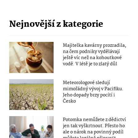
Nejnovější z kategorie
Majitelka kavárny prozradila,
na čem podniky vydělávají
ještě víc než na kohoutkové
vodě. V létě je to zlatý důl
Meteorologové sledují
mimořádný vývoj v Pacifiku.
Jeho dopady brzy pocítí i
Česko
Potomka nemůžete z dědictví
jen tak vyškrtnout. Přesto ho
ale o nárok na povinný podíl