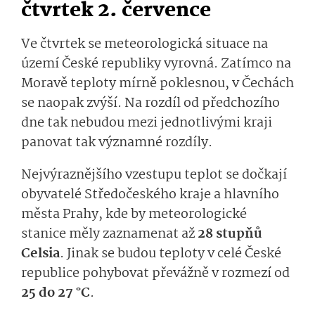
čtvrtek 2. července
Ve čtvrtek se meteorologická situace na
území České republiky vyrovná. Zatímco na
Moravě teploty mírně poklesnou, v Čechách
se naopak zvýší. Na rozdíl od předchozího
dne tak nebudou mezi jednotlivými kraji
panovat tak významné rozdíly.
Nejvýraznějšího vzestupu teplot se dočkají
obyvatelé Středočeského kraje a hlavního
města Prahy, kde by meteorologické
stanice měly zaznamenat až
28 stupňů
Celsia
. Jinak se budou teploty v celé České
republice pohybovat převážně v rozmezí od
25 do 27 °C
.