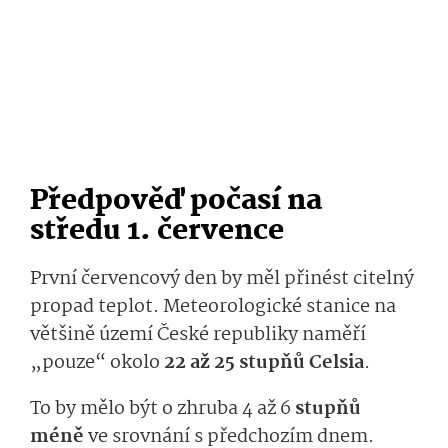
Předpověď počasí na
středu 1. července
První červencový den by měl přinést citelný
propad teplot. Meteorologické stanice na
většině území České republiky naměří
„pouze“ okolo
22 až 25 stupňů Celsia
.
To by mělo být o zhruba 4 až 6
stupňů
méně
ve srovnání s předchozím dnem.