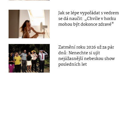
Jak se lépe vypořádat s vedrem
se dá naučit: „Chvíle v horku
mohou být dokonce zdravé"
Zatmění roku 2026 už za pár
dnů: Nenechte si ujít
nejúžasnější nebeskou show
posledních let