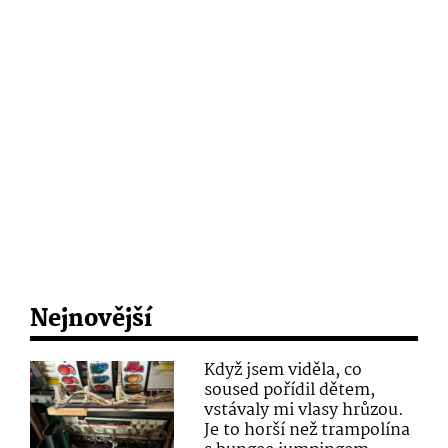
Nejnovější
Když jsem viděla, co
soused pořídil dětem,
vstávaly mi vlasy hrůzou.
Je to horší než trampolína