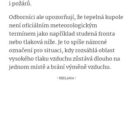
i požárů.
Odborníci ale upozorňují, že tepelná kupole
není oficiálním meteorologickým
termínem jako například studená fronta
nebo tlaková níže. Je to spíše názorné
označení pro situaci, kdy rozsáhlá oblast
vysokého tlaku vzduchu zůstává dlouho na
jednom místě a brání výměně vzduchu.