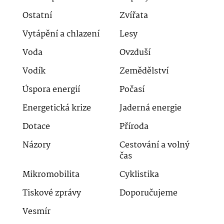
Ostatní
Zvířata
Vytápění a chlazení
Lesy
Voda
Ovzduší
Vodík
Zemědělství
Úspora energií
Počasí
Energetická krize
Jaderná energie
Dotace
Příroda
Názory
Cestování a volný
čas
Mikromobilita
Cyklistika
Tiskové zprávy
Doporučujeme
Vesmír