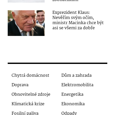
Exprezident Klaus:
Nevěřím svým očím,
ministr Macinka chce být
asi se všemi za dobře
Chytrá domácnost
Dům a zahrada
Doprava
Elektromobilita
Obnovitelné zdroje
Energetika
Klimatická krize
Ekonomika
Fosilní paliva
Odpady