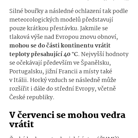
Silné bouřky a následné ochlazení tak podle
meteorologických modelů představují
pouze krátkou přestávku. Jakmile se
tlaková výše nad Evropou znovu obnoví,
mohou se do části kontinentu vrátit
teploty přesahující 40 °C
. Nejvyšší hodnoty
se očekávají především ve Španělsku,
Portugalsku, jižní Francii a místy také
v Itálii. Horký vzduch se následně může
rozšířit i dále do střední Evropy, včetně
České republiky.
V červenci se mohou vedra
vrátit