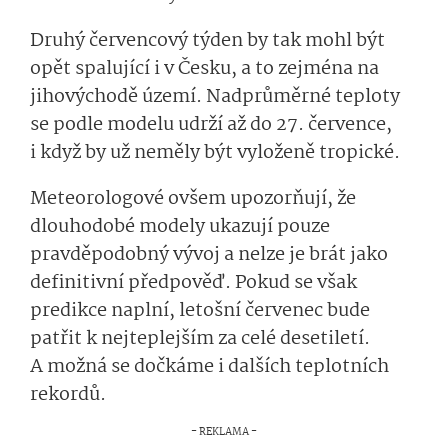
Druhý červencový týden by tak mohl být
opět spalující i v Česku, a to zejména na
jihovýchodě území. Nadprůměrné teploty
se podle modelu udrží až do 27. července,
i když by už neměly být vyloženě tropické.
Meteorologové ovšem upozorňují, že
dlouhodobé modely ukazují pouze
pravděpodobný vývoj a nelze je brát jako
definitivní předpověď. Pokud se však
predikce naplní, letošní červenec bude
patřit k nejteplejším za celé desetiletí.
A možná se dočkáme i dalších teplotních
rekordů.