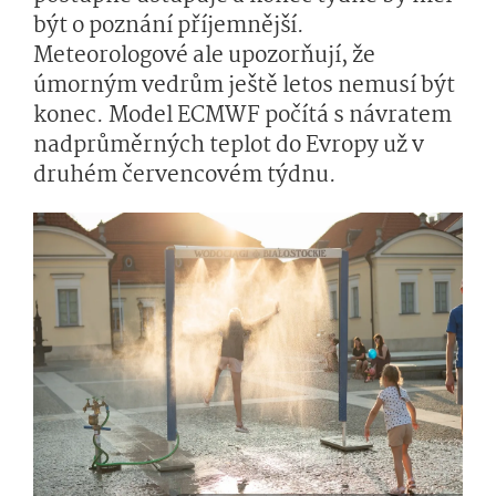
být o poznání příjemnější.
Meteorologové ale upozorňují, že
úmorným vedrům ještě letos nemusí být
konec. Model ECMWF počítá s návratem
nadprůměrných teplot do Evropy už v
druhém červencovém týdnu.