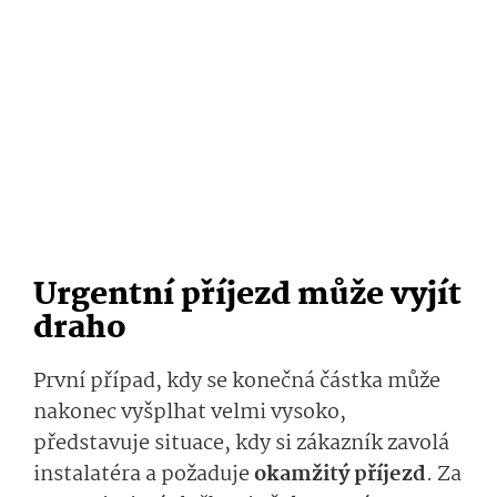
Urgentní příjezd může vyjít
draho
První případ, kdy se konečná částka může
nakonec vyšplhat velmi vysoko,
představuje situace, kdy si zákazník zavolá
instalatéra a požaduje
okamžitý příjezd
. Za