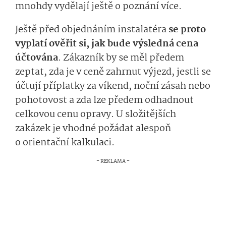
mnohdy vydělají ještě o poznání více.
Ještě před objednáním instalatéra
se proto
vyplatí ověřit si, jak bude výsledná cena
účtována
. Zákazník by se měl předem
zeptat, zda je v ceně zahrnut výjezd, jestli se
účtují příplatky za víkend, noční zásah nebo
pohotovost a zda lze předem odhadnout
celkovou cenu opravy. U složitějších
zakázek je vhodné požádat alespoň
o orientační kalkulaci.