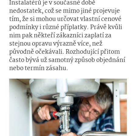
Instalatérů je v současné době
nedostatek, což se mimo jiné projevuje
tím, že si mohou určovat vlastní cenové
podmínky i různé příplatky. Právě kvůli
nim pak někteří zákazníci zaplatí za
stejnou opravu výrazně více, než
původně očekávali. Rozhodující přitom
často bývá už samotný způsob objednání
nebo termín zásahu.