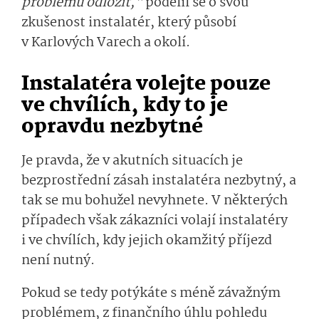
problému odložit,“
podělil se o svou
zkušenost instalatér, který působí
v Karlových Varech a okolí.
Instalatéra volejte pouze
ve chvílích, kdy to je
opravdu nezbytné
Je pravda, že v akutních situacích je
bezprostřední zásah instalatéra nezbytný, a
tak se mu bohužel nevyhnete. V některých
případech však zákazníci volají instalatéry
i ve chvílích, kdy jejich okamžitý příjezd
není nutný.
Pokud se tedy potýkáte s méně závažným
problémem, z finančního úhlu pohledu