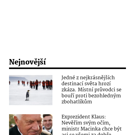
Nejnovější
Jedné z nejkrásnějších
destinací světa hrozí
zkáza. Místní průvodci se
bouří proti bezohledným
zbohatlíkům
Exprezident Klaus:
Nevěřím svým očím,
ministr Macinka chce být