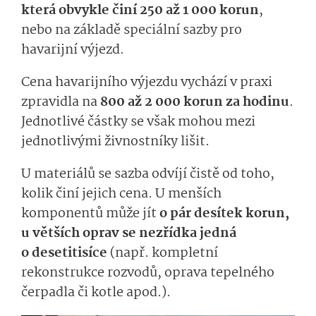
která obvykle činí 250 až 1 000 korun
,
nebo na základě speciální sazby pro
havarijní výjezd.
Cena havarijního výjezdu vychází v praxi
zpravidla na
800 až 2 000 korun za hodinu
.
Jednotlivé částky se však mohou mezi
jednotlivými živnostníky lišit.
U materiálů se sazba odvíjí čistě od toho,
kolik činí jejich cena. U menších
komponentů může jít
o pár desítek korun,
u větších oprav se nezřídka jedná
o desetitisíce
(např. kompletní
rekonstrukce rozvodů, oprava tepelného
čerpadla či kotle apod.).