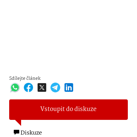
Sdílejte článek
Vstoupit do diskuze
Diskuze