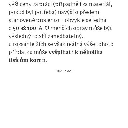
výši ceny za práci (případně i za materiál,
pokud byl potřeba) navýší o předem
stanovené procento – obvykle se jedná
o
50 až 100 %
. U menších oprav může být
výsledný rozdíl zanedbatelný,
u rozsáhlejších se však reálná výše tohoto
příplatku může
vyšplhat i k několika
tisícům korun
.