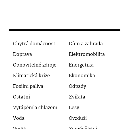
Chytrá domácnost
Dům a zahrada
Doprava
Elektromobilita
Obnovitelné zdroje
Energetika
Klimatická krize
Ekonomika
Fosilní paliva
Odpady
Ostatní
Zvířata
Vytápění a chlazení
Lesy
Voda
Ovzduší