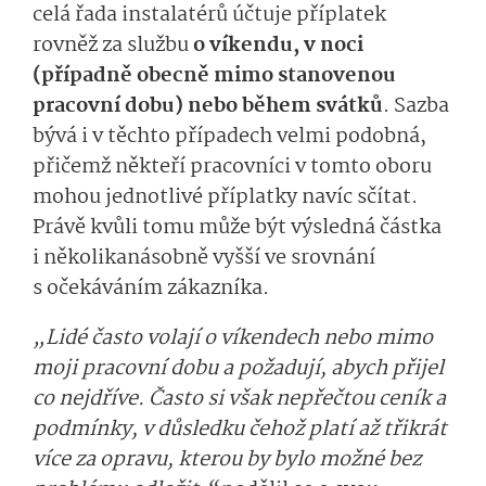
celá řada instalatérů účtuje příplatek
rovněž za službu
o víkendu, v noci
(případně obecně mimo stanovenou
pracovní dobu) nebo během svátků
. Sazba
bývá i v těchto případech velmi podobná,
přičemž někteří pracovníci v tomto oboru
mohou jednotlivé příplatky navíc sčítat.
Právě kvůli tomu může být výsledná částka
i několikanásobně vyšší ve srovnání
s očekáváním zákazníka.
„Lidé často volají o víkendech nebo mimo
moji pracovní dobu a požadují, abych přijel
co nejdříve. Často si však nepřečtou ceník a
podmínky, v důsledku čehož platí až třikrát
více za opravu, kterou by bylo možné bez