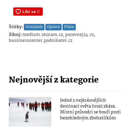
Štítky:
Instalatér
Oprava
Práce
Zdroj:
medium.seznam.cz, porovnej24.cz,
bussinesscenter.podnikatel.cz
Nejnovější z kategorie
Jedné z nejkrásnějších
destinací světa hrozí zkáza.
Místní průvodci se bouří proti
bezohledným zbohatlíkům