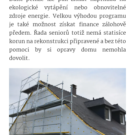
ekologické vytápění nebo obnovitelné
zdroje energie. Velkou výhodou programu
je také možnost získat finance zálohově
předem. Řada seniorů totiž nemá statisíce
korun na rekonstrukci připravené a bez této
pomoci by si opravy domu nemohla
dovolit.