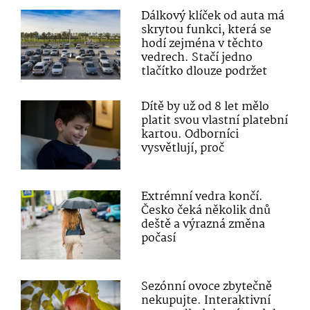
Dálkový klíček od auta má
skrytou funkci, která se
hodí zejména v těchto
vedrech. Stačí jedno
tlačítko dlouze podržet
Dítě by už od 8 let mělo
platit svou vlastní platební
kartou. Odborníci
vysvětlují, proč
Extrémní vedra končí.
Česko čeká několik dnů
deště a výrazná změna
počasí
Sezónní ovoce zbytečně
nekupujte. Interaktivní