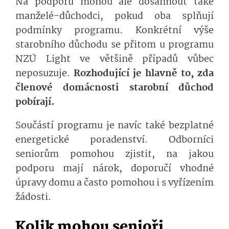
Na podporu mohou ale dosáhnout také
manželé-důchodci, pokud oba splňují
podmínky programu. Konkrétní výše
starobního důchodu se přitom u programu
NZÚ Light ve většině případů vůbec
neposuzuje.
Rozhodující je hlavně to, zda
členové domácnosti starobní důchod
pobírají.
Součástí programu je navíc také bezplatné
energetické poradenství. Odborníci
seniorům pomohou zjistit, na jakou
podporu mají nárok, doporučí vhodné
úpravy domu a často pomohou i s vyřízením
žádosti.
Kolik mohou senioři