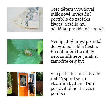
Otec dětem vybudoval
milionové investiční
portfolio do začátku
života. Stačilo mu
odkládat pravidelně 500 Kč
Nenápadný hmyz proniká
do bytů po celém Česku.
Při nahánění ho nikdy
nerozmáčkněte, jinak si
zamoříte celý byt
Ve 13 letech si na zahradě
rodičů splnil sen o
vlastním bydlení. Dům
postavil téměř bez cizí
pomoci