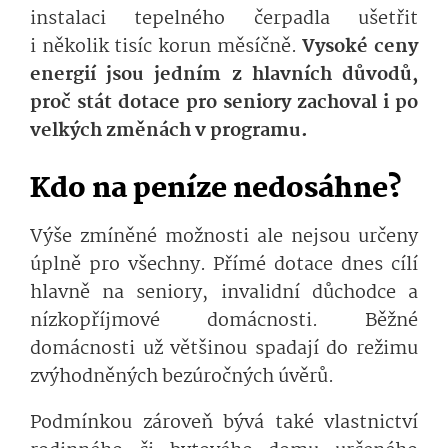
instalaci tepelného čerpadla ušetřit
i několik tisíc korun měsíčně.
Vysoké ceny
energií jsou jedním z hlavních důvodů,
proč stát dotace pro seniory zachoval i po
velkých změnách v programu.
Kdo na peníze nedosáhne?
Výše zmíněné možnosti ale nejsou určeny
úplně pro všechny. Přímé dotace dnes cílí
hlavně na seniory, invalidní důchodce a
nízkopříjmové domácnosti. Běžné
domácnosti už většinou spadají do režimu
zvýhodněných bezúročných úvěrů.
Podmínkou zároveň bývá také vlastnictví