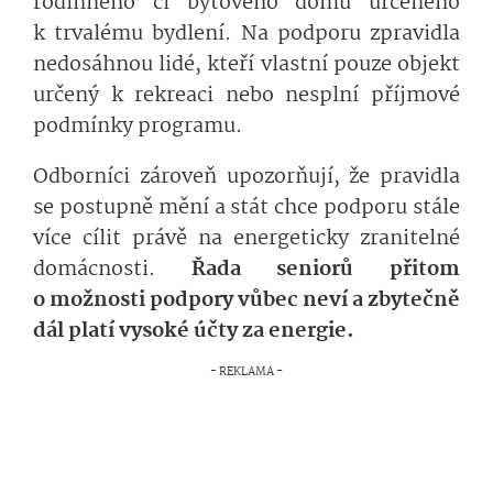
rodinného či bytového domu určeného
k trvalému bydlení. Na podporu zpravidla
nedosáhnou lidé, kteří vlastní pouze objekt
určený k rekreaci nebo nesplní příjmové
podmínky programu.
Odborníci zároveň upozorňují, že pravidla
se postupně mění a stát chce podporu stále
více cílit právě na energeticky zranitelné
domácnosti.
Řada seniorů přitom
o možnosti podpory vůbec neví a zbytečně
dál platí vysoké účty za energie.