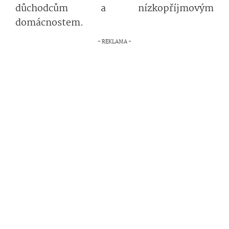
důchodcům a nízkopříjmovým
domácnostem.