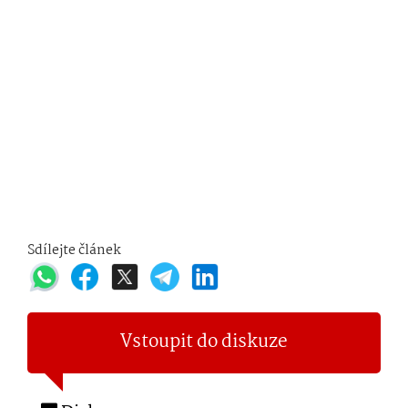
Sdílejte článek
Vstoupit do diskuze