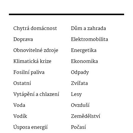
Chytrá domácnost
Dům a zahrada
Doprava
Elektromobilita
Obnovitelné zdroje
Energetika
Klimatická krize
Ekonomika
Fosilní paliva
Odpady
Ostatní
Zvířata
Vytápění a chlazení
Lesy
Voda
Ovzduší
Vodík
Zemědělství
Úspora energií
Počasí