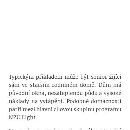
Typickým příkladem může být senior žijící
sám ve starším rodinném domě. Dům má
původní okna, nezateplenou půdu a vysoké
náklady na vytápění. Podobné domácnosti
patří mezi hlavní cílovou skupinu programu
NZÚ Light.