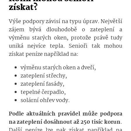
získat?
Výše podpory závisí na typu úprav. Největší
zájem bývá dlouhodobě o zateplení a
výměnu starých oken, protože právě tudy
uniká nejvíce tepla. Senioři tak mohou
získat peníze například na:
výměnu starých oken a dveří,
zateplení střechy,
zateplení fasády,
tepelné čerpadlo,
solární ohřev vody.
Podle aktuálních pravidel může podpora
na zateplení dosáhnout až 250 tisíc korun
.
Další peníze lze pak získat například na