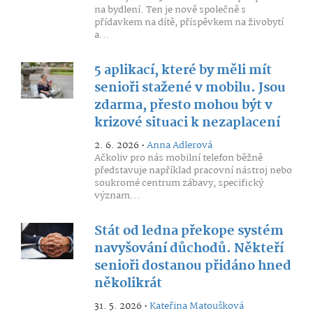
na bydlení. Ten je nově společně s
přídavkem na dítě, příspěvkem na živobytí
a...
5 aplikací, které by měli mít
senioři stažené v mobilu. Jsou
zdarma, přesto mohou být v
krizové situaci k nezaplacení
2. 6. 2026 •
Anna Adlerová
Ačkoliv pro nás mobilní telefon běžně
představuje například pracovní nástroj nebo
soukromé centrum zábavy, specifický
význam...
Stát od ledna překope systém
navyšování důchodů. Někteří
senioři dostanou přidáno hned
několikrát
31. 5. 2026 •
Kateřina Matoušková