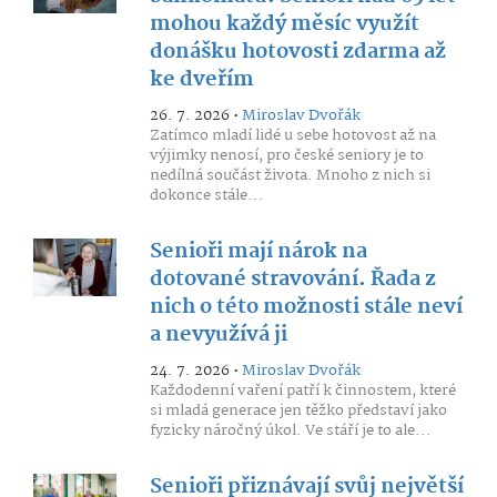
mohou každý měsíc využít
donášku hotovosti zdarma až
ke dveřím
26. 7. 2026 •
Miroslav Dvořák
Zatímco mladí lidé u sebe hotovost až na
výjimky nenosí, pro české seniory je to
nedílná součást života. Mnoho z nich si
dokonce stále...
Senioři mají nárok na
dotované stravování. Řada z
nich o této možnosti stále neví
a nevyužívá ji
24. 7. 2026 •
Miroslav Dvořák
Každodenní vaření patří k činnostem, které
si mladá generace jen těžko představí jako
fyzicky náročný úkol. Ve stáří je to ale...
Senioři přiznávají svůj největší