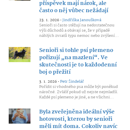
příspěvek mají nárok, ale
často o něj vůbec nežádají
23. 1. 2026 •
Jindřiška Janoušková
Senioři si často stěžují na nedostatečnou
výši důchodů a obávají se, že v případě
náhlých zvratů typu nemoc nebo zvýšení...
Senioři si tohle psí plemeno
pořizují „na mazlení“. Ve
skutečnosti je to každodenní
boj o přežití
3. 1. 2026 •
Petr Šindelář
Pořídit si vhodného psa může být poněkud
náročné. Zvlášť pokud už nejste nejmladší.
Každé psí plemeno je jiné, a ne všichni...
Byla zveřejněna ideální výše
hotovosti, kterou by senioři
měli mít doma. Cokoliv navíc