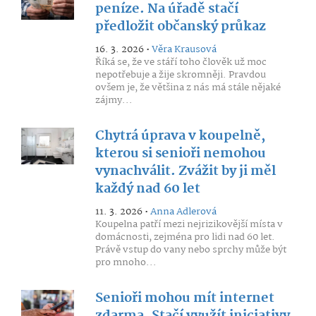
peníze. Na úřadě stačí
předložit občanský průkaz
16. 3. 2026 •
Věra Krausová
Říká se, že ve stáří toho člověk už moc
nepotřebuje a žije skromněji. Pravdou
ovšem je, že většina z nás má stále nějaké
zájmy...
Chytrá úprava v koupelně,
kterou si senioři nemohou
vynachválit. Zvážit by ji měl
každý nad 60 let
11. 3. 2026 •
Anna Adlerová
Koupelna patří mezi nejrizikovější místa v
domácnosti, zejména pro lidi nad 60 let.
Právě vstup do vany nebo sprchy může být
pro mnoho...
Senioři mohou mít internet