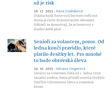
už je risk
28. 12. 2025 •
Hana Smětáková
Otázka kolik hotovosti bychom měli mít
doma je často diskutovaným tématem.
Někteří se domnívají, že je hotovost v
dnešní době plné...
Senioři za volantem, pozor. Od
ledna končí pravidlo, které
platilo desítky let. Pro mnohé
to bude obrovská úleva
29. 10. 2025 •
Adriana Singerová
Seniory za volantem čeká od 1. ledna 2026
zásadní změna, která přináší mnoha českým
řidičům významnou úlevu a znamená
konec...