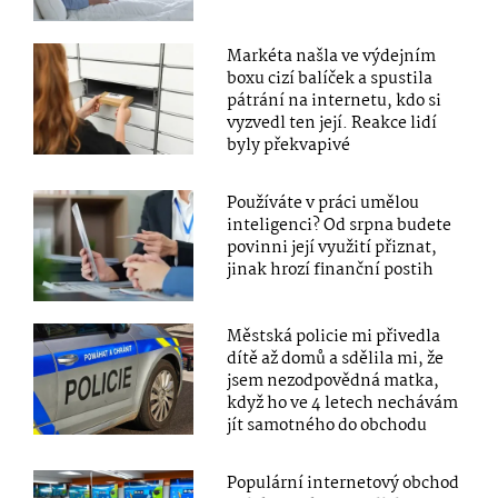
Markéta našla ve výdejním
boxu cizí balíček a spustila
pátrání na internetu, kdo si
vyzvedl ten její. Reakce lidí
byly překvapivé
Používáte v práci umělou
inteligenci? Od srpna budete
povinni její využití přiznat,
jinak hrozí finanční postih
Městská policie mi přivedla
dítě až domů a sdělila mi, že
jsem nezodpovědná matka,
když ho ve 4 letech nechávám
jít samotného do obchodu
Populární internetový obchod