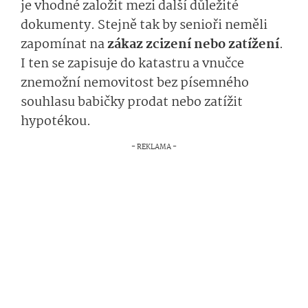
je vhodné založit mezi další důležité
dokumenty. Stejně tak by senioři neměli
zapomínat na
zákaz zcizení nebo zatížení
.
I ten se zapisuje do katastru a vnučce
znemožní nemovitost bez písemného
souhlasu babičky prodat nebo zatížit
hypotékou.