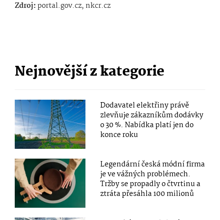
Zdroj:
portal.gov.cz, nkcr.cz
Nejnovější z kategorie
Dodavatel elektřiny právě
zlevňuje zákazníkům dodávky
o 30 %. Nabídka platí jen do
konce roku
Legendární česká módní firma
je ve vážných problémech.
Tržby se propadly o čtvrtinu a
ztráta přesáhla 100 milionů