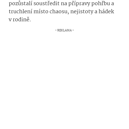
pozůstalí soustředit na přípravy pohřbu a
truchlení místo chaosu, nejistoty a hádek
v rodině.