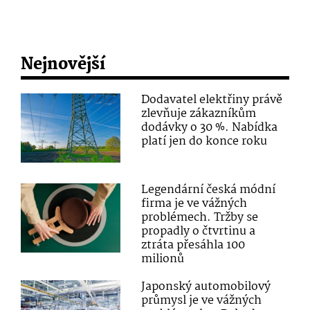
Nejnovější
Dodavatel elektřiny právě
zlevňuje zákazníkům
dodávky o 30 %. Nabídka
platí jen do konce roku
Legendární česká módní
firma je ve vážných
problémech. Tržby se
propadly o čtvrtinu a
ztráta přesáhla 100
milionů
Japonský automobilový
průmysl je ve vážných