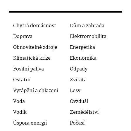
Chytrá domácnost
Dům a zahrada
Doprava
Elektromobilita
Obnovitelné zdroje
Energetika
Klimatická krize
Ekonomika
Fosilní paliva
Odpady
Ostatní
Zvířata
Vytápění a chlazení
Lesy
Voda
Ovzduší
Vodík
Zemědělství
Úspora energií
Počasí