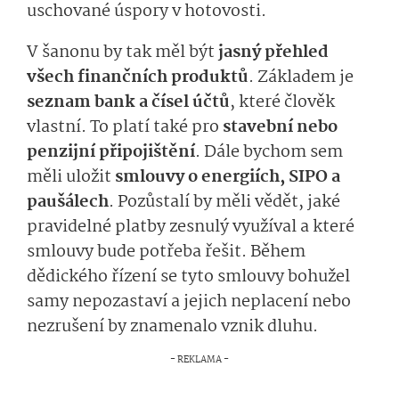
uschované úspory v hotovosti.
V šanonu by tak měl být
jasný přehled
všech finančních produktů
. Základem je
seznam bank a čísel účtů
, které člověk
vlastní. To platí také pro
stavební nebo
penzijní připojištění
. Dále bychom sem
měli uložit
smlouvy o energiích, SIPO a
paušálech
. Pozůstalí by měli vědět, jaké
pravidelné platby zesnulý využíval a které
smlouvy bude potřeba řešit. Během
dědického řízení se tyto smlouvy bohužel
samy nepozastaví a jejich neplacení nebo
nezrušení by znamenalo vznik dluhu.