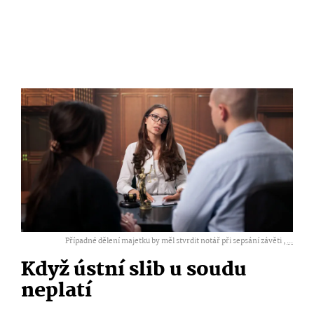
Případné dělení majetku by měl stvrdit notář při sepsání závěti ,
...
Když ústní slib u soudu
neplatí