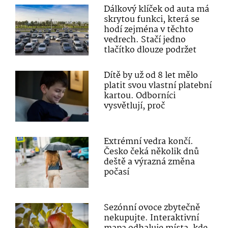
Dálkový klíček od auta má
skrytou funkci, která se
hodí zejména v těchto
vedrech. Stačí jedno
tlačítko dlouze podržet
Dítě by už od 8 let mělo
platit svou vlastní platební
kartou. Odborníci
vysvětlují, proč
Extrémní vedra končí.
Česko čeká několik dnů
deště a výrazná změna
počasí
Sezónní ovoce zbytečně
nekupujte. Interaktivní