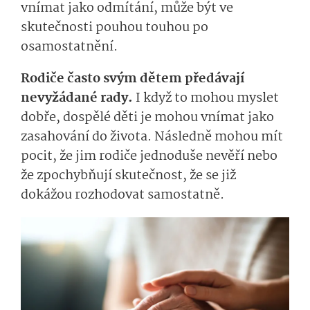
vnímat jako odmítání, může být ve
skutečnosti pouhou touhou po
osamostatnění.
Rodiče často svým dětem předávají
nevyžádané rady.
I když to mohou myslet
dobře, dospělé děti je mohou vnímat jako
zasahování do života. Následně mohou mít
pocit, že jim rodiče jednoduše nevěří nebo
že zpochybňují skutečnost, že se již
dokážou rozhodovat samostatně.