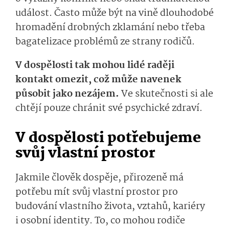
událost. Často může být na vině dlouhodobé
hromadění drobných zklamání nebo třeba
bagatelizace problémů ze strany rodičů.
V dospělosti tak mohou lidé raději
kontakt omezit, což může navenek
působit jako nezájem.
Ve skutečnosti si ale
chtějí pouze chránit své psychické zdraví.
V dospělosti potřebujeme
svůj vlastní prostor
Jakmile člověk dospěje, přirozeně má
potřebu mít svůj vlastní prostor pro
budování vlastního života, vztahů, kariéry
i osobní identity. To, co mohou rodiče