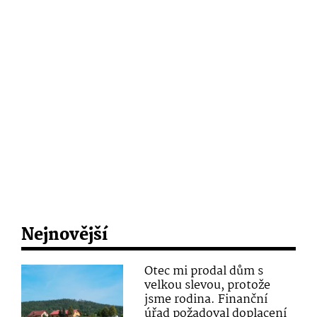
Nejnovější
Otec mi prodal dům s
velkou slevou, protože
jsme rodina. Finanční
úřad požadoval doplacení