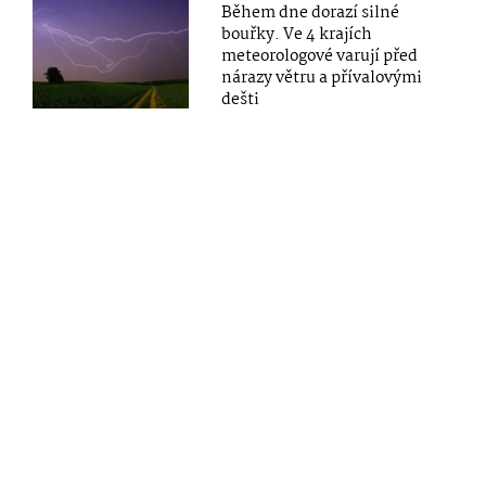
Během dne dorazí silné
bouřky. Ve 4 krajích
meteorologové varují před
nárazy větru a přívalovými
dešti