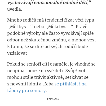
vychovávají emocionálně odolné děti,
“
uvedla.
Mnoho rodičů má tendenci říkat věci typu:
„Měl bys…“ nebo „Měla bys…“. Právě
podobné výroky ale často vyvolávají spíše
odpor než skutečnou změnu, a mohou vést
k tomu, že se dítě od svých rodičů bude
vzdalovat.
Pokud se senioři cítí osaměle, je vhodné se
neupínat pouze na své děti. Svůj život
mohou stále trávit aktivně, setkávat se
s novými lidmi a třeba
se přihlásit i na
tábory pro seniory
.