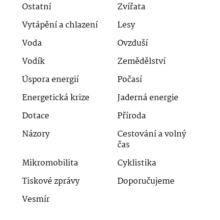
Ostatní
Zvířata
Vytápění a chlazení
Lesy
Voda
Ovzduší
Vodík
Zemědělství
Úspora energií
Počasí
Energetická krize
Jaderná energie
Dotace
Příroda
Názory
Cestování a volný
čas
Mikromobilita
Cyklistika
Tiskové zprávy
Doporučujeme
Vesmír