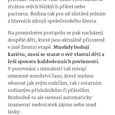
ztrátou svých blízkých přátel nebo
partnera. Rodina tak pro ně zůstává jedním
z hlavních zdrojů společenského života.
Na pomyslném protipólu se pak nacházejí
dospělé děti, které jsou aktuálně přirozeně
v jiné životní etapě.
Mnohdy budují
kariéru, musí se starat o své vlastní děti a
řeší spoustu každodenních povinností.
V porovnání s minulostí tak mívají
omezené množství času, který mohou
věnovat jak svým rodičům, tak i ostatním
rodinným příslušníkům či přátelům.
Rozhodně to ale nemusí automaticky
znamenat nedostatek zájmu nebo snad
lásky.