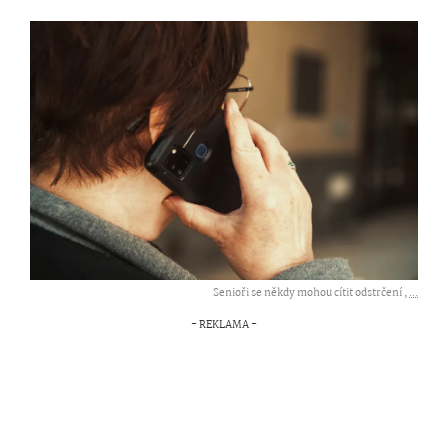
Senioři se někdy mohou cítit odstrčení ,
...