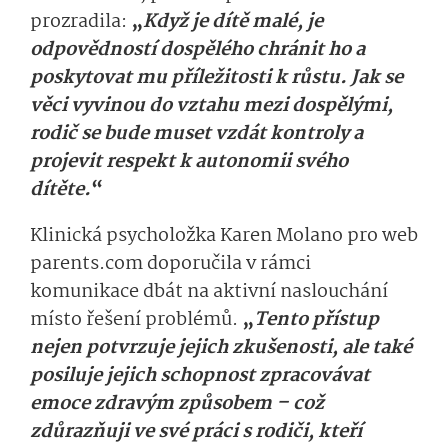
prozradila:
„
Když je dítě malé, je
odpovědností dospělého chránit ho a
poskytovat mu příležitosti k růstu. Jak se
věci vyvinou do vztahu mezi dospělými,
rodič se bude muset vzdát kontroly a
projevit respekt k autonomii svého
dítěte.
“
Klinická psycholožka Karen Molano pro web
parents.com doporučila v rámci
komunikace dbát na aktivní naslouchání
místo řešení problémů.
„
Tento přístup
nejen potvrzuje jejich zkušenosti, ale také
posiluje jejich schopnost zpracovávat
emoce zdravým způsobem – což
zdůrazňuji ve své práci s rodiči, kteří