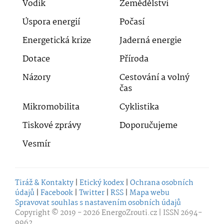
Vodík
Zemědělství
Úspora energií
Počasí
Energetická krize
Jaderná energie
Dotace
Příroda
Názory
Cestování a volný
čas
Mikromobilita
Cyklistika
Tiskové zprávy
Doporučujeme
Vesmír
Tiráž & Kontakty
|
Etický kodex
|
Ochrana osobních
údajů
|
Facebook
|
Twitter
|
RSS
|
Mapa webu
Spravovat souhlas s nastavením osobních údajů
Copyright © 2019 - 2026
EnergoZrouti.cz
| ISSN 2694-
9962