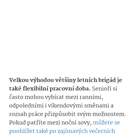
Velkou výhodou většiny letních brigád je
také flexibilní pracovní doba.
Senioři si
často mohou vybírat mezi ranními,
odpoledními i víkendovými směnami a
rozsah práce přizpůsobit svým možnostem.
Pokud patříte mezi noční sovy,
můžete se
poohlížet také po zajímavých večerních