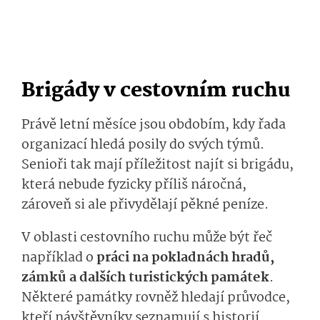
Brigády v cestovním ruchu
Právě letní měsíce jsou obdobím, kdy řada
organizací hledá posily do svých týmů.
Senioři tak mají příležitost najít si brigádu,
která nebude fyzicky příliš náročná,
zároveň si ale přivydělají pěkné peníze.
V oblasti cestovního ruchu může být řeč
například o
práci na pokladnách hradů,
zámků a dalších turistických památek
.
Některé památky rovněž hledají průvodce,
kteří návštěvníky seznamují s historií