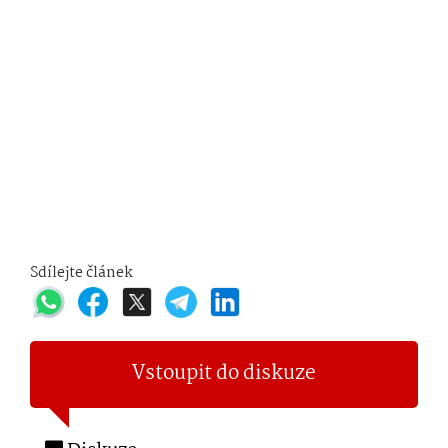
Sdílejte článek
Vstoupit do diskuze