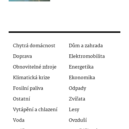
Chytrá domácnost
Dům a zahrada
Doprava
Elektromobilita
Obnovitelné zdroje
Energetika
Klimatická krize
Ekonomika
Fosilní paliva
Odpady
Ostatní
Zvířata
Vytápění a chlazení
Lesy
Voda
Ovzduší