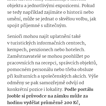
objektu a jednotlivými expozicemi. Pokud
se tedy například zajímáte o historii nebo
umění, může se jednat o skvělou volbu, jak
spojit příjemné s užitečným.
Senioři mohou najít uplatnění také
v turistických informačních centrech,
kempech, penzionech nebo hotelech.
Zaměstnavatelé se mohou poohlížet po
pracovnících na recepci, správcích objektů,
pomocném personálu nebo třeba obsluze
při kulturních a společenských akcích. Výše
odměny se pak samozřejmě odvíjí od
konkrétní pozice i lokality.
Podle portálu
Jooble si průvodce na zámku může za
hodinu vydělat průměrně 200 Kč,