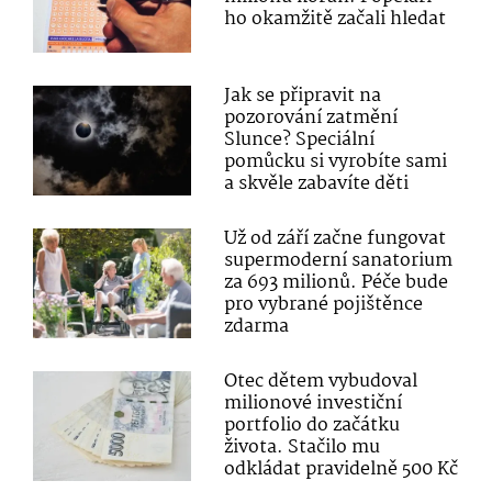
ho okamžitě začali hledat
Jak se připravit na
pozorování zatmění
Slunce? Speciální
pomůcku si vyrobíte sami
a skvěle zabavíte děti
Už od září začne fungovat
supermoderní sanatorium
za 693 milionů. Péče bude
pro vybrané pojištěnce
zdarma
Otec dětem vybudoval
milionové investiční
portfolio do začátku
života. Stačilo mu
odkládat pravidelně 500 Kč