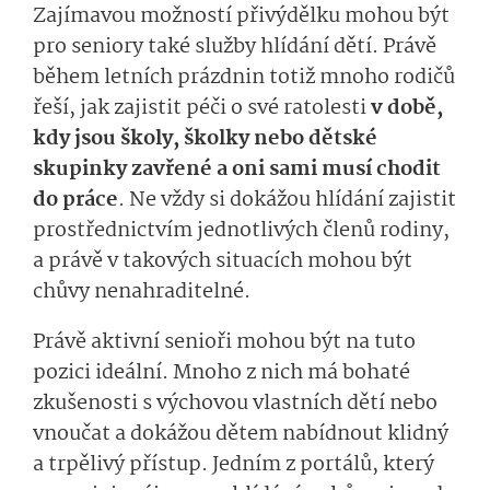
Zajímavou možností přivýdělku mohou být
pro seniory také služby hlídání dětí. Právě
během letních prázdnin totiž mnoho rodičů
řeší, jak zajistit péči o své ratolesti
v době,
kdy jsou školy, školky nebo dětské
skupinky zavřené a oni sami musí chodit
do práce
. Ne vždy si dokážou hlídání zajistit
prostřednictvím jednotlivých členů rodiny,
a právě v takových situacích mohou být
chůvy nenahraditelné.
Právě aktivní senioři mohou být na tuto
pozici ideální. Mnoho z nich má bohaté
zkušenosti s výchovou vlastních dětí nebo
vnoučat a dokážou dětem nabídnout klidný
a trpělivý přístup. Jedním z portálů, který