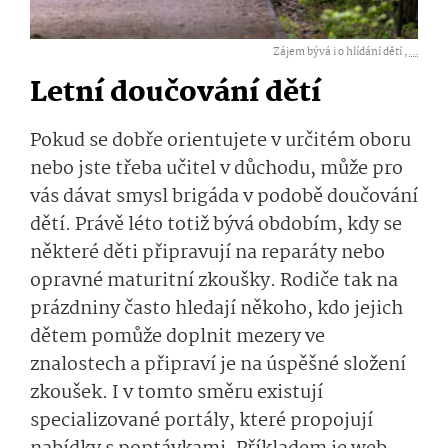
Zájem bývá i o hlídání dětí ,
...
Letní doučování dětí
Pokud se dobře orientujete v určitém oboru
nebo jste třeba učitel v důchodu, může pro
vás dávat smysl brigáda v podobě doučování
dětí. Právě léto totiž bývá obdobím, kdy se
některé děti připravují na reparáty nebo
opravné maturitní zkoušky. Rodiče tak na
prázdniny často hledají někoho, kdo jejich
dětem pomůže doplnit mezery ve
znalostech a připraví je na úspěšné složení
zkoušek. I v tomto směru existují
specializované portály, které propojují