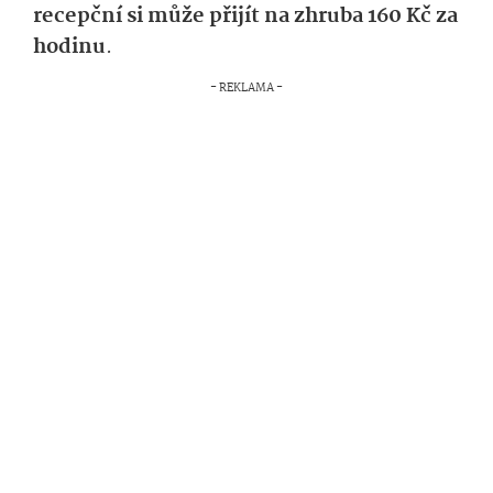
recepční si může přijít na zhruba 160 Kč za
hodinu
.