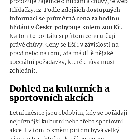
propojuje zájemce o hlídání a chůvy, je web
Hlídačky.cz.
Podle zdejších dostupných
informací se průměrná cena za hodinu
hlídání v Česku pohybuje kolem 200 Kč.
Na tomto portálu si přitom cenu určují
právě chůvy. Ceny se liší i v závislosti na
praxi nebo na tom, zda má dítě nějaké
speciální požadavky, které chůva musí
zohlednit.
Dohled na kulturních a
sportovních akcích
Letní měsíce jsou obdobím, kdy se pořádají
nejrůznější kulturní nebo třeba sportovní
akce. I v tomto směru přitom bývá velký