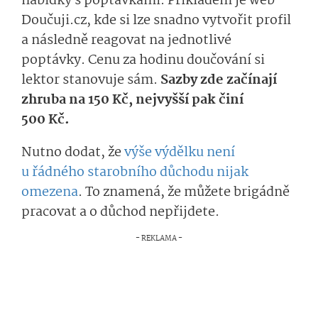
nabídky s poptávkami. Příkladem je web
Doučuji.cz, kde si lze snadno vytvořit profil
a následně reagovat na jednotlivé
poptávky. Cenu za hodinu doučování si
lektor stanovuje sám.
Sazby zde začínají
zhruba na 150 Kč, nejvyšší pak činí
500 Kč.
Nutno dodat, že
výše výdělku není
u řádného starobního důchodu nijak
omezena
. To znamená, že můžete brigádně
pracovat a o důchod nepřijdete.