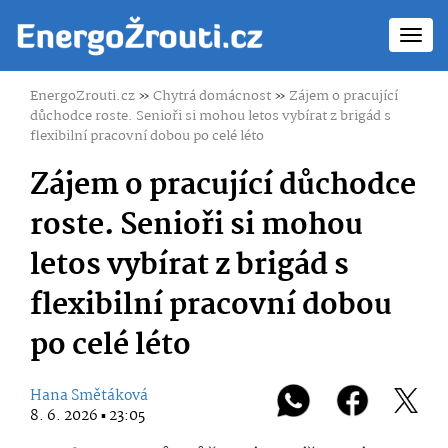
Toggl
navig
EnergoZrouti.cz
»
Chytrá domácnost
»
Zájem o pracující
důchodce roste. Senioři si mohou letos vybírat z brigád s
flexibilní pracovní dobou po celé léto
Zájem o pracující důchodce
roste. Senioři si mohou
letos vybírat z brigád s
flexibilní pracovní dobou
po celé léto
Hana Smětáková
8. 6. 2026 ▪ 23:05