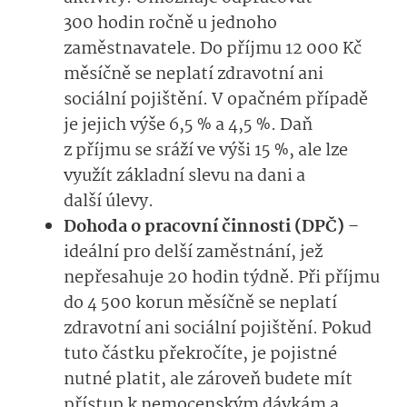
300 hodin ročně u jednoho
zaměstnavatele. Do příjmu 12 000 Kč
měsíčně se neplatí zdravotní ani
sociální pojištění. V opačném případě
je jejich výše 6,5 % a 4,5 %. Daň
z příjmu se sráží ve výši 15 %, ale lze
využít základní slevu na dani a
další úlevy.
Dohoda o pracovní činnosti (DPČ)
–
ideální pro delší zaměstnání, jež
nepřesahuje 20 hodin týdně. Při příjmu
do 4 500 korun měsíčně se neplatí
zdravotní ani sociální pojištění. Pokud
tuto částku překročíte, je pojistné
nutné platit, ale zároveň budete mít
přístup k nemocenským dávkám a