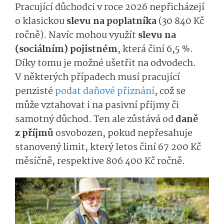
Pracující důchodci v roce 2026 nepřicházejí
o klasickou
slevu na poplatníka
(30 840 Kč
ročně). Navíc mohou využít
slevu na
(sociálním) pojistném
, která činí 6,5 %.
Díky tomu je možné ušetřit na odvodech.
V některých případech musí pracující
penzisté
podat daňové přiznání
, což se
může vztahovat i na pasivní příjmy či
samotný důchod. Ten ale zůstává od
daně
z příjmů
osvobozen, pokud nepřesahuje
stanovený limit, který letos činí 67 200 Kč
měsíčně, respektive 806 400 Kč ročně.