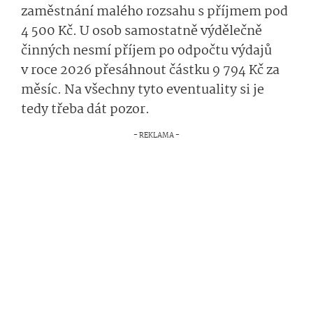
zaměstnání malého rozsahu s příjmem pod
4 500 Kč. U osob samostatně výdělečně
činných nesmí příjem po odpočtu výdajů
v roce 2026 přesáhnout částku 9 794 Kč za
měsíc. Na všechny tyto eventuality si je
tedy třeba dát pozor.