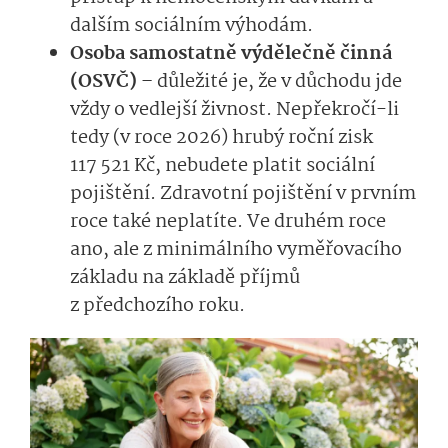
dalším sociálním výhodám.
Osoba samostatně výdělečně činná
(OSVČ)
– důležité je, že v důchodu jde
vždy o vedlejší živnost. Nepřekročí-li
tedy (v roce 2026) hrubý roční zisk
117 521 Kč, nebudete platit sociální
pojištění. Zdravotní pojištění v prvním
roce také neplatíte. Ve druhém roce
ano, ale z minimálního vyměřovacího
základu na základě příjmů
z předchozího roku.