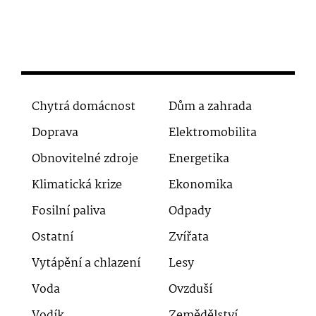
Chytrá domácnost
Dům a zahrada
Doprava
Elektromobilita
Obnovitelné zdroje
Energetika
Klimatická krize
Ekonomika
Fosilní paliva
Odpady
Ostatní
Zvířata
Vytápění a chlazení
Lesy
Voda
Ovzduší
Vodík
Zemědělství