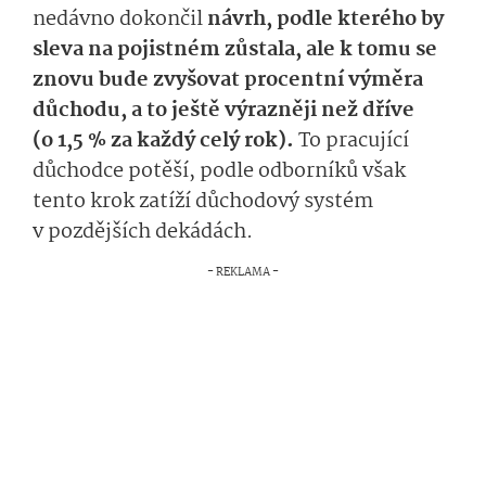
nedávno dokončil
návrh, podle kterého by
sleva na pojistném zůstala, ale k tomu se
znovu bude zvyšovat procentní výměra
důchodu, a to ještě výrazněji než dříve
(o 1,5 % za každý celý rok).
To pracující
důchodce potěší, podle odborníků však
tento krok zatíží důchodový
systém
v pozdějších dekádách.