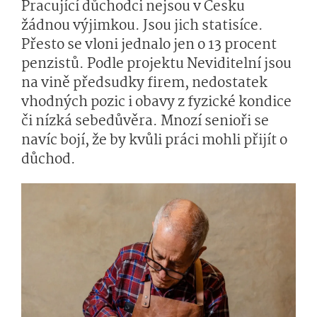
Pracující důchodci nejsou v Česku
žádnou výjimkou. Jsou jich statisíce.
Přesto se vloni jednalo jen o 13 procent
penzistů. Podle projektu Neviditelní jsou
na vině předsudky firem, nedostatek
vhodných pozic i obavy z fyzické kondice
či nízká sebedůvěra. Mnozí senioři se
navíc bojí, že by kvůli práci mohli přijít o
důchod.