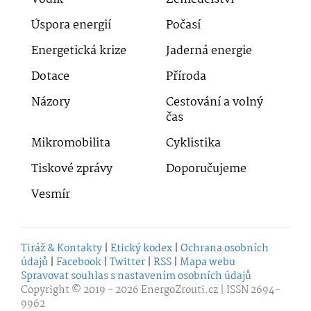
Úspora energií
Počasí
Energetická krize
Jaderná energie
Dotace
Příroda
Názory
Cestování a volný
čas
Mikromobilita
Cyklistika
Tiskové zprávy
Doporučujeme
Vesmír
Tiráž & Kontakty
|
Etický kodex
|
Ochrana osobních
údajů
|
Facebook
|
Twitter
|
RSS
|
Mapa webu
Spravovat souhlas s nastavením osobních údajů
Copyright © 2019 - 2026
EnergoZrouti.cz
| ISSN 2694-
9962