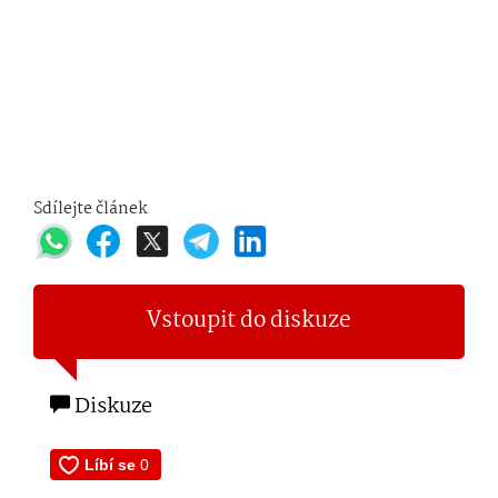
Sdílejte článek
Vstoupit do diskuze
Diskuze