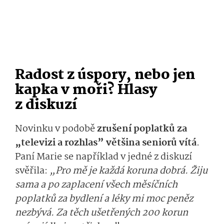
Radost z úspory, nebo jen
kapka v moři? Hlasy
z diskuzí
Novinku v podobě
zrušení poplatků za
„televizi a rozhlas” většina seniorů vítá
.
Paní Marie se například v jedné z diskuzí
svěřila:
„Pro mě je každá koruna dobrá. Žiju
sama a po zaplacení všech měsíčních
poplatků za bydlení a léky mi moc peněz
nezbývá. Za těch ušetřených 200 korun