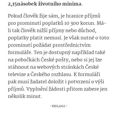
2,15násobek životního minima
.
Pokud člověk žije sám, je hranice příjmů
pro prominutí poplatků 10 300 korun. Má-
li tak člověk nižší příjmy nebo důchod,
poplatky platit nemusí. Je však nutné o toto
prominutí požádat prostřednictvím
formuláře. Ten je dostupný například také
na pobočkách České pošty, nebo si jej lze
stáhnout na webových stránkách České
televize a Českého rozhlasu. K formuláři
pak musí žadatel doložit i potvrzení o výši
příjmů. Vyplnění žádosti přitom zabere jen
několik minut.