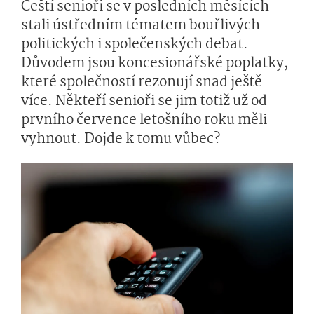
Čeští senioři se v posledních měsících
stali ústředním tématem bouřlivých
politických i společenských debat.
Důvodem jsou koncesionářské poplatky,
které společností rezonují snad ještě
více. Někteří senioři se jim totiž už od
prvního července letošního roku měli
vyhnout. Dojde k tomu vůbec?