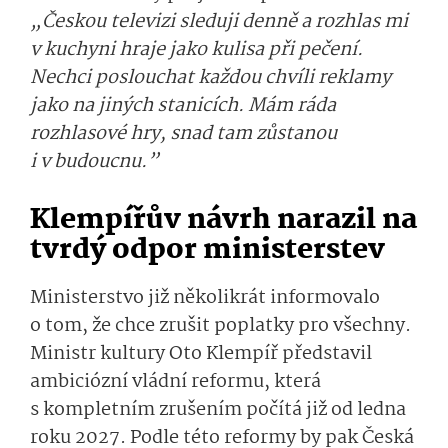
„Českou televizi sleduji denně a rozhlas mi
v kuchyni hraje jako kulisa při pečení.
Nechci poslouchat každou chvíli reklamy
jako na jiných stanicích. Mám ráda
rozhlasové hry, snad tam zůstanou
i v budoucnu.”
Klempířův návrh narazil na
tvrdý odpor ministerstev
Ministerstvo již několikrát informovalo
o tom, že chce zrušit poplatky pro všechny.
Ministr kultury Oto Klempíř představil
ambiciózní vládní reformu, která
s kompletním zrušením počítá již od ledna
roku 2027. Podle této reformy by pak Česká