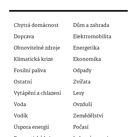
Chytrá domácnost
Dům a zahrada
Doprava
Elektromobilita
Obnovitelné zdroje
Energetika
Klimatická krize
Ekonomika
Fosilní paliva
Odpady
Ostatní
Zvířata
Vytápění a chlazení
Lesy
Voda
Ovzduší
Vodík
Zemědělství
Úspora energií
Počasí