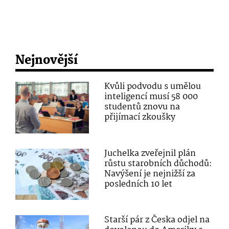
Nejnovější
Kvůli podvodu s umělou
inteligencí musí 58 000
studentů znovu na
přijímací zkoušky
Juchelka zveřejnil plán
růstu starobních důchodů:
Navýšení je nejnižší za
posledních 10 let
Starší pár z Česka odjel na