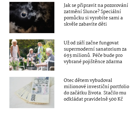
Jak se připravit na pozorování
zatmění Slunce? Speciální
pomůcku si vyrobíte sami a
skvěle zabavíte děti
Už od září začne fungovat
supermoderní sanatorium za
693 milionů. Péče bude pro
vybrané pojištěnce zdarma
Otec dětem vybudoval
milionové investiční portfolio
do začátku života. Stačilo mu
odkládat pravidelně 500 Kč