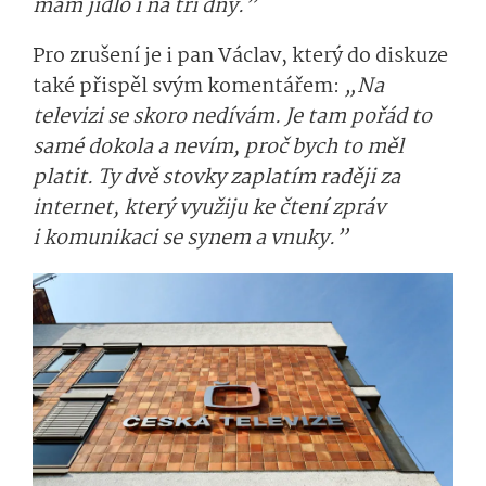
mám jídlo i na tři dny.”
Pro zrušení je i pan Václav, který do diskuze
také přispěl svým komentářem:
„Na
televizi se skoro nedívám. Je tam pořád to
samé dokola a nevím, proč bych to měl
platit. Ty dvě stovky zaplatím raději za
internet, který využiju ke čtení zpráv
i komunikaci se synem a vnuky.”