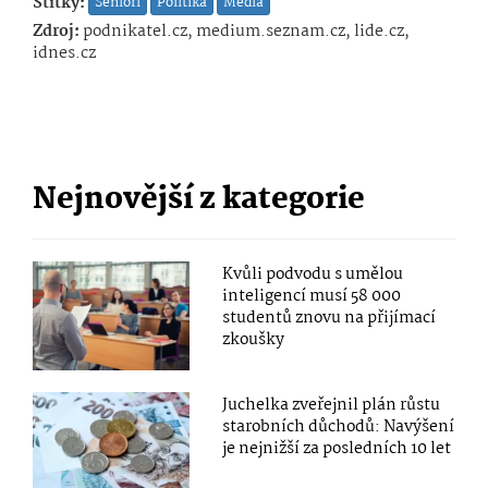
Štítky:
Senioři
Politika
Média
Zdroj:
podnikatel.cz, medium.seznam.cz, lide.cz,
idnes.cz
Nejnovější z kategorie
Kvůli podvodu s umělou
inteligencí musí 58 000
studentů znovu na přijímací
zkoušky
Juchelka zveřejnil plán růstu
starobních důchodů: Navýšení
je nejnižší za posledních 10 let