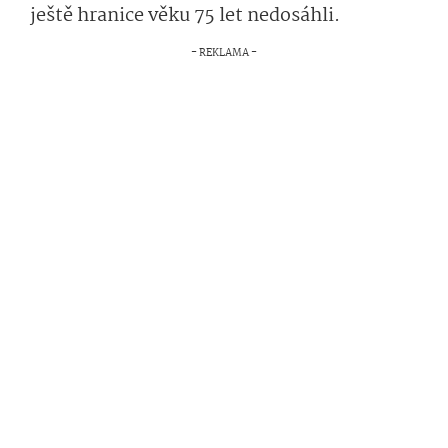
ještě hranice věku 75 let nedosáhli.