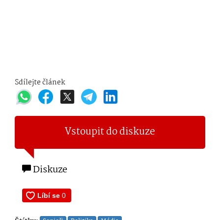
Sdílejte článek
Vstoupit do diskuze
Diskuze