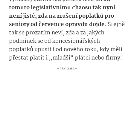
tomuto legislativnímu chaosu tak nyní
není jisté, zda na zrušení poplatků pro
seniory od července opravdu dojde
. Stejně
tak se prozatím neví, zda a za jakých
podmínek se od koncesionářských
poplatků upustí i od nového roku, kdy měli
přestat platit i „mladší“ plátci nebo firmy.