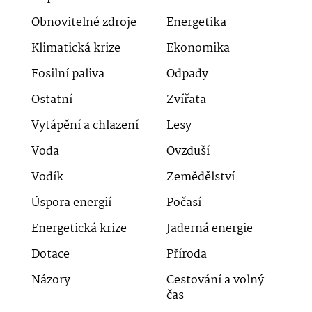
Obnovitelné zdroje
Energetika
Klimatická krize
Ekonomika
Fosilní paliva
Odpady
Ostatní
Zvířata
Vytápění a chlazení
Lesy
Voda
Ovzduší
Vodík
Zemědělství
Úspora energií
Počasí
Energetická krize
Jaderná energie
Dotace
Příroda
Názory
Cestování a volný
čas