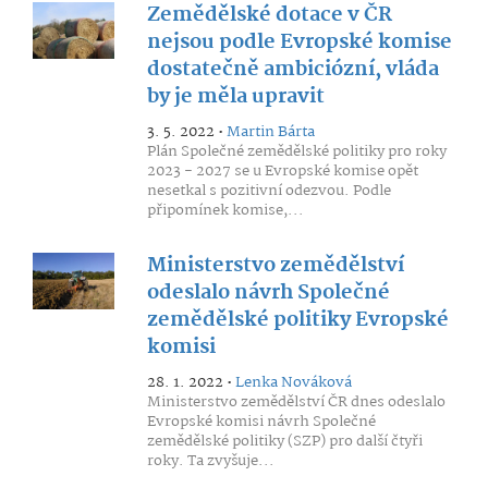
Zemědělské dotace v ČR
nejsou podle Evropské komise
dostatečně ambiciózní, vláda
by je měla upravit
3. 5. 2022 •
Martin Bárta
Plán Společné zemědělské politiky pro roky
2023 - 2027 se u Evropské komise opět
nesetkal s pozitivní odezvou. Podle
připomínek komise,...
Ministerstvo zemědělství
odeslalo návrh Společné
zemědělské politiky Evropské
komisi
28. 1. 2022 •
Lenka Nováková
Ministerstvo zemědělství ČR dnes odeslalo
Evropské komisi návrh Společné
zemědělské politiky (SZP) pro další čtyři
roky. Ta zvyšuje...