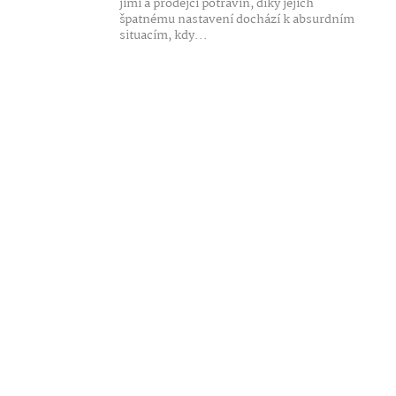
jimi a prodejci potravin, díky jejich
špatnému nastavení dochází k absurdním
situacím, kdy...