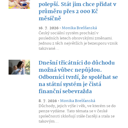
polepší. Stát jim chce přidat v
průměru přes 2 000 Kč
měsíčně
16. 7. 2026 •
Monika Brešťanská
Český sociální systém prochází v
posledních letech obrovskými změnami.
Jednou z těch největších je bezesporu vznik
takzvané...
Dnešní třicátníci do důchodu
možná vůbec nepůjdou.
Odborníci tvrdí, že spoléhat se
na státní systém je čistá
finanční sebevražda
8. 7. 2026 •
Monika Brešťanská
Důchody, jejich výše i věk, ve kterém se do
penze vydáme. Tato témata se v české
společnosti skloňují stále častěji a stala se
takovým...