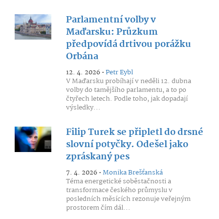
Parlamentní volby v
Maďarsku: Průzkum
předpovídá drtivou porážku
Orbána
12. 4. 2026 •
Petr Eybl
V Maďarsku probíhají v neděli 12. dubna
volby do tamějšího parlamentu, a to po
čtyřech letech. Podle toho, jak dopadají
výsledky...
Filip Turek se připletl do drsné
slovní potyčky. Odešel jako
zpráskaný pes
7. 4. 2026 •
Monika Brešťanská
Téma energetické soběstačnosti a
transformace českého průmyslu v
posledních měsících rezonuje veřejným
prostorem čím dál...