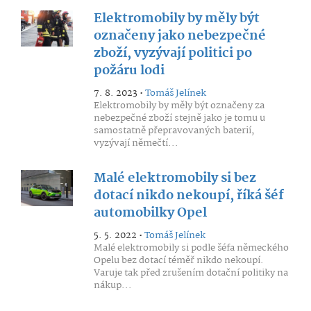
Elektromobily by měly být
označeny jako nebezpečné
zboží, vyzývají politici po
požáru lodi
7. 8. 2023 •
Tomáš Jelínek
Elektromobily by měly být označeny za
nebezpečné zboží stejně jako je tomu u
samostatně přepravovaných baterií,
vyzývají němečtí...
Malé elektromobily si bez
dotací nikdo nekoupí, říká šéf
automobilky Opel
5. 5. 2022 •
Tomáš Jelínek
Malé elektromobily si podle šéfa německého
Opelu bez dotací téměř nikdo nekoupí.
Varuje tak před zrušením dotační politiky na
nákup...