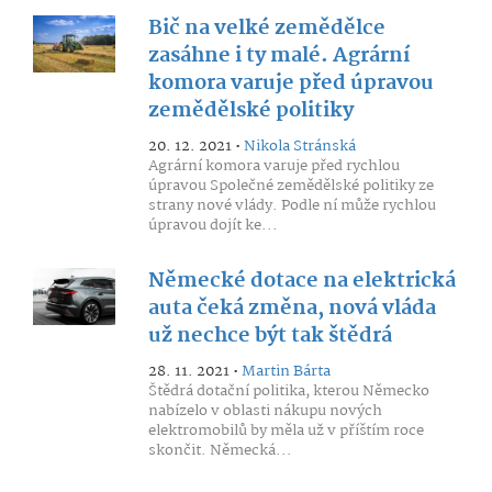
Bič na velké zemědělce
zasáhne i ty malé. Agrární
komora varuje před úpravou
zemědělské politiky
20. 12. 2021 •
Nikola Stránská
Agrární komora varuje před rychlou
úpravou Společné zemědělské politiky ze
strany nové vlády. Podle ní může rychlou
úpravou dojít ke...
Německé dotace na elektrická
auta čeká změna, nová vláda
už nechce být tak štědrá
28. 11. 2021 •
Martin Bárta
Štědrá dotační politika, kterou Německo
nabízelo v oblasti nákupu nových
elektromobilů by měla už v příštím roce
skončit. Německá...