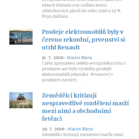
oblasti klimatu a to snížení emisí
skleníkových plynů do roku 2030 o 55 %.
Proti dalšímu...
Prodeje elektromobilů byly v
červnu rekordní, prvenství si
utrhl Renault
31. 7. 2020 •
Martin Bárta
I přes zpomalení celého evropského trhu s
prodejem aut byly výsledky prodejů
elektromobilů rekordní. Prvenství v
prodejích nových...
Zemědělci kritizují
nespravedlivé rozdělení marží
mezi nimi a obchodními
řetězci
20. 7. 2020 •
Martin Bárta
Zemědělci kritizují nastavení marže mezi