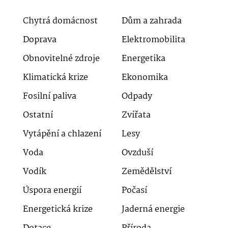
Chytrá domácnost
Dům a zahrada
Doprava
Elektromobilita
Obnovitelné zdroje
Energetika
Klimatická krize
Ekonomika
Fosilní paliva
Odpady
Ostatní
Zvířata
Vytápění a chlazení
Lesy
Voda
Ovzduší
Vodík
Zemědělství
Úspora energií
Počasí
Energetická krize
Jaderná energie