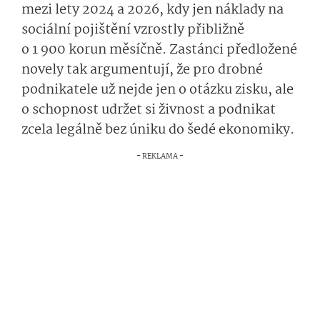
mezi lety 2024 a 2026, kdy jen náklady na
sociální pojištění vzrostly přibližně
o 1 900 korun měsíčně. Zastánci předložené
novely tak argumentují, že pro drobné
podnikatele už nejde jen o otázku zisku, ale
o schopnost udržet si živnost a podnikat
zcela legálně bez úniku do šedé ekonomiky.