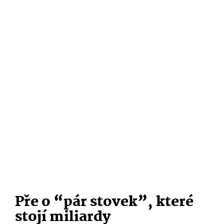
Pře o “pár stovek”, které
stojí miliardy