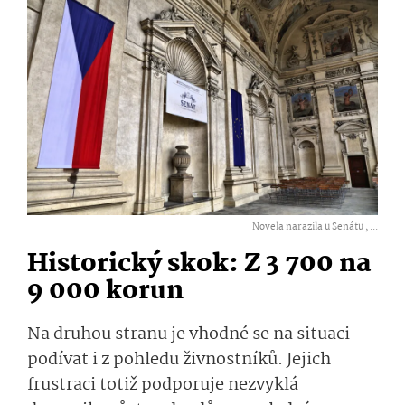
Novela narazila u Senátu ,
...
Historický skok: Z 3 700 na
9 000 korun
Na druhou stranu je vhodné se na situaci
podívat i z pohledu živnostníků. Jejich
frustraci totiž podporuje nezvyklá