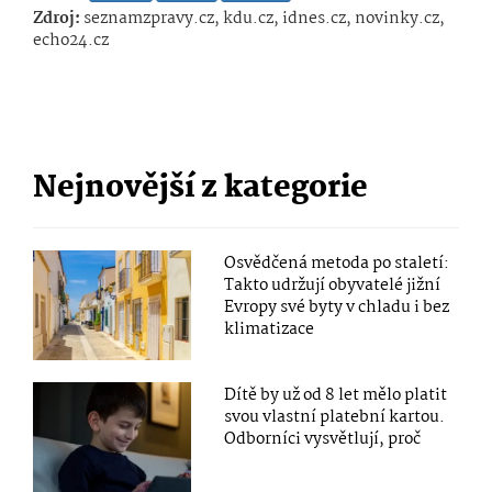
Zdroj:
seznamzpravy.cz, kdu.cz, idnes.cz, novinky.cz,
echo24.cz
Nejnovější z kategorie
Osvědčená metoda po staletí:
Takto udržují obyvatelé jižní
Evropy své byty v chladu i bez
klimatizace
Dítě by už od 8 let mělo platit
svou vlastní platební kartou.
Odborníci vysvětlují, proč