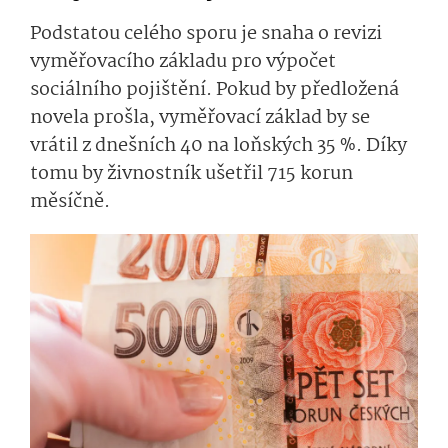
Podstatou celého sporu je snaha o revizi
vyměřovacího základu pro výpočet
sociálního pojištění. Pokud by předložená
novela prošla, vyměřovací základ by se
vrátil z dnešních 40 na loňských 35 %. Díky
tomu by živnostník ušetřil 715 korun
měsíčně.