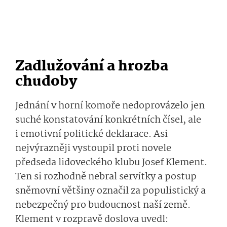
Zadlužování a hrozba
chudoby
Jednání v horní komoře nedoprovázelo jen
suché konstatování konkrétních čísel, ale
i emotivní politické deklarace. Asi
nejvýrazněji vystoupil proti novele
předseda lidoveckého klubu Josef Klement.
Ten si rozhodně nebral servítky a postup
sněmovní většiny označil za populistický a
nebezpečný pro budoucnost naší země.
Klement v rozpravě doslova uvedl: