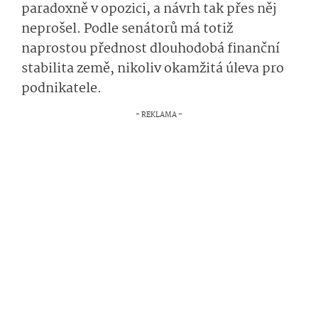
paradoxně v opozici, a návrh tak přes něj
neprošel. Podle senátorů má totiž
naprostou přednost dlouhodobá finanční
stabilita země, nikoliv okamžitá úleva pro
podnikatele.