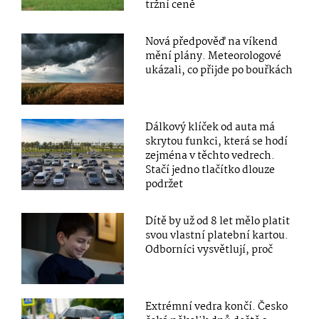
tržní ceně
Nová předpověď na víkend
mění plány. Meteorologové
ukázali, co přijde po bouřkách
Dálkový klíček od auta má
skrytou funkci, která se hodí
zejména v těchto vedrech.
Stačí jedno tlačítko dlouze
podržet
Dítě by už od 8 let mělo platit
svou vlastní platební kartou.
Odborníci vysvětlují, proč
Extrémní vedra končí. Česko