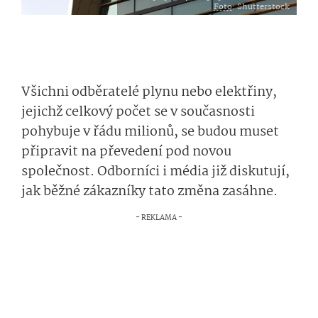
Foto
: Shutterstock
Všichni odběratelé plynu nebo elektřiny,
jejichž celkový počet se v současnosti
pohybuje v řádu milionů, se budou muset
připravit na převedení pod novou
společnost. Odborníci i média již diskutují,
jak běžné zákazníky tato změna zasáhne.