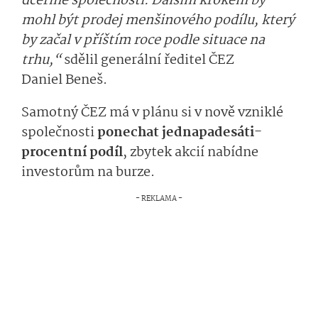
dceřiné společnosti. Dalším krokem by
mohl být prodej menšinového podílu, který
by začal v příštím roce podle situace na
trhu,“
sdělil generální ředitel ČEZ
Daniel Beneš.
Samotný ČEZ má v plánu si v nově vzniklé
společnosti
ponechat jednapadesáti­
procentní podíl
, zbytek akcií nabídne
investorům na burze.