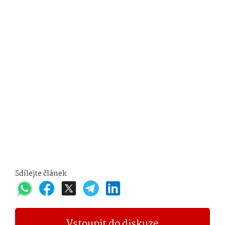
Sdílejte článek
Vstoupit do diskuze