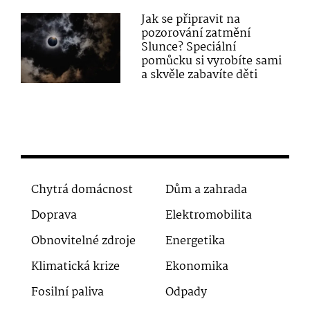
Jak se připravit na
pozorování zatmění
Slunce? Speciální
pomůcku si vyrobíte sami
a skvěle zabavíte děti
Chytrá domácnost
Dům a zahrada
Doprava
Elektromobilita
Obnovitelné zdroje
Energetika
Klimatická krize
Ekonomika
Fosilní paliva
Odpady