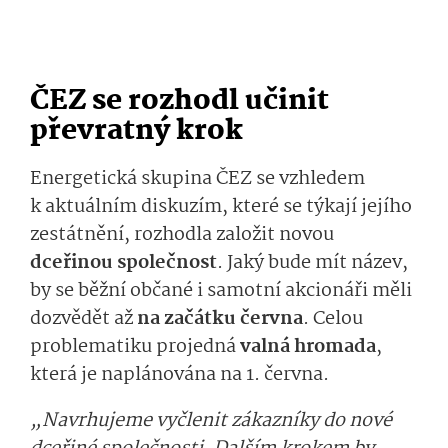
ČEZ se rozhodl učinit
převratný krok
Energetická skupina ČEZ se vzhledem
k aktuálním diskuzím, které se týkají jejího
zestátnění, rozhodla založit novou
dceřinou společnost
. Jaký bude mít název,
by se běžní občané i samotní akcionáři měli
dozvědět až
na začátku června
. Celou
problematiku projedná
valná hromada
,
která je naplánována na 1. června.
„Navrhujeme vyčlenit zákazníky do nové