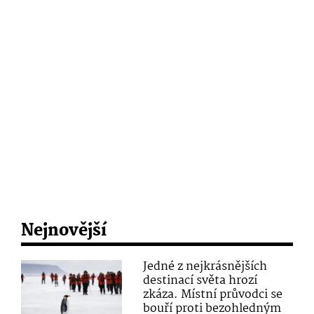
Nejnovější
Jedné z nejkrásnějších
destinací světa hrozí
zkáza. Místní průvodci se
bouří proti bezohledným