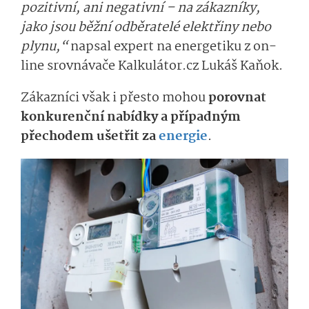
pozitivní, ani negativní – na zákazníky,
jako jsou běžní odběratelé elektřiny nebo
plynu,“
napsal expert na energetiku z on-
line srovnávače Kalkulátor.cz Lukáš Kaňok.
Zákazníci však i přesto mohou
porovnat
konkurenční nabídky a případným
přechodem ušetřit za
energie
.