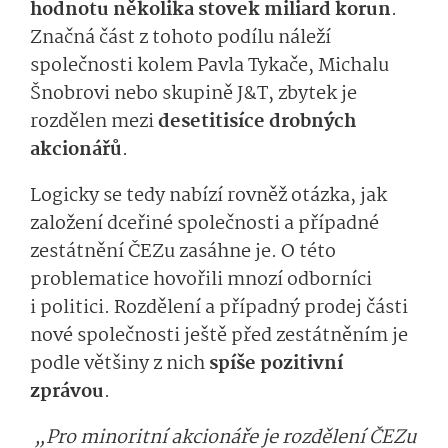
hodnotu několika stovek miliard korun
.
Značná část z tohoto podílu náleží
společnosti kolem Pavla Tykače, Michalu
Šnobrovi nebo skupině J&T, zbytek je
rozdělen mezi
desetitisíce drobných
akcionářů
.
Logicky se tedy nabízí rovněž otázka, jak
založení dceřiné společnosti a případné
zestátnění ČEZu zasáhne je. O této
problematice hovořili mnozí odborníci
i politici. Rozdělení a případný prodej části
nové společnosti ještě před zestátněním je
podle většiny z nich
spíše pozitivní
zprávou
.
„Pro minoritní akcionáře je rozdělení ČEZu