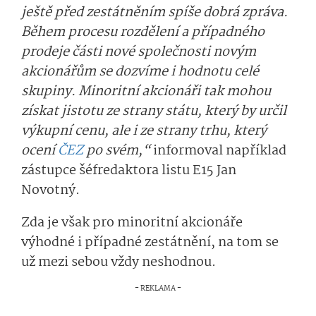
ještě před zestátněním spíše dobrá zpráva.
Během procesu rozdělení a případného
prodeje části nové společnosti novým
akcionářům se dozvíme i hodnotu celé
skupiny. Minoritní akcionáři tak mohou
získat jistotu ze strany státu, který by určil
výkupní cenu, ale i ze strany trhu, který
ocení
ČEZ
po svém,“
informoval například
zástupce šéfredaktora listu E15 Jan
Novotný.
Zda je však pro minoritní akcionáře
výhodné i případné zestátnění, na tom se
už mezi sebou vždy neshodnou.