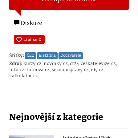
Diskuze
Štítky:
ČEZ
Elektřina
Dodavatelé
Zdroj:
kurzy.cz, novinky.cz, ct24.ceskatelevize.cz,
info.cz, tn.nova.cz, seznamzpravy.cz, e15.cz,
kalkulator.cz
Nejnovější z kategorie