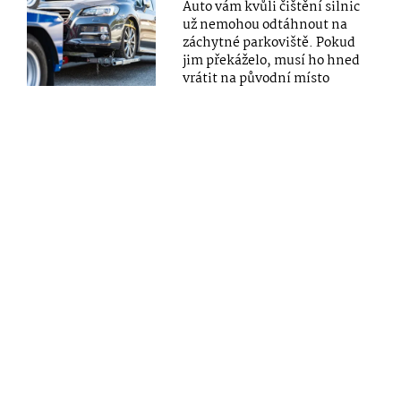
Auto vám kvůli čištění silnic
už nemohou odtáhnout na
záchytné parkoviště. Pokud
jim překáželo, musí ho hned
vrátit na původní místo