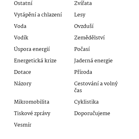
Ostatní
Zvířata
Vytápění a chlazení
Lesy
Voda
Ovzduší
Vodík
Zemědělství
Úspora energií
Počasí
Energetická krize
Jaderná energie
Dotace
Příroda
Názory
Cestování a volný
čas
Mikromobilita
Cyklistika
Tiskové zprávy
Doporučujeme
Vesmír