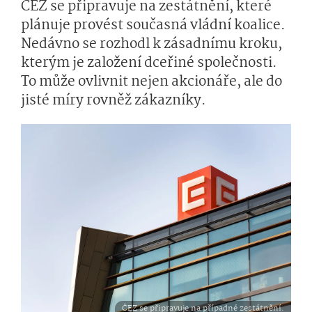
ČEZ se připravuje na zestátnění, které
plánuje provést současná vládní koalice.
Nedávno se rozhodl k zásadnímu kroku,
kterým je založení dceřiné společnosti.
To může ovlivnit nejen akcionáře, ale do
jisté míry rovněž zákazníky.
ČEZ se připravuje na případné zestátnění.