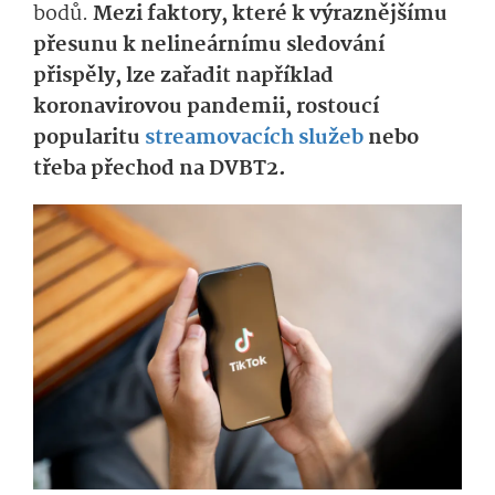
bodů.
Mezi faktory, které k výraznějšímu
přesunu k nelineárnímu sledování
přispěly, lze zařadit například
koronavirovou pandemii, rostoucí
popularitu
streamovacích služeb
nebo
třeba přechod na DVBT2.