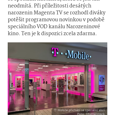
neodmítá. Při příležitosti desátých
narozenin Magenta TV se rozhodl diváky
potěšit programovou novinkou v podobě
speciálního VOD kanálu Narozeninové
kino. Ten je k dispozici zcela zdarma.
T-Mobile přichází se speciální akcí
Foto
: Shutterstock