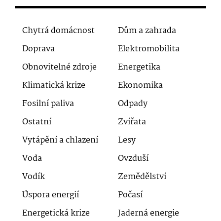
Chytrá domácnost
Dům a zahrada
Doprava
Elektromobilita
Obnovitelné zdroje
Energetika
Klimatická krize
Ekonomika
Fosilní paliva
Odpady
Ostatní
Zvířata
Vytápění a chlazení
Lesy
Voda
Ovzduší
Vodík
Zemědělství
Úspora energií
Počasí
Energetická krize
Jaderná energie