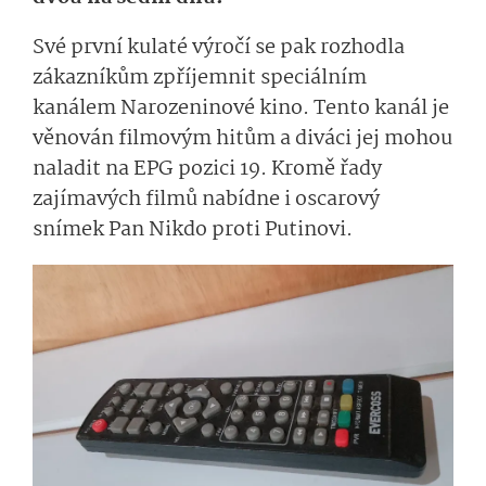
Své první kulaté výročí se pak rozhodla
zákazníkům zpříjemnit speciálním
kanálem Narozeninové kino. Tento kanál je
věnován filmovým hitům a diváci jej mohou
naladit na EPG pozici 19. Kromě řady
zajímavých filmů nabídne i oscarový
snímek Pan Nikdo proti Putinovi.