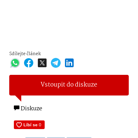
Sdílejte článek
Vstoupit do diskuze
Diskuze