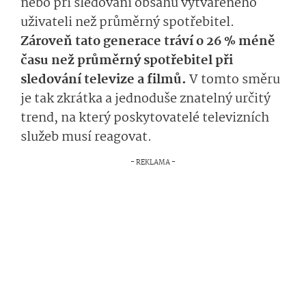
nebo při sledování obsahu vytvářeného
uživateli než průměrný spotřebitel.
Zároveň tato generace tráví o 26 % méně
času než průměrný spotřebitel při
sledování televize a filmů.
V tomto směru
je tak zkrátka a jednoduše znatelný určitý
trend, na který poskytovatelé televizních
služeb musí reagovat.