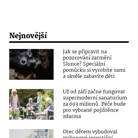
Nejnovější
Jak se připravit na
pozorování zatmění
Slunce? Speciální
pomůcku si vyrobíte sami
a skvěle zabavíte děti
Už od září začne fungovat
supermoderní sanatorium
za 693 milionů. Péče bude
pro vybrané pojištěnce
zdarma
Otec dětem vybudoval