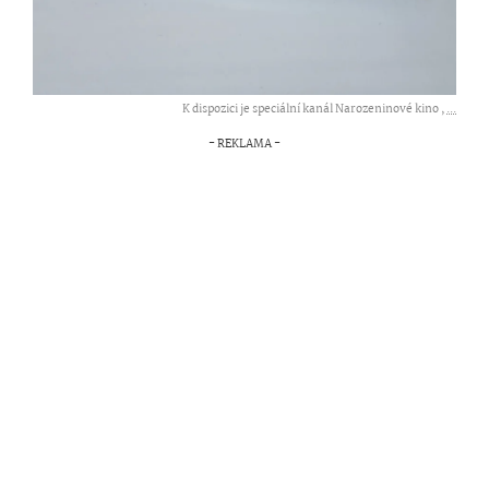
K dispozici je speciální kanál Narozeninové kino ,
...