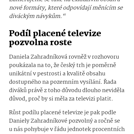
nové formáty, které odpovídají měnícím se
diváckým návykům.“
Podíl placené televize
pozvolna roste
Daniela Zahradníková rovněž v rozhovoru
poukázala na to, že český trh je poměrně
unikátní v pestrosti a kvalitě obsahu
dostupného na pozemním vysílání. Řada
diváků právě z toho důvodu dlouho neviděla
důvod, proč by si měla za televizi platit.
Růst podílu placené televize je pak podle
Daniely Zahradníkové pozvolný a ročně se
u nás pohybuje v řádu jednotek procentních