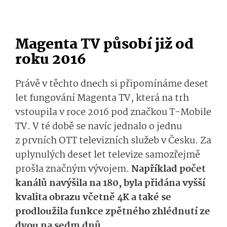
Magenta TV působí již od
roku 2016
Právě v těchto dnech si připomínáme deset
let fungování Magenta TV, která na trh
vstoupila v roce 2016 pod značkou T-Mobile
TV. V té době se navíc jednalo o jednu
z prvních OTT televizních služeb v Česku. Za
uplynulých deset let televize samozřejmě
prošla značným vývojem.
Například počet
kanálů navýšila na 180, byla přidána vyšší
kvalita obrazu včetně 4K a také se
prodloužila funkce zpětného zhlédnutí ze
dvou na sedm dnů.