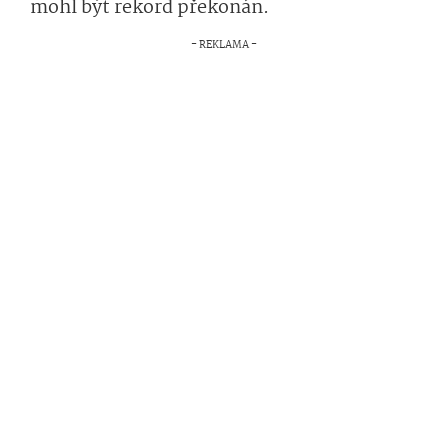
mohl být rekord překonán.