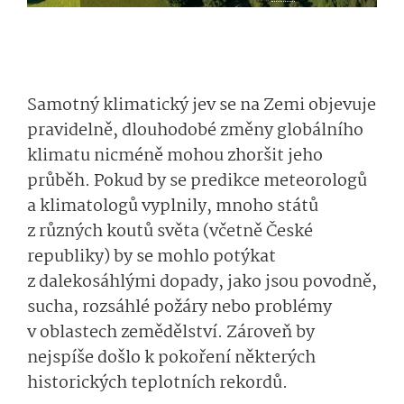
Samotný klimatický jev se na Zemi objevuje
pravidelně, dlouhodobé změny globálního
klimatu nicméně mohou zhoršit jeho
průběh. Pokud by se predikce meteorologů
a klimatologů vyplnily, mnoho států
z různých koutů světa (včetně České
republiky) by se mohlo potýkat
z dalekosáhlými dopady, jako jsou povodně,
sucha, rozsáhlé požáry nebo problémy
v oblastech zemědělství. Zároveň by
nejspíše došlo k pokoření některých
historických teplotních rekordů.