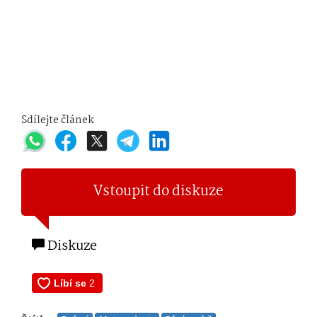
Sdílejte článek
Vstoupit do diskuze
Diskuze