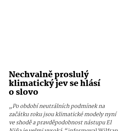
Nechvalně proslulý
klimatický jev se hlásí
o slovo
„Po období neutrálních podmínek na
začátku roku jsou klimatické modely nyní
ve shodě a pravděpodobnost nástupu El