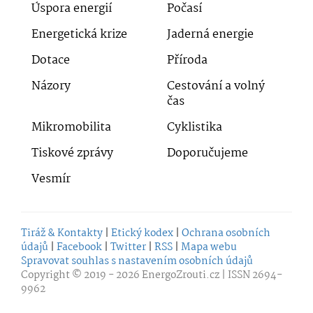
Úspora energií
Počasí
Energetická krize
Jaderná energie
Dotace
Příroda
Názory
Cestování a volný
čas
Mikromobilita
Cyklistika
Tiskové zprávy
Doporučujeme
Vesmír
Tiráž & Kontakty
|
Etický kodex
|
Ochrana osobních
údajů
|
Facebook
|
Twitter
|
RSS
|
Mapa webu
Spravovat souhlas s nastavením osobních údajů
Copyright © 2019 - 2026
EnergoZrouti.cz
| ISSN 2694-
9962