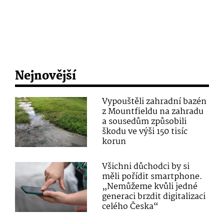
Nejnovější
Vypouštěli zahradní bazén
z Mountfieldu na zahradu
a sousedům způsobili
škodu ve výši 150 tisíc
korun
Všichni důchodci by si
měli pořídit smartphone.
„Nemůžeme kvůli jedné
generaci brzdit digitalizaci
celého Česka“