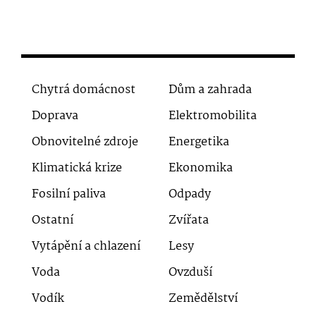
Chytrá domácnost
Dům a zahrada
Doprava
Elektromobilita
Obnovitelné zdroje
Energetika
Klimatická krize
Ekonomika
Fosilní paliva
Odpady
Ostatní
Zvířata
Vytápění a chlazení
Lesy
Voda
Ovzduší
Vodík
Zemědělství