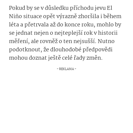
Pokud by se v důsledku příchodu jevu El
Niño situace opět výrazně zhoršila i během
léta a přetrvala až do konce roku, mohlo by
se jednat nejen o nejteplejší rok v historii
měření, ale rovněž o ten nejsušší. Nutno
podotknout, že dlouhodobé předpovědi
mohou doznat ještě celé řady změn.