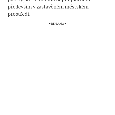
panely, které mohou najít uplatnění
především v zastavěném městském
prostředí.