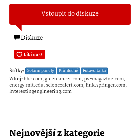
Vstoupit do diskuze
Diskuze
Štítky:
Solární panely
Průhledné
Fotovoltaika
Zdroj:
bbc.com, greenlancer.com, pv-magazine.com,
energy.mit.edu, sciencealert.com, link.springer.com,
interestingengineering.com
Nejnovější z kategorie