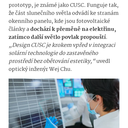
prototyp, je známé jako CUSC. Funguje tak,
že část slunečního světla odvádí ke stranám
okenního panelu, kde jsou fotovoltaické
články a
dochází k přeměně na elektřinu,
zatímco další světlo povlak propouští
.
„Design CUSC je krokem vpřed v integraci
solární technologie do zastavěného
prostředí bez obětování estetiky,“
uvedl
optický inženýr Wej Chu.