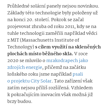
Průhledné solární panely nejsou novinkou.
Základy této technologie byly položeny už
na konci 20. století. Pokrok se začal
projevovat zhruba od roku 2011, kdy se na
tuhle technologii zaměřili například vědci
z MIT (Massachusetts Institute of
Technology)
s cílem využití na skleněných
plochách místo běžného skla.
V roce
2020 se mluvilo o
mrakodrapech jako
zdrojích energie
, přičemž na začátku
loňského roku jsme například
psali
o projektu City Solar
. Tato zařízení však
zatím nejsou příliš rozšířená. Vzhledem
k pokračujícím inovacím však možná již
brzy budou.