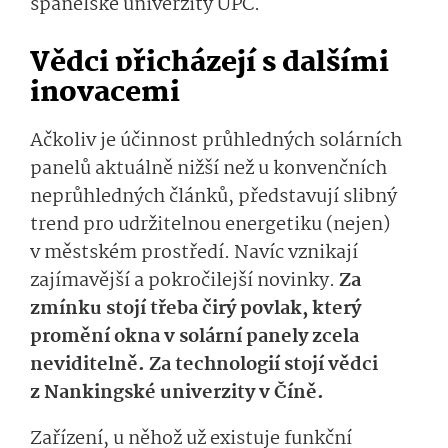
španělské univerzity UPC.
Vědci přicházejí s dalšími
inovacemi
Ačkoliv je účinnost průhledných solárních
panelů aktuálně nižší než u konvenčních
neprůhledných článků,
předsta­vují slibný
trend pro udržitelnou energetiku (nejen)
v městském prostředí. Navíc vznikají
zajímavější a pokročilejší novinky.
Za
zmínku stojí třeba čirý povlak, který
promění okna v solární panely zcela
neviditelně. Za technologií stojí vědci
z Nankingské univerzity v Číně.
Zařízení, u něhož už existuje funkční