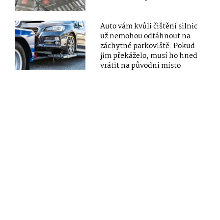
Auto vám kvůli čištění silnic
už nemohou odtáhnout na
záchytné parkoviště. Pokud
jim překáželo, musí ho hned
vrátit na původní místo