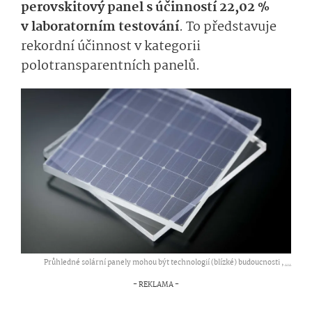
perovskitový panel s účinností 22,02 %
v laboratorním testování
. To představuje
rekordní účinnost v kategorii
polotransparentních panelů.
Průhledné solární panely mohou být technologií (blízké) budoucnosti ,
...