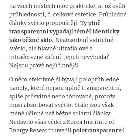
na všech místech moc praktické, ať už kvůli
průhlednosti, či celkové estetice. Průhledné
články světlo propouštějí.
Ty plně
transparentní vypadají téměř identicky
jako běžné sklo.
Neabsorbují viditelné
světlo, ale hlavně ultrafialové a
infračervené záření. Jejich nevýhoda?
Nejsou právě nejúčinnější.
O něco efektivnější bývají poloprůhledné
panely, které nejsou úplně transparentní,
spíše průsvitné nebo tónované, protože
musí absorbovat světlo. Stále jsou však
méně účinné než běžné solární články.
Nedávno však vědci z Korea Institute of
Energy Research uvedli
polotransparentní