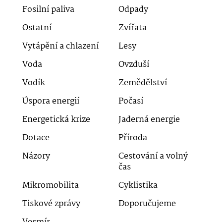
Fosilní paliva
Odpady
Ostatní
Zvířata
Vytápění a chlazení
Lesy
Voda
Ovzduší
Vodík
Zemědělství
Úspora energií
Počasí
Energetická krize
Jaderná energie
Dotace
Příroda
Názory
Cestování a volný
čas
Mikromobilita
Cyklistika
Tiskové zprávy
Doporučujeme