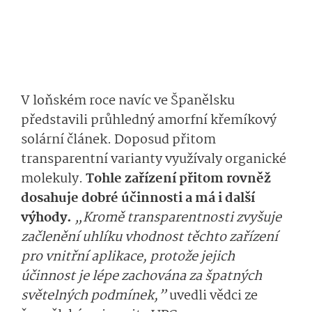
V loňském roce navíc ve Španělsku
představili průhledný amorfní křemíkový
solární článek. Doposud přitom
transparentní varianty využívaly organické
molekuly.
Tohle zařízení přitom rovněž
dosahuje dobré účinnosti a má i další
výhody.
„Kromě transparentnosti zvyšuje
začlenění uhlíku vhodnost těchto zařízení
pro vnitřní aplikace, protože jejich
účinnost je lépe zachována za špatných
světelných podmínek,”
uvedli vědci ze