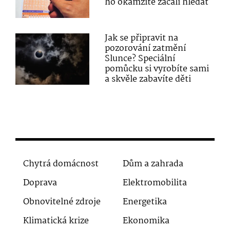
ho okamžitě začali hledat
Jak se připravit na
pozorování zatmění
Slunce? Speciální
pomůcku si vyrobíte sami
a skvěle zabavíte děti
Chytrá domácnost
Dům a zahrada
Doprava
Elektromobilita
Obnovitelné zdroje
Energetika
Klimatická krize
Ekonomika