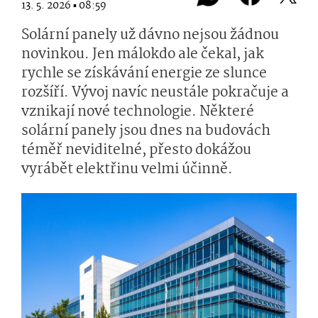
13. 5. 2026 ▪ 08:59
Solární panely už dávno nejsou žádnou
novinkou. Jen málokdo ale čekal, jak
rychle se získávání energie ze slunce
rozšíří. Vývoj navíc neustále pokračuje a
vznikají nové technologie. Některé
solární panely jsou dnes na budovách
téměř neviditelné, přesto dokážou
vyrábět elektřinu velmi účinně.