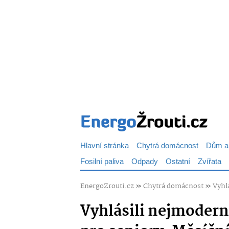
Hlavní stránka
Chytrá domácnost
Dům a
Fosilní paliva
Odpady
Ostatní
Zvířata
EnergoZrouti.cz
»
Chytrá domácnost
»
Vyhl
Vyhlásili nejmodern