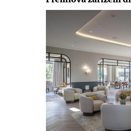
Prémiová zařízení
d