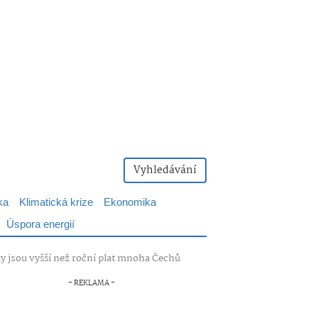
Vyhledávání
ka
Klimatická krize
Ekonomika
Úspora energií
ky jsou vyšší než roční plat mnoha Čechů