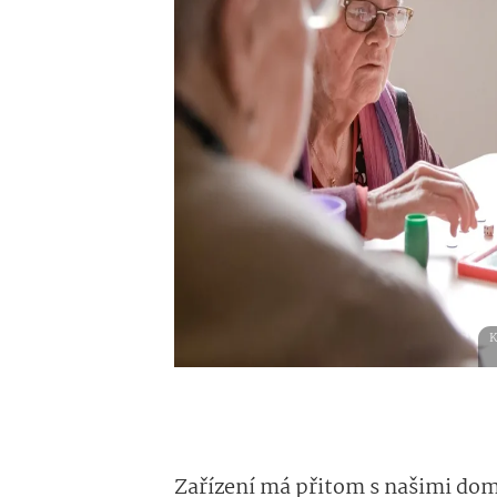
K
Zařízení má přitom s našimi d