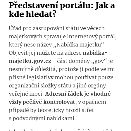
Představení portálu: Jak a
kde hledat?
Úřad pro zastupování státu ve věcech
majetkových spravuje internetový portál,
který nese název „Nabídka majetku“.
Objevit jej můžete na adrese
nabidka­
majetku.gov.cz
– část domény „gov“ je
nesmírně důležitá, protože ji podle velmi
přísné legislativy mohou používat pouze
organizační složky státu a jiné orgány
veřejné moci.
Adresní řádek je vhodné
vždy pečlivě kontrolovat
, v opačném
případě by teoreticky hrozil střet
s podvodnými nabídkami.