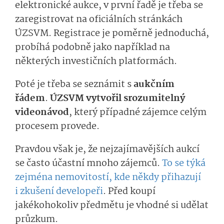
elektronické aukce, v první řadě je třeba se
zaregistrovat na oficiálních stránkách
ÚZSVM. Registrace je poměrně jednoduchá,
probíhá podobně jako například na
některých investičních platformách.
Poté je třeba se seznámit s
aukčním
řádem
.
ÚZSVM vytvořil srozumitelný
videonávod
, který případné zájemce celým
procesem provede.
Pravdou však je, že nejzajímavějších aukcí
se často účastní mnoho zájemců.
To se týká
zejména nemovitostí, kde někdy přihazují
i zkušení developeři
. Před koupí
jakékohokoliv předmětu je vhodné si udělat
průzkum.