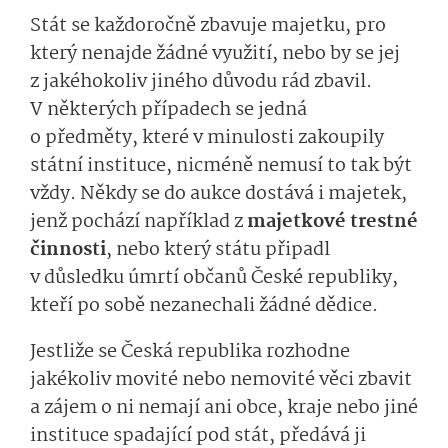
Stát se každoročně zbavuje majetku, pro
který nenajde žádné využití, nebo by se jej
z jakéhokoliv jiného důvodu rád zbavil.
V některých případech se jedná
o předměty, které v minulosti zakoupily
státní instituce, nicméně nemusí to tak být
vždy. Někdy se do aukce dostává i majetek,
jenž pochází například z
majetkové trestné
činnosti
, nebo který státu připadl
v důsledku úmrtí občanů České republiky,
kteří po sobě nezanechali žádné dědice.
Jestliže se Česká republika rozhodne
jakékoliv movité nebo nemovité věci zbavit
a zájem o ni nemají ani obce, kraje nebo jiné
instituce spadající pod stát, předává ji