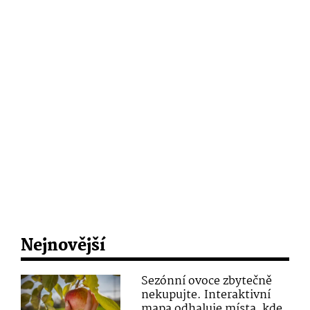
Nejnovější
Sezónní ovoce zbytečně
nekupujte. Interaktivní
mapa odhaluje místa, kde