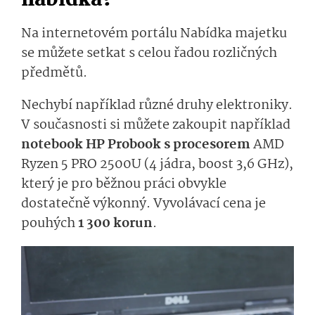
nabídka?
Na internetovém portálu Nabídka majetku
se můžete setkat s celou řadou rozličných
předmětů.
Nechybí například různé druhy elektroniky.
V současnosti si můžete zakoupit například
notebook HP Probook s procesorem
AMD
Ryzen 5 PRO 2500U (4 jádra, boost 3,6 GHz),
který je pro běžnou práci obvykle
dostatečně výkonný. Vyvolávací cena je
pouhých
1 300 korun
.