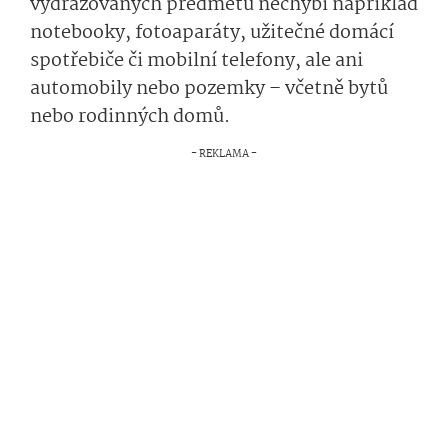
vydražovaných předmětů nechybí například
notebooky, fotoaparáty, užitečné domácí
spotřebiče či mobilní telefony, ale ani
automobily nebo pozemky – včetně bytů
nebo rodinných domů.