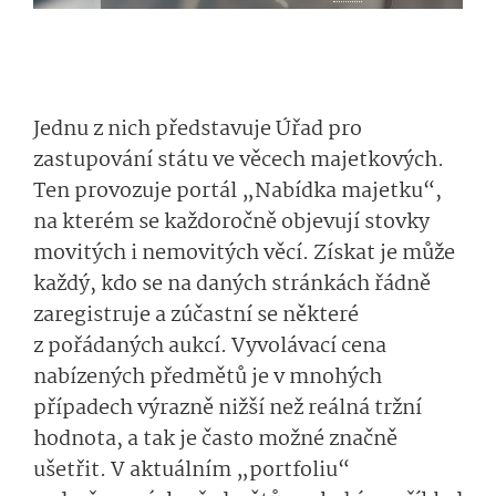
Jednu z nich představuje Úřad pro
zastupování státu ve věcech majetkových.
Ten provozuje portál „Nabídka majetku“,
na kterém se každoročně objevují stovky
movitých i nemovitých věcí. Získat je může
každý, kdo se na daných stránkách řádně
zaregistruje a zúčastní se některé
z pořádaných aukcí. Vyvolávací cena
nabízených předmětů je v mnohých
případech výrazně nižší než reálná tržní
hodnota, a tak je často možné značně
ušetřit. V aktuálním „portfoliu“