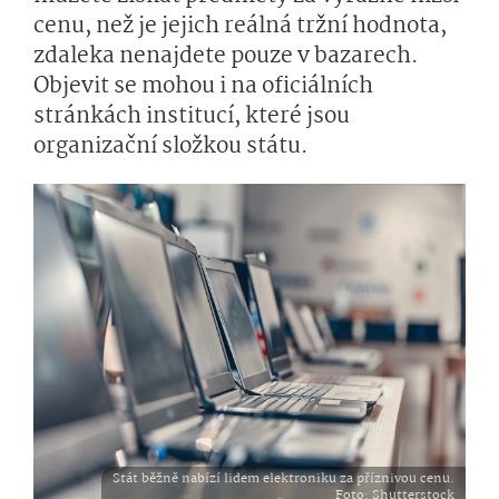
cenu, než je jejich reálná tržní hodnota,
zdaleka nenajdete pouze v bazarech.
Objevit se mohou i na oficiálních
stránkách institucí, které jsou
organizační složkou státu.
Stát běžně nabízí lidem elektroniku za příznivou cenu.
Foto
: Shutterstock