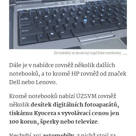
Do nabídky se dostávají například notebooky. ,
...
Dále je v nabídce rovněž několik dalších
notebooků, a to kromě HP rovněž od značek
Dell nebo Lenovo.
Kromě notebooků nabízí ÚZSVM rovněž
několik
desítek digitálních fotoaparátů,
tiskárnu Kyocera s vyvolávací cenou jen
100 korun, šperky nebo televize
.