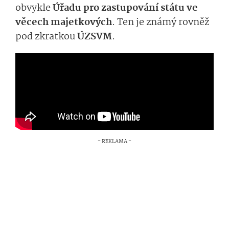
obvykle
Úřadu pro zastupování státu ve
věcech majetkových
. Ten je známý rovněž
pod zkratkou
ÚZSVM
.