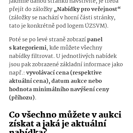
Jakmile danou stránku navštívíte, je třeba
přejít do záložky
„Nabídky pro veřejnost“
(záložky se nachází v horní části stránky,
tato je konkrétně pod logem ÚZSVM).
Poté se po levé straně zobrazí
panel
s kategoriemi
, kde můžete všechny
nabídky filtrovat. U jednotlivých nabídek
jsou pak zobrazené základní informace jako
např.:
vyvolávací cena (respektive
aktuální cena), datum aukce nebo
hodnota minimálního navýšení ceny
(příhozu)
.
Co všechno můžete v aukci
získat a jaká je aktuální