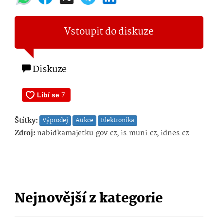
Vstoupit do diskuze
Diskuze
Štítky:
Výprodej
Aukce
Elektronika
Zdroj:
nabidkamajetku.gov.cz, is.muni.cz, idnes.cz
Nejnovější z kategorie