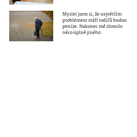
Myslel jsem si, že největším
problémem stáří rodičů budou
peníze. Nakonec mě zlomilo
něco úplně jiného