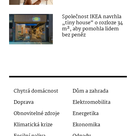
Společnost IKEA navrhla
„tiny house“ o rozloze 34
m², aby pomohla lidem
bez peněz
Chytrá domácnost
Dům a zahrada
Doprava
Elektromobilita
Obnovitelné zdroje
Energetika
Klimatická krize
Ekonomika