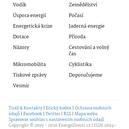
Vodík
Zemědělství
Úspora energií
Počasí
Energetická krize
Jaderná energie
Dotace
Příroda
Názory
Cestování a volný
čas
Mikromobilita
Cyklistika
Tiskové zprávy
Doporučujeme
Vesmír
Tiráž & Kontakty
|
Etický kodex
|
Ochrana osobních
údajů
|
Facebook
|
Twitter
|
RSS
|
Mapa webu
Spravovat souhlas s nastavením osobních údajů
Copyright © 2019 - 2026
EnergoZrouti.cz
| ISSN 2694-