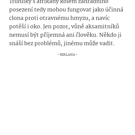
Truhlíky s afrikány kolem zahradního
posezení tedy mohou fungovat jako účinná
clona proti otravnému hmyzu, a navíc
potěší i oko. Jen pozor, vůně aksamitníků
nemusí být příjemná ani člověku. Někdo ji
snáší bez problémů, jinému může vadit.