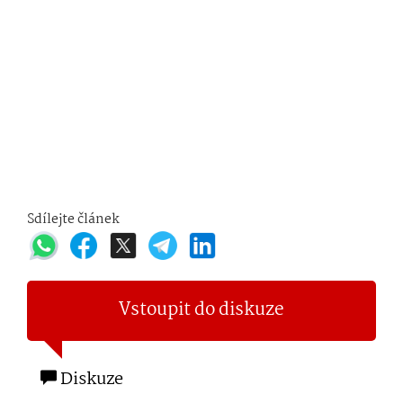
Sdílejte článek
Vstoupit do diskuze
Diskuze