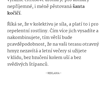
nepříjemné, i méně pěstovaná
šanta
kočičí
.
Říká se, že v kolektivu je síla, a platí to i pro
repelentní rostliny. Čím více jich vysadíte a
nakombinujete, tím větší bude
pravděpodobnost, že na vaši terasu otravný
hmyz nezavítá a letní večery si užijete
v klidu, bez bzučení kolem uší a bez
svědivých štípanců.