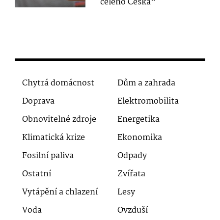
celého Česka“
Chytrá domácnost
Dům a zahrada
Doprava
Elektromobilita
Obnovitelné zdroje
Energetika
Klimatická krize
Ekonomika
Fosilní paliva
Odpady
Ostatní
Zvířata
Vytápění a chlazení
Lesy
Voda
Ovzduší