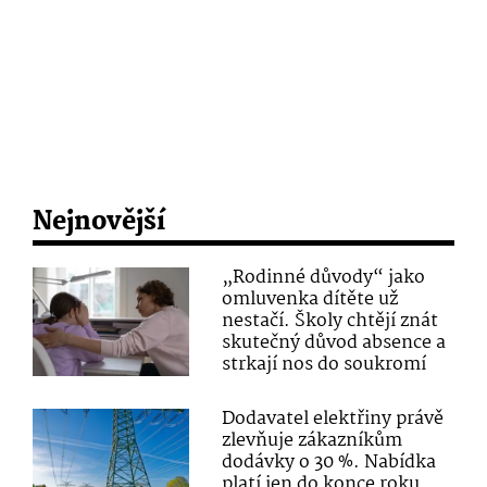
Nejnovější
„Rodinné důvody“ jako
omluvenka dítěte už
nestačí. Školy chtějí znát
skutečný důvod absence a
strkají nos do soukromí
Dodavatel elektřiny právě
zlevňuje zákazníkům
dodávky o 30 %. Nabídka
platí jen do konce roku