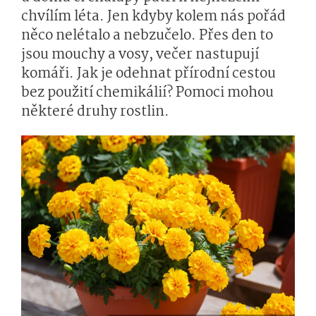
chvílím léta. Jen kdyby kolem nás pořád
něco nelétalo a nebzučelo. Přes den to
jsou mouchy a vosy, večer nastupují
komáři. Jak je odehnat přírodní cestou
bez použití chemikálií? Pomoci mohou
některé druhy rostlin.