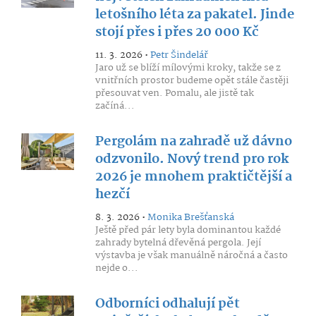
letošního léta za pakatel. Jinde
stojí přes i přes 20 000 Kč
11. 3. 2026 •
Petr Šindelář
Jaro už se blíží mílovými kroky, takže se z
vnitřních prostor budeme opět stále častěji
přesouvat ven. Pomalu, ale jistě tak
začíná...
Pergolám na zahradě už dávno
odzvonilo. Nový trend pro rok
2026 je mnohem praktičtější a
hezčí
8. 3. 2026 •
Monika Brešťanská
Ještě před pár lety byla dominantou každé
zahrady bytelná dřevěná pergola. Její
výstavba je však manuálně náročná a často
nejde o...
Odborníci odhalují pět