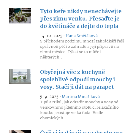
Tyto keře nikdy nenechávejte
přes zimu venku. Přesaďte je
do květináče a dejte do tepla
14. 10. 2025 •
Hana Smětáková
S příchodem podzimu mnozí zahrádkáři řeší
správnou péči o zahradu a její přípravu na
zimní měsíce. Týkat se to může i
některých...
Obyčejná věc z kuchyně
spolehlivě odpudí mouchy i
vosy. Stačí ji dát na parapet
5. 9. 2025 •
Martina Minaříková
Tipů a triků, jak odradit mouchy a vosy od
venkovního jídelního stolu či relaxačního
koutku, existuje velká řada. Vedle
chemických...