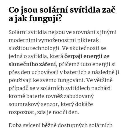
Co jsou solární svítidla zač
a jak fungují?
Solární svítidla nejsou ve srovnání s jinými
moderními vymoženostmi nikterak
složitou technologií. Ve skutečnosti se
jedná o svítidla, která
čerpají energii ze
slunečního záření
, přičemž tuto energii si
přes den uchovávají v bateriích a následně ji
používají ke svému fungování. Ve většině
případů se v solárních svítidlech nachází
kromě baterie rovněž zabudovaný
soumrakový senzor, který dokáže
rozpoznat, zda je noc či den.
Doba svícení běžně dostupných solárních