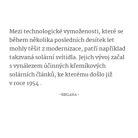
Mezi technologické vymoženosti, které se
během několika posledních desítek let
mohly těšit z modernizace, patří například
takzvaná solární svítidla. Jejich vývoj začal
s vynálezem účinných křemíkových
solárních článků, ke kterému došlo již
v roce 1954 .