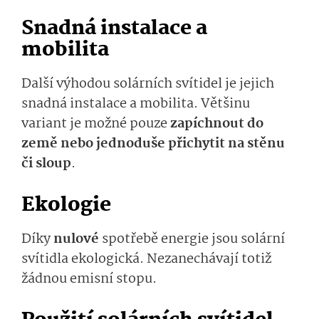
Snadná instalace a
mobilita
Další výhodou solárních svítidel je jejich
snadná instalace a mobilita. Většinu
variant je možné pouze
zapíchnout do
země nebo jednoduše přichytit na stěnu
či sloup
.
Ekologie
Díky
nulové
spotřebě energie jsou solární
svítidla ekologická. Nezanechávají totiž
žádnou emisní stopu.