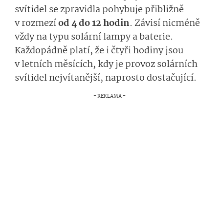
svítidel se zpravidla pohybuje přibližně
v rozmezí
od 4 do 12 hodin
. Závisí nicméně
vždy na typu solární lampy a baterie.
Každopádně platí, že i čtyři hodiny jsou
v letních měsících, kdy je provoz solárních
svítidel nejvítanější, naprosto dostačující.