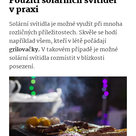
Použití solárních svítidel
v praxi
Solární svítidla je možné využít při mnoha
rozličných příležitostech. Skvěle se hodí
například všem, kteří v létě pořádají
grilovačky.
V takovém případě je možné
solární svítidla rozmístit v blízkosti
posezení.