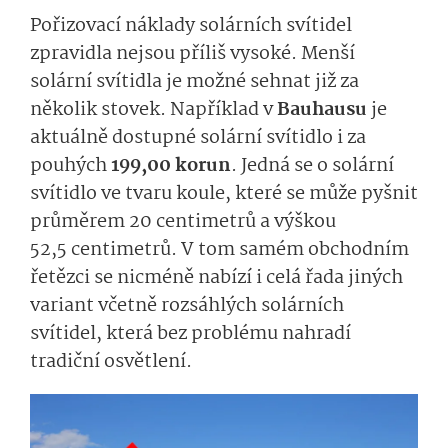
Pořizovací náklady solárních svítidel
zpravidla nejsou příliš vysoké. Menší
solární svítidla je možné sehnat již za
několik stovek. Například v
Bauhausu
je
aktuálně dostupné solární svítidlo i za
pouhých
199,00 korun
. Jedná se o solární
svítidlo ve tvaru koule, které se může pyšnit
průměrem 20 centimetrů a výškou
52,5 centimetrů. V tom samém obchodním
řetězci se nicméně nabízí i celá řada jiných
variant včetně rozsáhlých solárních
svítidel, která bez problému nahradí
tradiční osvětlení.