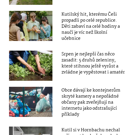
Kutilský hit, kterému Češi
propadli po celé republice.
Děti zabaví na celé hodiny a
naučí je víc než školní
učebnice
Srpen je nejlepší čas něco
zasadit: 5 druhů zeleniny,
které stihnou ještě vyrůst a
zvládne je vypěstovat i amatér
Obce dávají ke kontejnerům
skryté kamery a nepořádné
občany pak zveřejňují na
internetu jako odstrašující
příklady
Kutil si v Hornbachu nechal