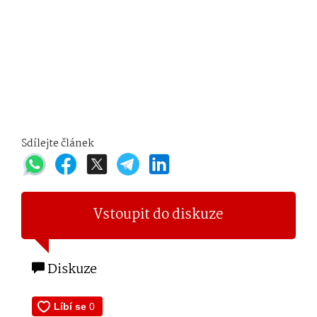
Sdílejte článek
Vstoupit do diskuze
Diskuze