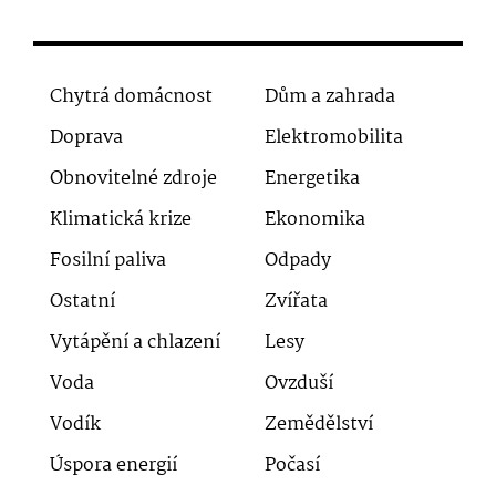
Chytrá domácnost
Dům a zahrada
Doprava
Elektromobilita
Obnovitelné zdroje
Energetika
Klimatická krize
Ekonomika
Fosilní paliva
Odpady
Ostatní
Zvířata
Vytápění a chlazení
Lesy
Voda
Ovzduší
Vodík
Zemědělství
Úspora energií
Počasí