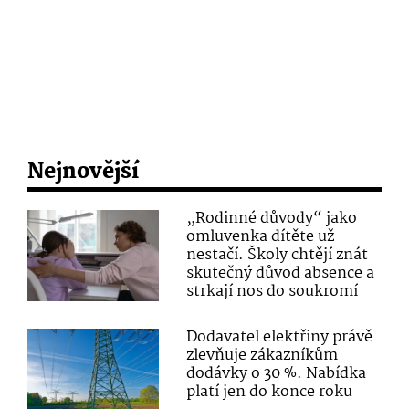
Nejnovější
„Rodinné důvody“ jako
omluvenka dítěte už
nestačí. Školy chtějí znát
skutečný důvod absence a
strkají nos do soukromí
Dodavatel elektřiny právě
zlevňuje zákazníkům
dodávky o 30 %. Nabídka
platí jen do konce roku