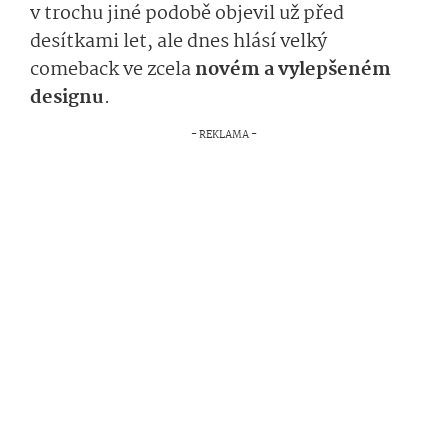
v trochu jiné podobě objevil už před
desítkami let, ale dnes hlásí velký
comeback ve zcela
novém a vylepšeném
designu
.