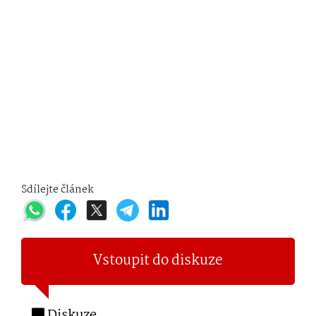
Sdílejte článek
Vstoupit do diskuze
Diskuze