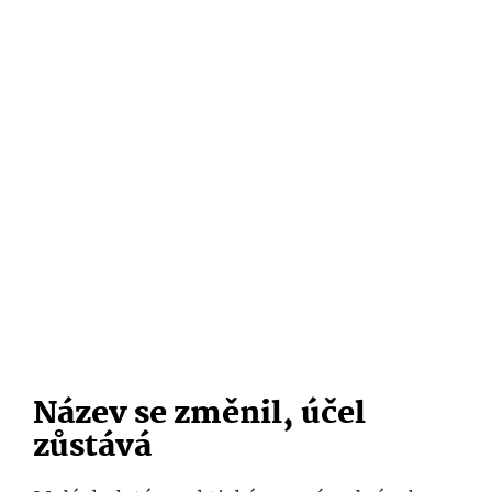
Název se změnil, účel
zůstává