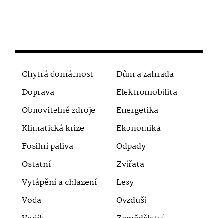
Chytrá domácnost
Dům a zahrada
Doprava
Elektromobilita
Obnovitelné zdroje
Energetika
Klimatická krize
Ekonomika
Fosilní paliva
Odpady
Ostatní
Zvířata
Vytápění a chlazení
Lesy
Voda
Ovzduší