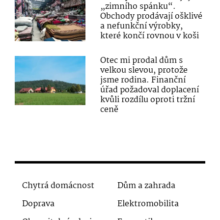
„zimního spánku“.
Obchody prodávají ošklivé
a nefunkční výrobky,
které končí rovnou v koši
Otec mi prodal dům s
velkou slevou, protože
jsme rodina. Finanční
úřad požadoval doplacení
kvůli rozdílu oproti tržní
ceně
Chytrá domácnost
Dům a zahrada
Doprava
Elektromobilita