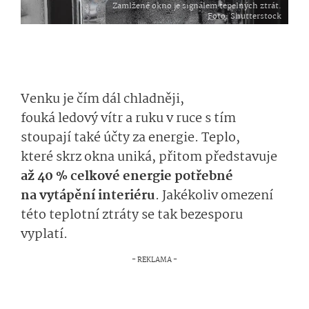
Zamlžené okno je signálem tepelných ztrát.
Foto
: Shutterstock
Venku je čím dál chladněji,
fouká
ledový
vítr a
ruku v ruce s tím
stoupají
také
úč­ty za energie
.
Teplo,
které
skrz okna
uniká
,
při­tom
představu­je
až
40
%
celko­vé
energie potřebné
na
vytápění
in­teriéru
.
Jaké­koliv omezení
této teplotní ztráty se t
ak
bezesporu
vyplatí.