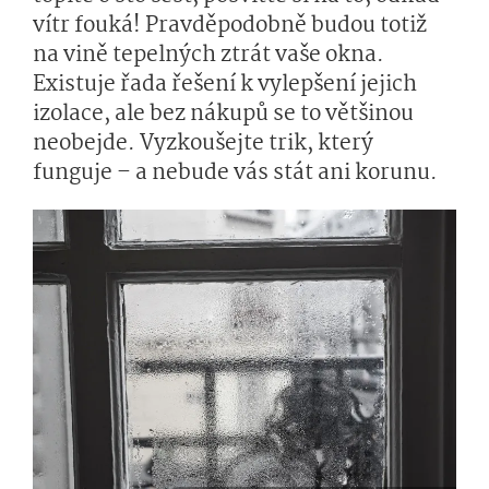
vítr fouká! Pravděpodobně budou totiž
na vině tepelných ztrát vaše okna.
Existuje řada řešení k vylepšení jejich
izolace, ale bez nákupů se to většinou
neobejde. Vyzkoušejte trik, který
funguje – a nebude vás stát ani korunu.