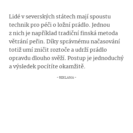
Lidé v severských státech mají spoustu
technik pro péči o ložní prádlo. Jednou
z nich je například tradiční finská metoda
větrání peřin. Díky správnému načasování
totiž umí zničit roztoče a udrží prádlo
opravdu dlouho svěží. Postup je jednoduchý
a výsledek pocítíte okamžitě.