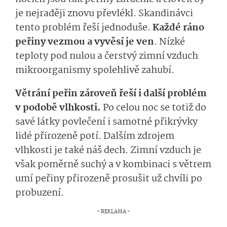
je nejraději znovu převlékl. Skandinávci
tento problém řeší jednoduše.
Každé ráno
peřiny vezmou a vyvěsí je ven
. Nízké
teploty pod nulou a čerstvý zimní vzduch
mikroorganismy spolehlivě zahubí.
Větrání peřin zároveň řeší i další problém
v podobě vlhkosti.
Po celou noc se totiž do
savé látky povlečení i samotné přikrývky
lidé přirozeně potí. Dalším zdrojem
vlhkosti je také náš dech. Zimní vzduch je
však poměrně suchý a v kombinaci s větrem
umí peřiny přirozeně prosušit už chvíli po
probuzení.