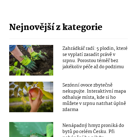
Nejnovější z kategorie
Zahrádkář radí: 5 plodin, které
se vyplatí zasadit právě v
srpnu. Porostou téměř bez
jakékoliv péče až do podzimu
Sezónní ovoce zbytečně
nekupujte. Interaktivní mapa
odhaluje místa, kde si ho
můžete v srpnu natrhat úplně
zdarma
Nenápadný hmyz proniká do
bytů po celém Česku. Při