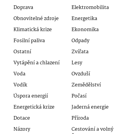
Doprava
Elektromobilita
Obnovitelné zdroje
Energetika
Klimatická krize
Ekonomika
Fosilní paliva
Odpady
Ostatní
Zvířata
Vytápění a chlazení
Lesy
Voda
Ovzduší
Vodík
Zemědělství
Úspora energií
Počasí
Energetická krize
Jaderná energie
Dotace
Příroda
Názory
Cestování a volný