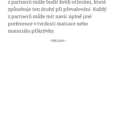
z partnerů může budit kvůli otřesům, které
způsobuje ten druhý při převalování. Každý
z partnerů může mít navíc úplně jiné
preference v tvrdosti matrace nebo
materiálu přikrývky.