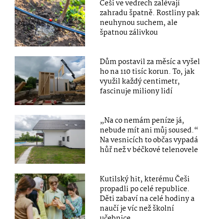
Češi ve vedrech zalévají
zahradu špatně. Rostliny pak
neuhynou suchem, ale
špatnou zálivkou
Dům postavil za měsíc a vyšel
ho na 110 tisíc korun. To, jak
využil každý centimetr,
fascinuje miliony lidí
„Na co nemám peníze já,
nebude mít ani můj soused.“
Na vesnicích to občas vypadá
hůř než v béčkové telenovele
Kutilský hit, kterému Češi
propadli po celé republice.
Děti zabaví na celé hodiny a
naučí je víc než školní
učebnice