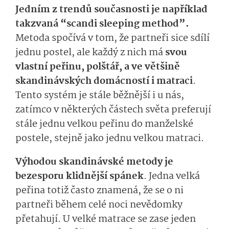
Jedním z trendů současnosti je například
takzvaná “scandi sleeping method”.
Metoda spočívá v tom, že partneři sice sdílí
jednu postel, ale každý z nich má
svou
vlastní peřinu, polštář, a ve většině
skandinávských domácností i matraci
.
Tento systém je stále běžnější i u nás,
zatímco v některých částech světa preferují
stále jednu velkou peřinu do manželské
postele, stejně jako jednu velkou matraci.
Výhodou skandinávské metody je
bezesporu klidnější spánek
. Jedna velká
peřina totiž často znamená, že se o ni
partneři během celé noci nevědomky
přetahují. U velké matrace se zase jeden