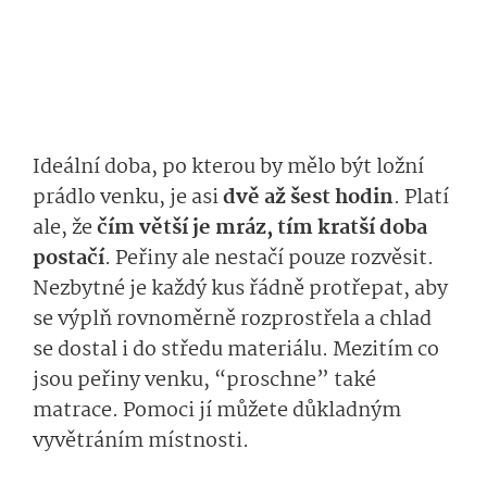
Ideální doba, po kterou by mělo být ložní
prádlo venku, je asi
dvě až šest hodin
. Platí
ale, že
čím větší je mráz, tím kratší doba
postačí
. Peřiny ale nestačí pouze rozvěsit.
Nezbytné je každý kus řádně protřepat, aby
se výplň rovnoměrně rozprostřela a chlad
se dostal i do středu materiálu. Mezitím co
jsou peřiny venku, “proschne” také
matrace. Pomoci jí můžete důkladným
vyvětráním místnosti.