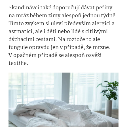
Skandinávci také doporučují dávat peřiny
na mráz během zimy alespoň jednou týdně.
Tímto zvykem si uleví především alergici a
astmatici, ale i děti nebo lidé s citlivými
dýchacími cestami. Na roztoče to ale
funguje opravdu jen v případě, že mrzne.
V opačném případě se alespoň osvěží
textilie.