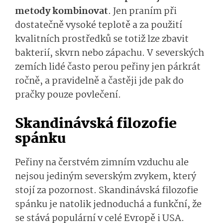
metody kombinovat
. Jen praním při
dostatečně vysoké teplotě a za použití
kvalitních prostředků se totiž lze zbavit
bakterií, skvrn nebo zápachu. V severských
zemích lidé často perou peřiny jen párkrát
ročně, a pravidelně a častěji jde pak do
pračky pouze povlečení.
Skandinávská filozofie
spánku
Peřiny na čerstvém zimním vzduchu ale
nejsou jediným severským zvykem, který
stojí za pozornost. Skandinávská filozofie
spánku je natolik jednoduchá a funkční, že
se stává populární v celé Evropě i USA.