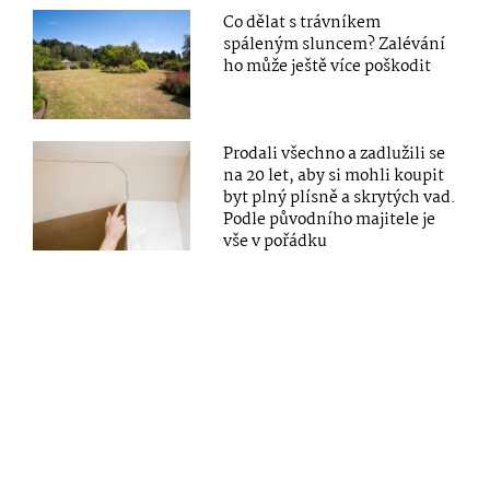
Co dělat s trávníkem
spáleným sluncem? Zalévání
ho může ještě více poškodit
Prodali všechno a zadlužili se
na 20 let, aby si mohli koupit
byt plný plísně a skrytých vad.
Podle původního majitele je
vše v pořádku