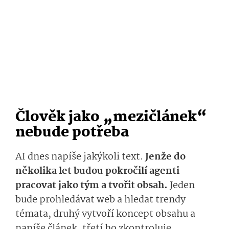
Člověk jako „mezičlánek“
nebude potřeba
AI dnes napíše jakýkoli text.
Jenže do
několika let budou pokročilí agenti
pracovat jako tým a tvořit obsah.
Jeden
bude prohledávat web a hledat trendy
témata, druhý vytvoří koncept obsahu a
napíše článek, třetí ho zkontroluje