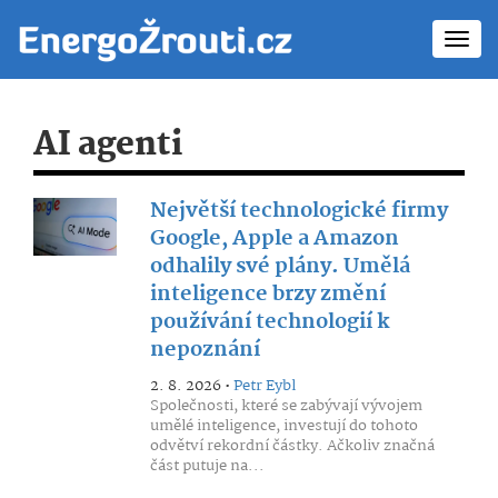
Toggl
navig
AI agenti
Největší technologické firmy
Google, Apple a Amazon
odhalily své plány. Umělá
inteligence brzy změní
používání technologií k
nepoznání
2. 8. 2026 •
Petr Eybl
Společnosti, které se zabývají vývojem
umělé inteligence, investují do tohoto
odvětví rekordní částky. Ačkoliv značná
část putuje na...