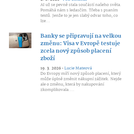
AI už se pevně stala součástí našeho světa.
Pomáhá nám s ledasčím. Třeba s psaním
textů. Jenže to je jen slabý odvar toho, co
lze...
Banky se připravují na velkou
změnu: Visa v Evropě testuje
zcela nový způsob placení
zboží
19. 3. 2026 •
Lucie Mateová
Do Evropy míří nový způsob placení, který
může úplně změnit nákupní zážitek. Nejde
ale o změnu, která by nakupování
zkomplikovala....