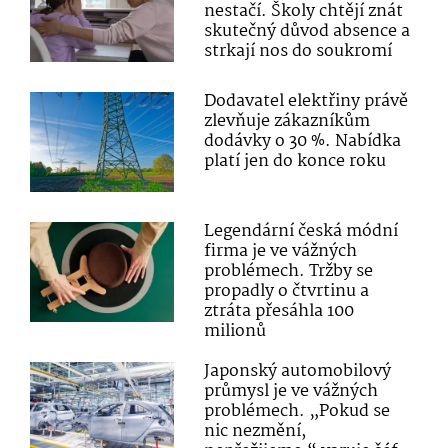
nestačí. Školy chtějí znát
skutečný důvod absence a
strkají nos do soukromí
Dodavatel elektřiny právě
zlevňuje zákazníkům
dodávky o 30 %. Nabídka
platí jen do konce roku
Legendární česká módní
firma je ve vážných
problémech. Tržby se
propadly o čtvrtinu a
ztráta přesáhla 100
milionů
Japonský automobilový
průmysl je ve vážných
problémech. „Pokud se
nic nezmění,