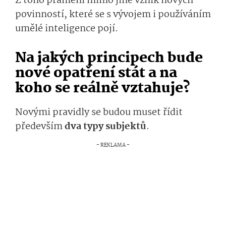
Z toho pramení mimo jiné vznik nových
povinností, které se s vývojem i používáním
umělé inteligence pojí.
Na jakých principech bude
nové opatření stát a na
koho se reálně vztahuje?
Novými pravidly se budou muset řídit
především
dva typy subjektů
.