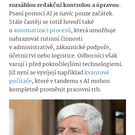
rozsáhlou redakční kontrolou a úpravou
.
Psaní pomocí AI je navíc pouze začátek.
Stále častěji se totiž hovoří také
o
automatizaci procesů
, která umožňuje
nahrazovat rutinní činnosti
v administrativě, zákaznické podpoře,
účetnictví nebo logistice. Odborníci však
varují i před pokročilejšími technologiemi.
Již nyní se vyvíjejí například
kvantové
počítače
, které v tandemu s AI mohou
kompletně proměnit pracovní trh.