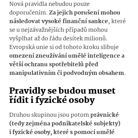
Nová pravidla nebudou pouze
doporučením.
Za jejich porušení mohou
následovat vysoké finanční sankce
, které
se u nejzávažnějších případů mohou
vyšplhat až do řádu desítek milionů.
Evropská unie si od tohoto kroku slibuje
omezení zneužívání umělé inteligence a
větší ochranu spotřebitelů před
manipulativním či podvodným obsahem
.
Pravidly se budou muset
řídit i fyzické osoby
Druhou skupinou jsou potom
právnické
(tedy zejména podnikatelské subjekty)
i fyzické osoby, které s pomocí umělé