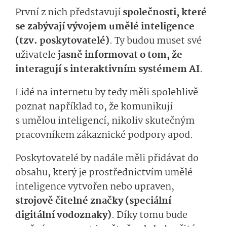
První z nich představují
společnosti, které
se zabývají vývojem umělé inteligence
(tzv. poskytovatelé)
. Ty budou muset své
uživatele
jasně informovat o tom, že
interagují s interaktivním systémem AI
.
Lidé na internetu by tedy měli spolehlivě
poznat například to, že komunikují
s umělou inteligencí, nikoliv skutečným
pracovníkem zákaznické podpory apod.
Poskytovatelé by nadále měli přidávat do
obsahu, který je prostřednictvím umělé
inteligence vytvořen nebo upraven,
strojově čitelné značky (speciální
digitální vodoznaky)
. Díky tomu bude