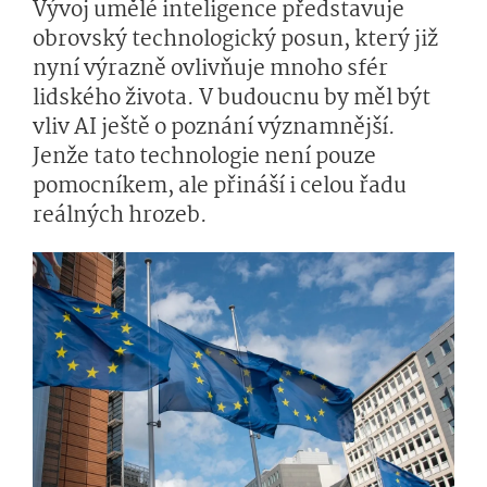
Vývoj umělé inteligence představuje
obrovský technologický posun, který již
nyní výrazně ovlivňuje mnoho sfér
lidského života. V budoucnu by měl být
vliv AI ještě o poznání významnější.
Jenže tato technologie není pouze
pomocníkem, ale přináší i celou řadu
reálných hrozeb.