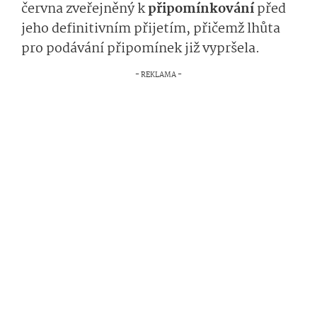
června zveřejněný k
připomínkování
před
jeho definitivním přijetím, přičemž lhůta
pro podávání připomínek již vypršela.