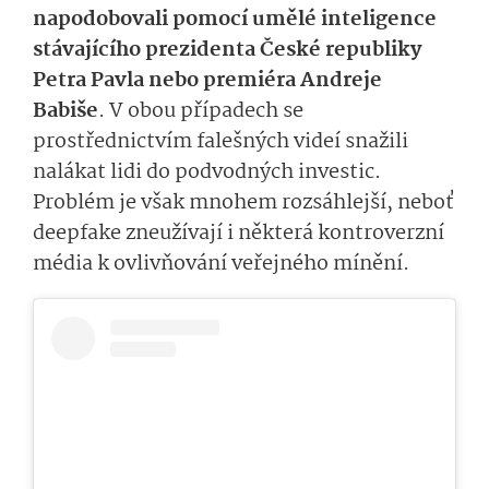
napodobovali pomocí umělé inteligence
stávajícího prezidenta České republiky
Petra Pavla nebo premiéra Andreje
Babiše
. V obou případech se
prostřednictvím falešných videí snažili
nalákat lidi do podvodných investic.
Problém je však mnohem rozsáhlejší, neboť
deepfake zneužívají i některá kontroverzní
média k ovlivňování veřejného mínění.