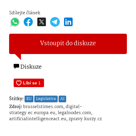
Sdílejte článek
Vstoupit do diskuze
Diskuze
Štítky:
EU
Legislativa
AI
Zdroj:
brusselstimes.com, digital-
strategy.ec.europa.eu, legalnodes.com,
artificialintelligenceact.eu, zpravy.kurzy.cz