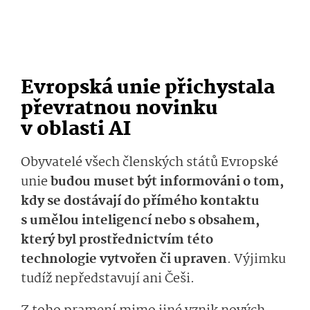
Evropská unie přichystala
převratnou novinku
v oblasti AI
Obyvatelé všech členských států Evropské
unie
budou muset být informováni o tom,
kdy se dostávají do přímého
kontaktu
s umělou inteligencí nebo s obsahem,
který byl prostřednictvím této
technologie vytvořen či upraven
. Výjimku
tudíž nepředstavují ani Češi.