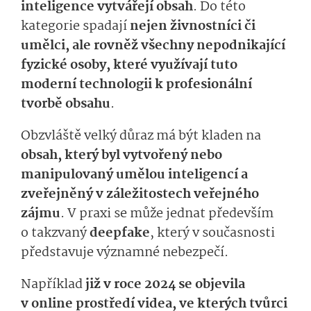
inteligence vytvářejí obsah
. Do této
kategorie spadají
nejen živnostníci či
umělci, ale rovněž všechny nepodnikající
fyzické osoby, které využívají tuto
moderní technologii k profesionální
tvorbě obsahu
.
Obzvláště velký důraz má být kladen na
obsah, který byl vytvořený nebo
manipulovaný umělou inteligencí a
zveřejněný v záležitostech veřejného
zájmu
. V praxi se může jednat především
o takzvaný
de­epfake
, který v současnosti
představuje významné nebezpečí.
Například
již v roce 2024 se objevila
v online prostředí videa, ve kterých tvůrci