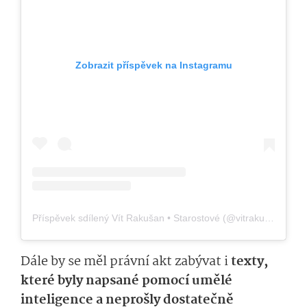
Zobrazit příspěvek na Instagramu
Příspěvek sdílený Vít Rakušan • Starostové (@vitrakusan)
Dále by se měl právní akt zabývat i
texty,
které byly napsané pomocí umělé
inteligence a neprošly dostatečně