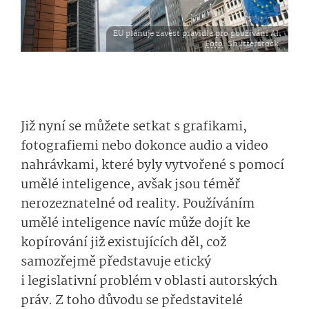
EU plánuje zavést pravidla pro používání AI.
Foto
: Shutterstock.
Již nyní se můžete setkat s grafikami,
fotografiemi nebo dokonce audio a video
nahrávkami, které byly vytvořené s pomocí
umělé inteligence, avšak jsou téměř
nerozeznatelné od reality. Používáním
umělé inteligence navíc může dojít ke
kopírování již existujících děl, což
samozřejmě představuje etický
i legislativní problém v oblasti autorských
práv. Z toho důvodu se představitelé