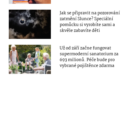
Jak se připravit na pozorování
zatmění Slunce? Speciální
pomůcku si vyrobíte sami a
skvěle zabavíte děti
Už od září začne fungovat
supermoderní sanatorium za
693 milionů. Péče bude pro
vybrané pojištěnce zdarma