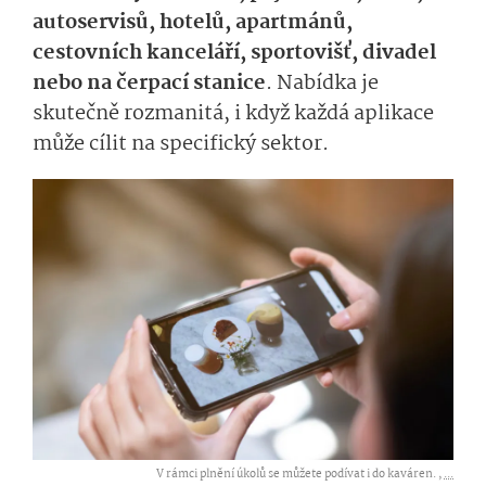
autoservisů, hotelů, apartmánů,
cestovních kanceláří, sportovišť, divadel
nebo na čerpací stanice
. Nabídka je
skutečně rozmanitá, i když každá aplikace
může cílit na specifický sektor.
V rámci plnění úkolů se můžete podívat i do kaváren. ,
...