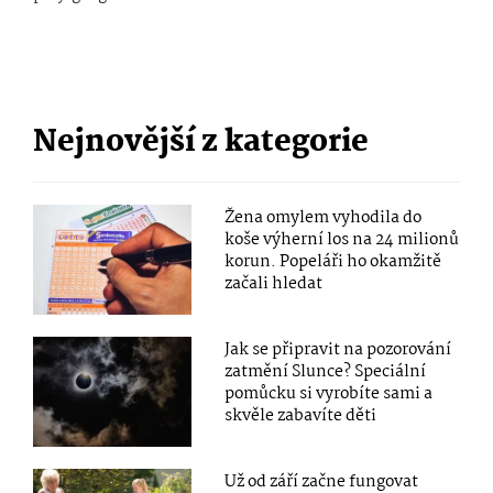
Nejnovější z kategorie
Žena omylem vyhodila do
koše výherní los na 24 milionů
korun. Popeláři ho okamžitě
začali hledat
Jak se připravit na pozorování
zatmění Slunce? Speciální
pomůcku si vyrobíte sami a
skvěle zabavíte děti
Už od září začne fungovat