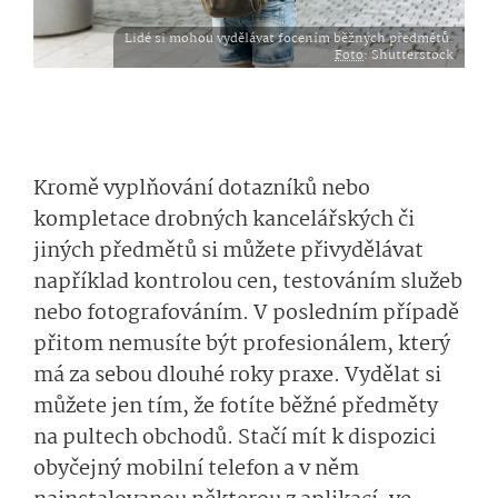
Lidé si mohou vydělávat focením běžných předmětů.
Foto
: Shutterstock
Kromě vyplňování dotazníků nebo
kompletace drobných kancelářských či
jiných předmětů si můžete přivydělávat
například kontrolou cen, testováním služeb
nebo fotografováním. V posledním případě
přitom nemusíte být profesionálem, který
má za sebou dlouhé roky praxe. Vydělat si
můžete jen tím, že fotíte běžné předměty
na pultech obchodů. Stačí mít k dispozici
obyčejný mobilní telefon a v něm