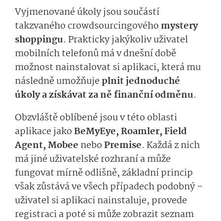
Vyjmenované úkoly jsou součástí
takzvaného crowdsourcingového
mystery
shoppingu
. Prakticky jakýkoliv uživatel
mobilních telefonů má v dnešní době
možnost nainstalovat si aplikaci, která mu
následně umožňuje
plnit jednoduché
úkoly a získávat za ně finanční odměnu
.
Obzvláště oblíbené jsou v této oblasti
aplikace jako
BeMyEye, Roamler, Field
Agent, Mobee
nebo
Premise
. Každá z nich
má jiné uživatelské rozhraní a může
fungovat mírně odlišně, základní princip
však zůstává ve všech případech podobný –
uživatel si aplikaci nainstaluje, provede
registraci a poté si může zobrazit seznam