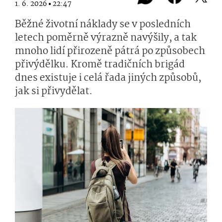
1. 6. 2026 ▪ 22:47
Běžné životní náklady se v posledních
letech poměrně výrazně navýšily, a tak
mnoho lidí přirozeně pátrá po způsobech
přivýdělku. Kromě tradičních brigád
dnes existuje i celá řada jiných způsobů,
jak si přivydělat.