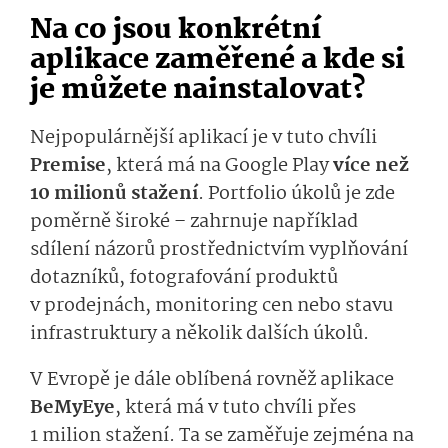
Na co jsou konkrétní
aplikace zaměřené a kde si
je můžete nainstalovat?
Nejpopulárnější aplikací je v tuto chvíli
Premise
, která má na Google Play
více než
10 milionů stažení
. Portfolio úkolů je zde
poměrně široké – zahrnuje například
sdílení názorů prostřednictvím vyplňování
dotazníků, fotografování produktů
v prodejnách, monitoring cen nebo stavu
infrastruktury a několik dalších úkolů.
V Evropě je dále oblíbená rovněž aplikace
BeMyEye
, která má v tuto chvíli přes
1 milion stažení. Ta se zaměřuje zejména na