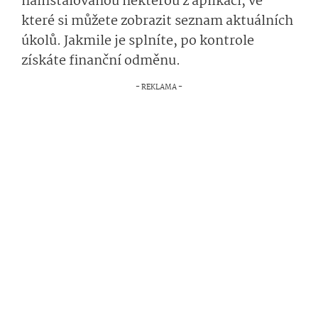
nainstalovanou některou z aplikací, ve
které si můžete zobrazit seznam aktuálních
úkolů. Jakmile je splníte, po kontrole
získáte finanční odměnu.