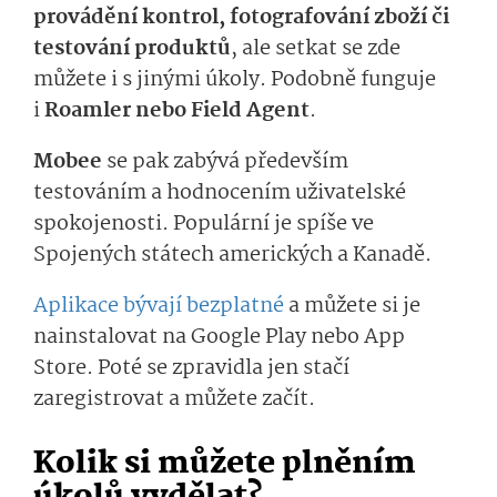
provádění kontrol, fotografování zboží či
testování produktů
, ale setkat se zde
můžete i s jinými úkoly. Podobně funguje
i
Roamler nebo Field Agent
.
Mobee
se pak zabývá především
testováním a hodnocením uživatelské
spokojenosti. Populární je spíše ve
Spojených státech amerických a Kanadě.
Aplikace bývají bezplatné
a můžete si je
nainstalovat na Google Play nebo App
Store. Poté se zpravidla jen stačí
zaregistrovat a můžete začít.
Kolik si můžete plněním