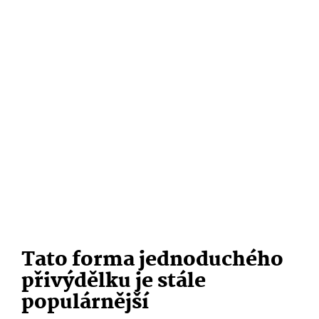
Tato forma jednoduchého
přivýdělku je stále
populárnější