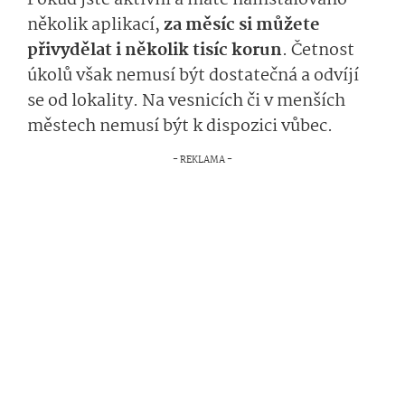
několik aplikací,
za měsíc si můžete
přivydělat i několik tisíc korun
. Četnost
úkolů však nemusí být dostatečná a odvíjí
se od lokality. Na vesnicích či v menších
městech nemusí být k dispozici vůbec.