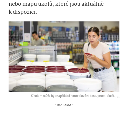
nebo mapu úkolů, které jsou aktuálně
k dispozici.
Úkolem může být například kontrolování dostupnosti zboží. ,
...