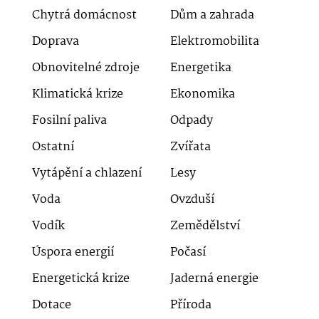
Chytrá domácnost
Dům a zahrada
Doprava
Elektromobilita
Obnovitelné zdroje
Energetika
Klimatická krize
Ekonomika
Fosilní paliva
Odpady
Ostatní
Zvířata
Vytápění a chlazení
Lesy
Voda
Ovzduší
Vodík
Zemědělství
Úspora energií
Počasí
Energetická krize
Jaderná energie
Dotace
Příroda