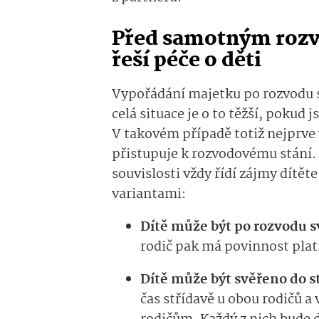
Před samotným rozv
řeší péče o děti
Vypořádání majetku po rozvodu
celá situace je o to těžší, pokud j
V takovém případě totiž nejprve 
přistupuje k rozvodovému stání.
souvislosti vždy řídí zájmy dítět
variantami:
Dítě může být po rozvodu s
rodič pak má povinnost plati
Dítě může být svěřeno do s
čas střídavě u obou rodičů a