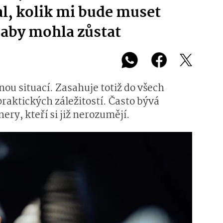
al, kolik mi bude muset
, aby mohla zůstat
nou situací. Zasahuje totiž do všech
 praktických záležitostí. Často bývá
ery, kteří si již nerozumějí.