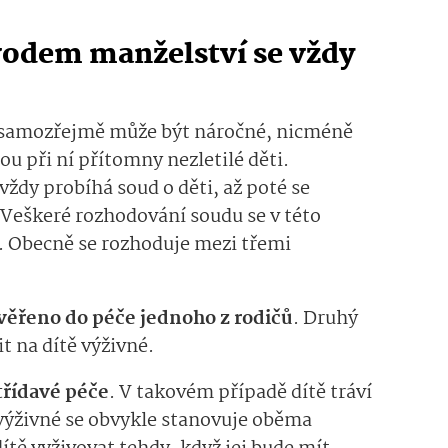
odem manželství se vždy
 samozřejmě může být náročné, nicméně
sou při ní přítomny nezletilé děti.
vždy probíhá soud o děti, až poté se
 Veškeré rozhodování soudu se v této
e. Obecně se rozhoduje mezi třemi
věřeno do péče jednoho z rodičů
. Druhý
t na dítě výživné.
třídavé péče
. V takovém případě dítě tráví
 výživné se obvykle stanovuje oběma