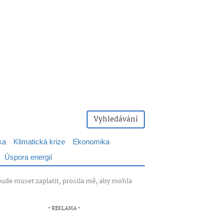
Vyhledávání
ka
Klimatická krize
Ekonomika
Úspora energií
 bude muset zaplatit, prosila mě, aby mohla