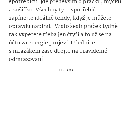
spotřebič
ů. Jde především o pračku, myčku
a sušičku. Všechny tyto spotřebiče
zapínejte ideálně tehdy, když je můžete
opravdu naplnit. Místo šesti praček týdně
tak vyperete třeba jen čtyři a to už se na
účtu za energie projeví. U lednice
s mrazákem zase dbejte na pravidelné
odmrazování.