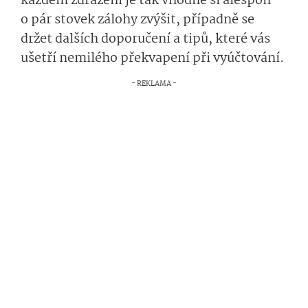
každém zdražení je tak vhodné si alespoň
o pár stovek zálohy zvýšit, případně se
držet dalších doporučení a tipů, které vás
ušetří nemilého překvapení při vyúčtování.