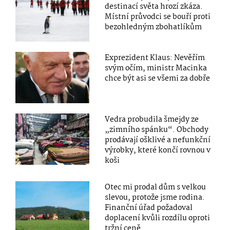
destinací světa hrozí zkáza.
Místní průvodci se bouří proti
bezohledným zbohatlíkům
Exprezident Klaus: Nevěřím
svým očím, ministr Macinka
chce být asi se všemi za dobře
Vedra probudila šmejdy ze
„zimního spánku“. Obchody
prodávají ošklivé a nefunkční
výrobky, které končí rovnou v
koši
Otec mi prodal dům s velkou
slevou, protože jsme rodina.
Finanční úřad požadoval
doplacení kvůli rozdílu oproti
tržní ceně