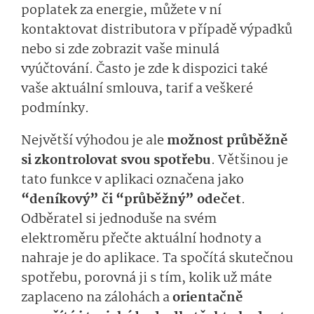
poplatek za energie, můžete v ní
kontaktovat distributora v případě výpadků
nebo si zde zobrazit vaše minulá
vyúčtování. Často je zde k dispozici také
vaše aktuální smlouva, tarif a veškeré
podmínky.
Největší výhodou je ale
možnost průběžně
si zkontrolovat svou spotřebu
. Většinou je
tato funkce v aplikaci označena jako
“deníkový” či “průběžný” odečet
.
Odběratel si jednoduše na svém
elektroměru přečte aktuální hodnoty a
nahraje je do aplikace. Ta spočítá skutečnou
spotřebu, porovná ji s tím, kolik už máte
zaplaceno na zálohách a
orientačně