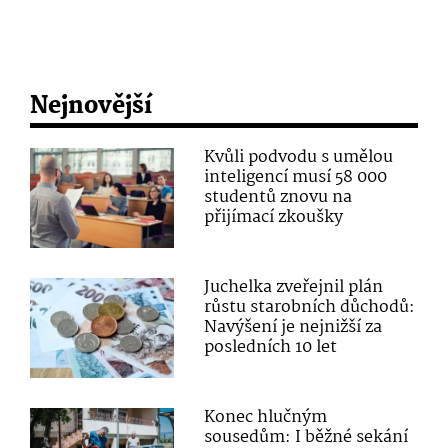
Nejnovější
Kvůli podvodu s umělou
inteligencí musí 58 000
studentů znovu na
přijímací zkoušky
Juchelka zveřejnil plán
růstu starobních důchodů:
Navýšení je nejnižší za
posledních 10 let
Konec hlučným
sousedům: I běžné sekání