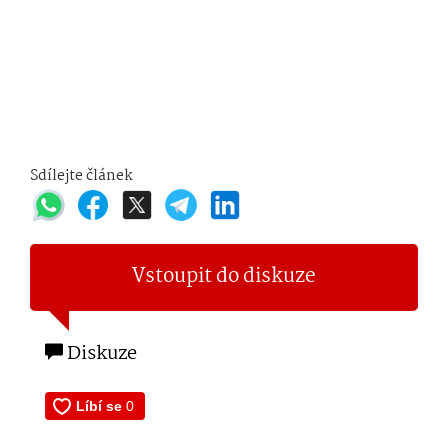
Sdílejte článek
Vstoupit do diskuze
Diskuze