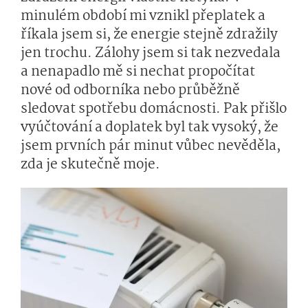
minulém období mi vznikl přeplatek a
říkala jsem si, že energie stejně zdražily
jen trochu. Zálohy jsem si tak nezvedala
a nenapadlo mě si nechat propočítat
nové od odborníka nebo průběžně
sledovat spotřebu domácnosti. Pak přišlo
vyúčtování a doplatek byl tak vysoký, že
jsem prvních pár minut vůbec nevěděla,
zda je skutečně moje.