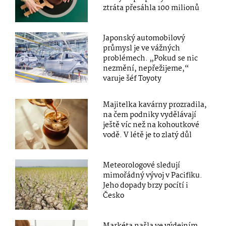
ztráta přesáhla 100 milionů
Japonský automobilový
průmysl je ve vážných
problémech. „Pokud se nic
nezmění, nepřežijeme,“
varuje šéf Toyoty
Majitelka kavárny prozradila,
na čem podniky vydělávají
ještě víc než na kohoutkové
vodě. V létě je to zlatý důl
Meteorologové sledují
mimořádný vývoj v Pacifiku.
Jeho dopady brzy pocítí i
Česko