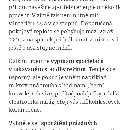
přitom navyšuje spotřebu energie o několik
procent. V zimě tak není nutné mít
v interiéru 25 a více stupňů. Doporučená
pokojová teplota se pohybuje mezi 20 až
22 °C a na spánek je ideální mít v místnosti
ještě o dva stupně méně.
Dalším tipem je
vypínání spotřebičů
v takzvaném standby režimu
. Ten je sice
úsporný, ale pokud je v něm například
mikrovlnná trouba s hodinami, herní
konzole, televize, počítač, nabíječky a další
elektronika naráz, stojí vás i několik stovek
korun ročně.
Vyhněte se i
spouštění prázdných