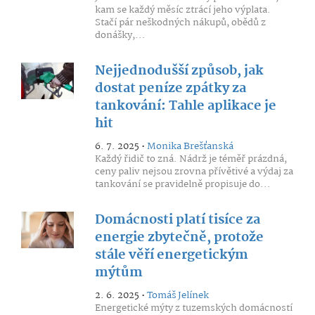
kam se každý měsíc ztrácí jeho výplata.
Stačí pár neškodných nákupů, obědů z
donášky,...
Nejjednodušší způsob, jak
dostat peníze zpátky za
tankování: Tahle aplikace je
hit
6. 7. 2025 •
Monika Brešťanská
Každý řidič to zná. Nádrž je téměř prázdná,
ceny paliv nejsou zrovna přívětivé a výdaj za
tankování se pravidelně propisuje do...
Domácnosti platí tisíce za
energie zbytečně, protože
stále věří energetickým
mýtům
2. 6. 2025 •
Tomáš Jelínek
Energetické mýty z tuzemských domácností