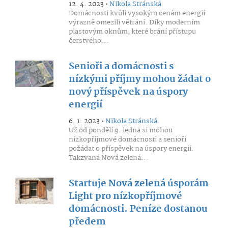
12. 4. 2023 •
Nikola Stránská
Domácnosti kvůli vysokým cenám energií
výrazně omezili větrání. Díky moderním
plastovým oknům, které brání přístupu
čerstvého...
Senioři a domácnosti s
nízkými příjmy mohou žádat o
nový příspěvek na úspory
energií
6. 1. 2023 •
Nikola Stránská
Už od pondělí 9. ledna si mohou
nízkopříjmové domácnosti a senioři
požádat o příspěvek na úspory energií.
Takzvaná Nová zelená...
Startuje Nová zelená úsporám
Light pro nízkopříjmové
domácnosti. Peníze dostanou
předem