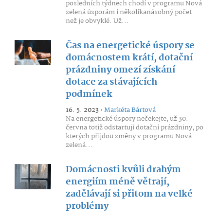
posledních týdnech chodí v programu Nová
zelená úsporám i několikanásobný počet
než je obvyklé. Už...
Čas na energetické úspory se
domácnostem krátí, dotační
prázdniny omezí získání
dotace za stávajících
podmínek
16. 5. 2023 •
Markéta Bártová
Na energetické úspory nečekejte, už 30.
června totiž odstartují dotační prázdniny, po
kterých přijdou změny v programu Nová
zelená...
Domácnosti kvůli drahým
energiím méně větrají,
zadělávají si přitom na velké
problémy