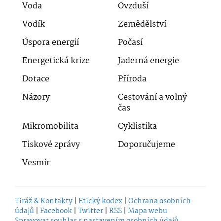
Voda
Ovzduší
Vodík
Zemědělství
Úspora energií
Počasí
Energetická krize
Jaderná energie
Dotace
Příroda
Názory
Cestování a volný
čas
Mikromobilita
Cyklistika
Tiskové zprávy
Doporučujeme
Vesmír
Tiráž & Kontakty
|
Etický kodex
|
Ochrana osobních
údajů
|
Facebook
|
Twitter
|
RSS
|
Mapa webu