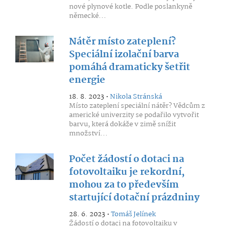
nové plynové kotle. Podle poslankyně
německé...
Nátěr místo zateplení?
Speciální izolační barva
pomáhá dramaticky šetřit
energie
18. 8. 2023 •
Nikola Stránská
Místo zateplení speciální nátěr? Vědcům z
americké univerzity se podařilo vytvořit
barvu, která dokáže v zimě snížit
množství...
Počet žádostí o dotaci na
fotovoltaiku je rekordní,
mohou za to především
startující dotační prázdniny
28. 6. 2023 •
Tomáš Jelínek
Žádostí o dotaci na fotovoltaiku v