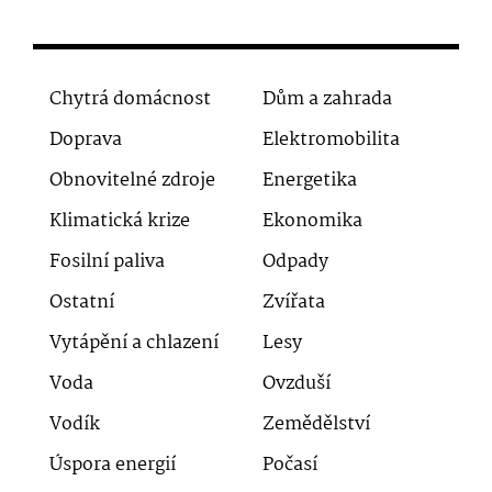
Chytrá domácnost
Dům a zahrada
Doprava
Elektromobilita
Obnovitelné zdroje
Energetika
Klimatická krize
Ekonomika
Fosilní paliva
Odpady
Ostatní
Zvířata
Vytápění a chlazení
Lesy
Voda
Ovzduší
Vodík
Zemědělství
Úspora energií
Počasí