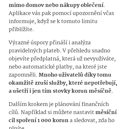
mimo domov nebo nákupy oblečení
.
Aplikace vás pak pomocí upozornění včas
informuje, když se k tomuto limitu
přiblížíte.
Výrazné úspory přináší i analýza
pravidelných plateb. V přehledu snadno
objevíte předplatná, která už nevyužíváte,
nebo automatické platby, na které jste
zapomněli.
Mnoho uživatelů díky tomu
okamžitě zruší služby, které nepotřebují,
a ušetří i jen tím stovky korun měsíčně
.
Dalším krokem je plánování finančních
cílů. Například si můžete nastavit
měsíční
cíl spoření 1 000 korun
a sledovat, zda ho
plníte.