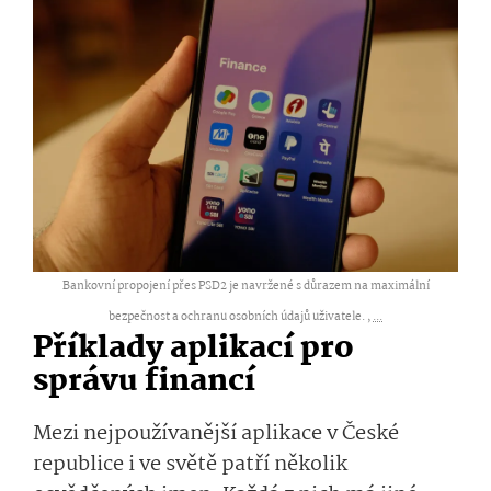
Bankovní propojení přes PSD2 je navržené s důrazem na maximální
bezpečnost a ochranu osobních údajů uživatele. ,
...
Příklady aplikací pro
správu financí
Mezi nejpoužívanější aplikace v České
republice i ve světě patří několik