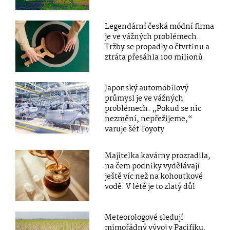
Legendární česká módní firma
je ve vážných problémech.
Tržby se propadly o čtvrtinu a
ztráta přesáhla 100 milionů
Japonský automobilový
průmysl je ve vážných
problémech. „Pokud se nic
nezmění, nepřežijeme,“
varuje šéf Toyoty
Majitelka kavárny prozradila,
na čem podniky vydělávají
ještě víc než na kohoutkové
vodě. V létě je to zlatý důl
Meteorologové sledují
mimořádný vývoj v Pacifiku.