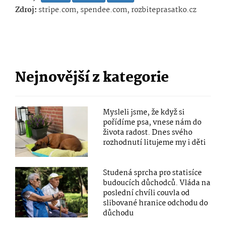
Zdroj:
stripe.com, spendee.com, rozbiteprasatko.cz
Nejnovější z kategorie
Mysleli jsme, že když si
pořídíme psa, vnese nám do
života radost. Dnes svého
rozhodnutí litujeme my i děti
Studená sprcha pro statisíce
budoucích důchodců. Vláda na
poslední chvíli couvla od
slibované hranice odchodu do
důchodu