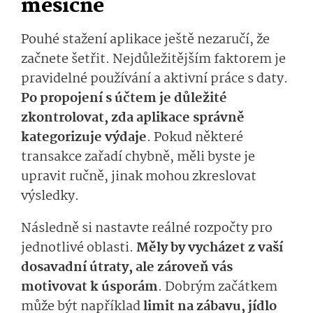
měsíčně
Pouhé stažení aplikace ještě nezaručí, že
začnete šetřit. Nejdůležitějším faktorem je
pravidelné používání a aktivní práce s daty.
Po propojení s účtem je důležité
zkontrolovat, zda aplikace správně
kategorizuje výdaje
. Pokud některé
transakce zařadí chybně, měli byste je
upravit ručně, jinak mohou zkreslovat
výsledky.
Následně si nastavte reálné rozpočty pro
jednotlivé oblasti.
Měly by vycházet z vaší
dosavadní útraty, ale zároveň vás
motivovat k úsporám
. Dobrým začátkem
může být například
limit na zábavu, jídlo