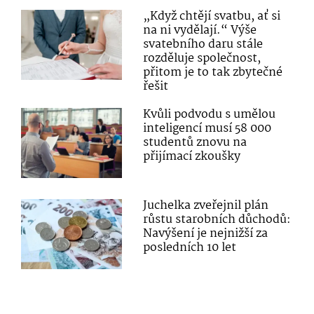
„Když chtějí svatbu, ať si
na ni vydělají.“ Výše
svatebního daru stále
rozděluje společnost,
přitom je to tak zbytečné
řešit
Kvůli podvodu s umělou
inteligencí musí 58 000
studentů znovu na
přijímací zkoušky
Juchelka zveřejnil plán
růstu starobních důchodů:
Navýšení je nejnižší za
posledních 10 let