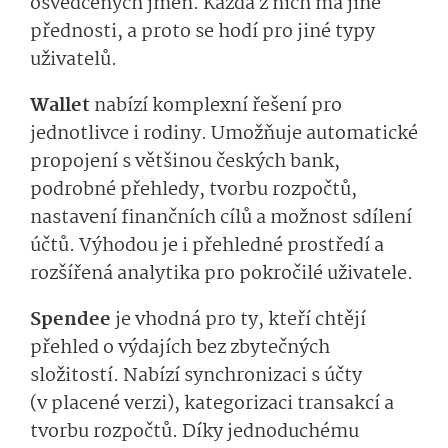
osvědčených jmen. Každá z nich má jiné
přednosti, a proto se hodí pro jiné typy
uživatelů.
Wallet
nabízí komplexní řešení pro
jednotlivce i rodiny. Umožňuje automatické
propojení s většinou českých bank,
podrobné přehledy, tvorbu rozpočtů,
nastavení finančních cílů a možnost sdílení
účtů. Výhodou je i přehledné prostředí a
rozšířená analytika pro pokročilé uživatele.
Spendee
je vhodná pro ty, kteří chtějí
přehled o výdajích bez zbytečných
složitostí. Nabízí synchronizaci s účty
(v placené verzi), kategorizaci transakcí a
tvorbu rozpočtů. Díky jednoduchému