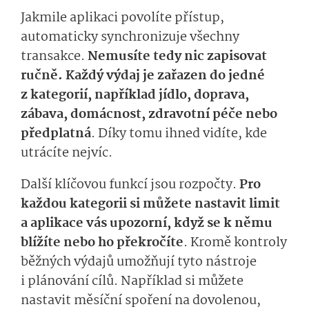
Jakmile aplikaci povolíte přístup,
automaticky synchronizuje všechny
transakce.
Nemusíte tedy nic zapisovat
ručně. Každý výdaj je zařazen do jedné
z kategorií, například jídlo, doprava,
zábava, domácnost, zdravotní péče nebo
předplatná
. Díky tomu ihned vidíte, kde
utrácíte nejvíc.
Další klíčovou funkcí jsou rozpočty.
Pro
každou kategorii si můžete nastavit limit
a aplikace vás upozorní, když se k němu
blížíte nebo ho překročíte
. Kromě kontroly
běžných výdajů umožňují tyto nástroje
i plánování cílů. Například si můžete
nastavit měsíční spoření na dovolenou,