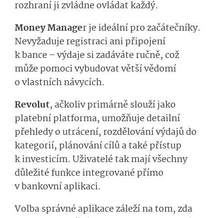
rozhraní ji zvládne ovládat každý.
Money Manage
r je ideální pro začátečníky.
Nevyžaduje registraci ani připojení
k bance – výdaje si zadáváte ručně, což
může pomoci vybudovat větší vědomí
o vlastních návycích.
Revolut
, ačkoliv primárně slouží jako
platební platforma, umožňuje detailní
přehledy o utrácení, rozdělování výdajů do
kategorií, plánování cílů a také přístup
k investicím. Uživatelé tak mají všechny
důležité funkce integrované přímo
v bankovní aplikaci.
Volba správné aplikace záleží na tom, zda