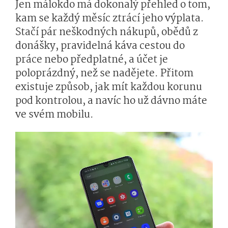
Jen málokdo má dokonalý přehled o tom,
kam se každý měsíc ztrácí jeho výplata.
Stačí pár neškodných nákupů, obědů z
donášky, pravidelná káva cestou do
práce nebo předplatné, a účet je
poloprázdný, než se nadějete. Přitom
existuje způsob, jak mít každou korunu
pod kontrolou, a navíc ho už dávno máte
ve svém mobilu.