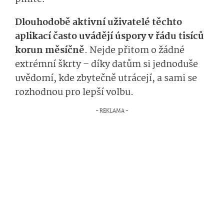
Dlouhodobě aktivní uživatelé těchto
aplikací často uvádějí úspory v řádu tisíců
korun měsíčně
. Nejde přitom o žádné
extrémní škrty – díky datům si jednoduše
uvědomí, kde zbytečně utrácejí, a sami se
rozhodnou pro lepší volbu.