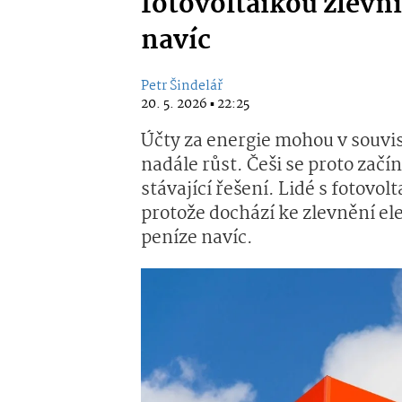
fotovoltaikou zlevní 
navíc
Petr Šindelář
20. 5. 2026 ▪ 22:25
Účty za energie mohou v souvis
nadále růst. Češi se proto začín
stávající řešení. Lidé s fotovo
protože dochází ke zlevnění el
peníze navíc.