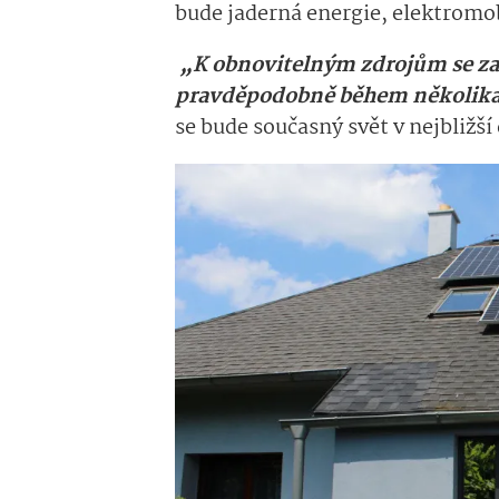
bude jaderná energie, elektromob
„K obnovitelným zdrojům se za
pravděpodobně během několika
se bude současný svět v nejbližší