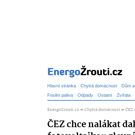
Hlavní stránka
Chytrá domácnost
Dům a
Fosilní paliva
Odpady
Ostatní
Zvířata
EnergoZrouti.cz
»
Chytrá domácnost
»
ČEZ c
ČEZ chce nalákat dal