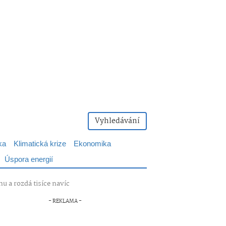
Vyhledávání
ka
Klimatická krize
Ekonomika
Úspora energií
nu a rozdá tisíce navíc