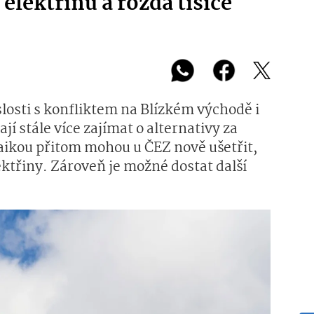
elektřinu a rozdá tisíce
losti s konfliktem na Blízkém východě i
ají stále více zajímat o alternativy za
ltaikou přitom mohou u ČEZ nově ušetřit,
ektřiny. Zároveň je možné dostat další