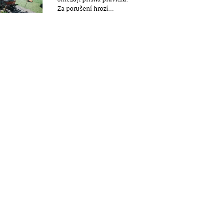
Za porušení hrozí...