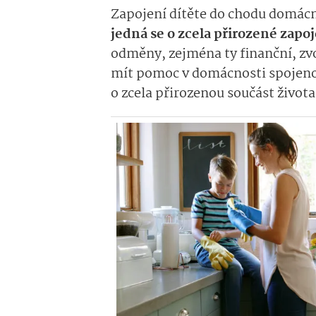
Zapojení dítěte do chodu domácno
jedná se o zcela přirozené zapo
odměny, zejména ty finanční, zvo
mít pomoc v domácnosti spojenou
o zcela přirozenou součást života