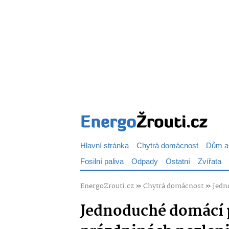
Hlavní stránka
Chytrá domácnost
Dům a
Fosilní paliva
Odpady
Ostatní
Zvířata
EnergoZrouti.cz
»
Chytrá domácnost
»
Jedn
Jednoduché domácí p