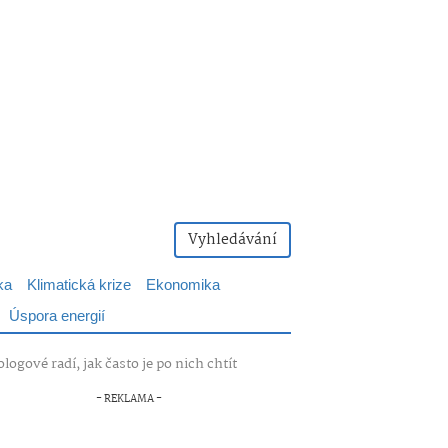
Vyhledávání
ka
Klimatická krize
Ekonomika
Úspora energií
ogové radí, jak často je po nich chtít