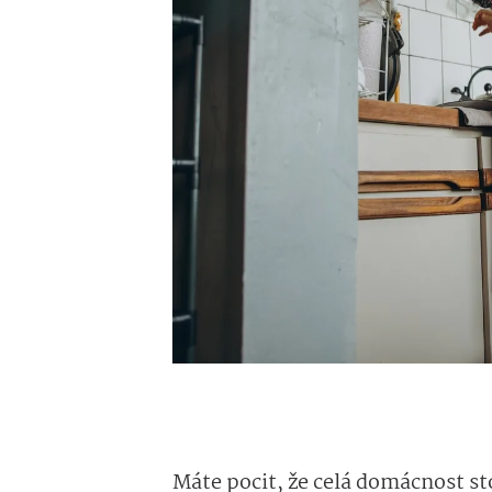
Máte pocit, že celá domácnost st