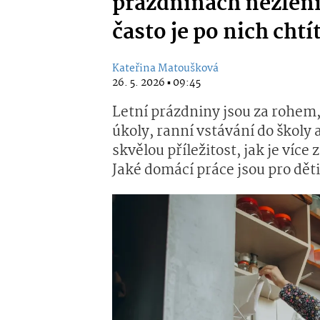
prázdninách nezleni
často je po nich chtí
Kateřina Matoušková
26. 5. 2026 ▪ 09:45
Letní prázdniny jsou za rohem
úkoly, ranní vstávání do školy 
skvělou příležitost, jak je víc
Jaké domácí práce jsou pro děti