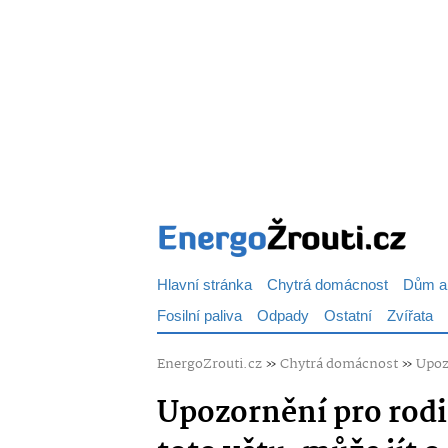
Hlavní stránka
Chytrá domácnost
Dům a
Fosilní paliva
Odpady
Ostatní
Zvířata
EnergoZrouti.cz
»
Chytrá domácnost
»
Upozo
Upozornění pro rodič