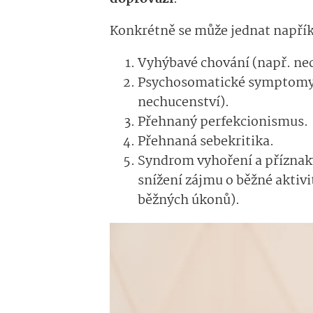
Konkrétně se může jednat napřík
Vyhýbavé chování (např. nech
Psychosomatické symptomy (n
nechucenství).
Přehnaný perfekcionismus.
Přehnaná sebekritika.
Syndrom vyhoření a příznaky
snížení zájmu o běžné aktiv
běžných úkonů).