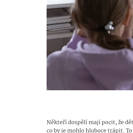
Někteří dospělí mají pocit, že dě
co by je mohlo hluboce trápit. To