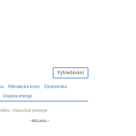
Vyhledávání
ka
Klimatická krize
Ekonomika
Úspora energií
roblém. Okamžitě jednejte