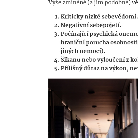
Výše zmíněné (a jim podobné) v
Kriticky nízké sebevědomí
Negativní sebepojetí.
Počínající psychická onem
hraniční porucha osobnosti 
jiných nemocí).
Šikanu nebo vyloučení z ko
Přílišný důraz na výkon, ne