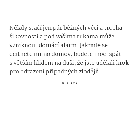
Někdy stačí jen pár běžných věcí a trocha
šikovnosti a pod vašima rukama může
vzniknout domácí alarm. Jakmile se
ocitnete mimo domov, budete moci spát
s větším klidem na duši, že jste udělali krok
pro odrazení případných zlodějů.