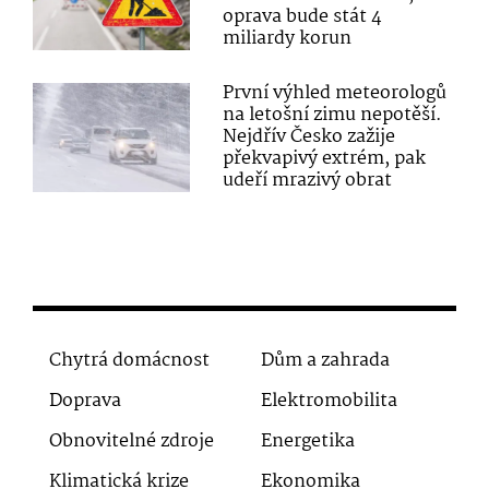
oprava bude stát 4
miliardy korun
První výhled meteorologů
na letošní zimu nepotěší.
Nejdřív Česko zažije
překvapivý extrém, pak
udeří mrazivý obrat
Chytrá domácnost
Dům a zahrada
Doprava
Elektromobilita
Obnovitelné zdroje
Energetika
Klimatická krize
Ekonomika