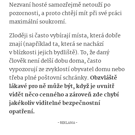
Nezvaní hosté samozřejmě netouží po
pozornosti, a proto chtějí mít při své práci
maximální soukromí.
Zloději si často vybírají místa, která dobře
znají (například ta, která se nachází
v blízkosti jejich bydliště). To, že daný
člověk není delší dobu doma, často
vypozorují ze zvyklostí obyvatel domu nebo
třeba plné poštovní schránky.
Obzvláště
lákavé pro ně může být, když je uvnitř
vidět něco cenného a zároveň zde chybí
jakékoliv viditelné bezpečnostní
opatření.