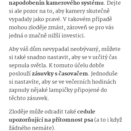
napodobenin kamerového systému
. Dejte
si ale pozor na to, aby kamery skutečně
vypadaly jako pravé. V takovém případě
mohou zloděje zmást, zároveň se pro vás
jedná o značně nižší investici.
Aby váš dům nevypadal neobývaný, můžete
si také snadno nastavit, aby se v určitý čas
sepnula světla. K tomuto účelu dobře
poslouží
zásuvky s časovačem
. Jednoduše
si nastavíte, aby se ve večerních hodinách
zapnuly nějaké lampičky připojené do
těchto zásuvek.
Zloděje může odradit také
cedule
upozorňující na přítomnost psa
(a to i když
žádného nemáte).