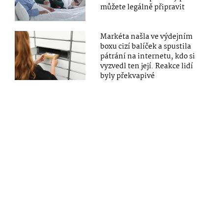
můžete legálně připravit
Markéta našla ve výdejním
boxu cizí balíček a spustila
pátrání na internetu, kdo si
vyzvedl ten její. Reakce lidí
byly překvapivé