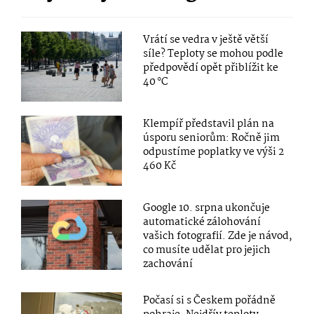
Vrátí se vedra v ještě větší
síle? Teploty se mohou podle
předpovědí opět přiblížit ke
40 °C
Klempíř představil plán na
úsporu seniorům: Ročně jim
odpustíme poplatky ve výši 2
460 Kč
Google 10. srpna ukončuje
automatické zálohování
vašich fotografií. Zde je návod,
co musíte udělat pro jejich
zachování
Počasí si s Českem pořádně