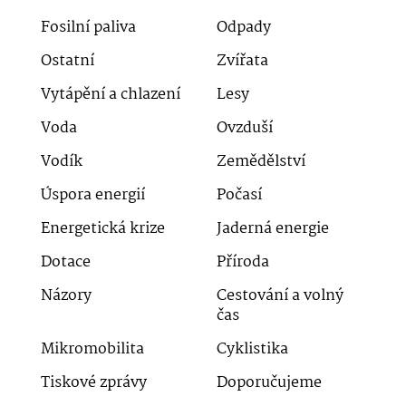
Fosilní paliva
Odpady
Ostatní
Zvířata
Vytápění a chlazení
Lesy
Voda
Ovzduší
Vodík
Zemědělství
Úspora energií
Počasí
Energetická krize
Jaderná energie
Dotace
Příroda
Názory
Cestování a volný
čas
Mikromobilita
Cyklistika
Tiskové zprávy
Doporučujeme