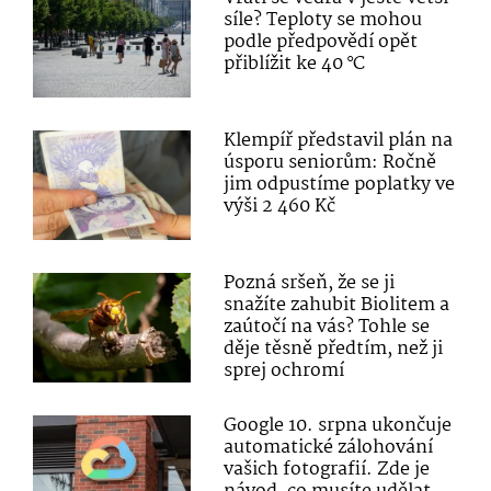
síle? Teploty se mohou
podle předpovědí opět
přiblížit ke 40 °C
Klempíř představil plán na
úsporu seniorům: Ročně
jim odpustíme poplatky ve
výši 2 460 Kč
Pozná sršeň, že se ji
snažíte zahubit Biolitem a
zaútočí na vás? Tohle se
děje těsně předtím, než ji
sprej ochromí
Google 10. srpna ukončuje
automatické zálohování
vašich fotografií. Zde je