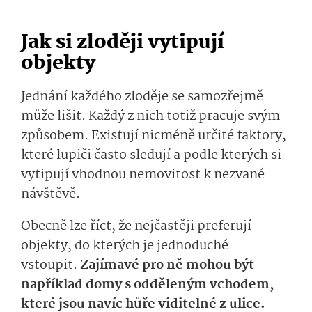
Jak si zloději vytipují
objekty
Jednání každého zloděje se samozřejmě
může lišit. Každý z nich totiž pracuje svým
způsobem. Existují nicméně určité faktory,
které lupiči často sledují a podle kterých si
vytipují vhodnou nemovitost k nezvané
návštěvě.
Obecně lze říct, že nejčastěji preferují
objekty, do kterých je jednoduché
vstoupit.
Zajímavé pro ně mohou být
například domy s odděleným vchodem,
které jsou navíc hůře viditelné z ulice.