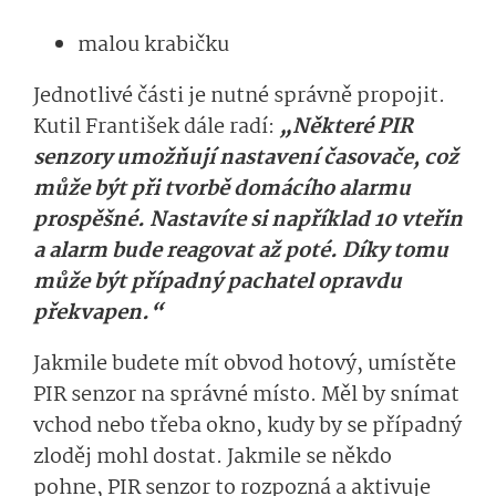
malou krabičku
Jednotlivé části je nutné správně propojit.
Kutil František dále radí:
„Některé PIR
senzory umožňují nastavení časovače, což
může být při tvorbě domácího alarmu
prospěšné. Nastavíte si například 10 vteřin
a alarm bude reagovat až poté. Díky tomu
může být případný pachatel opravdu
překvapen.“
Jakmile budete mít obvod hotový, umístěte
PIR senzor na správné místo. Měl by snímat
vchod nebo třeba okno, kudy by se případný
zloděj mohl dostat. Jakmile se někdo
pohne, PIR senzor to rozpozná a aktivuje