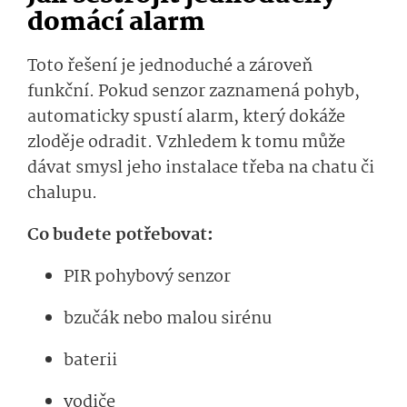
domácí alarm
Toto řešení je jednoduché a zároveň
funkční. Pokud senzor zaznamená pohyb,
automaticky spustí alarm, který dokáže
zloděje odradit. Vzhledem k tomu může
dávat smysl jeho instalace třeba na chatu či
chalupu.
Co budete potřebovat:
PIR pohybový senzor
bzučák nebo malou sirénu
baterii
vodiče