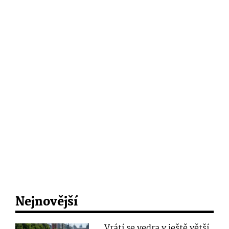
Nejnovější
Vrátí se vedra v ještě větší