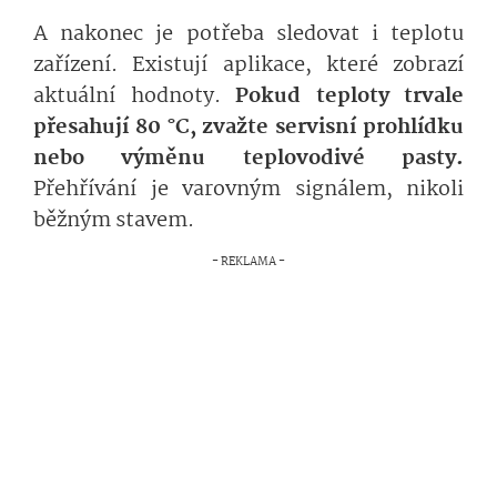
A nakonec je potřeba sledovat i teplotu
zařízení. Existují aplikace, které zobrazí
aktuální hodnoty.
Pokud teploty trvale
přesahují 80 °C, zvažte servisní prohlídku
nebo výměnu teplovodivé pasty.
Přehřívání je varovným signálem, nikoli
běžným stavem.