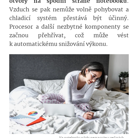
otvory na spodní straně notebooku
.
Vzduch se pak nemůže volně pohybovat a
chladicí systém přestává být účinný.
Procesor a další nezbytné komponenty se
začnou přehřívat, což může vést
k automatickému snižování výkonu.