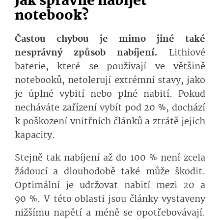
Jak správně nabíjet
notebook?
Častou chybou je mimo jiné také
nesprávný způsob nabíjení.
Lithiové
baterie, které se používají ve většině
notebooků, netolerují extrémní stavy, jako
je úplné vybití nebo plné nabití. Pokud
necháváte zařízení vybít pod 20 %, dochází
k poškození vnitřních článků a ztrátě jejich
kapacity.
Stejně tak nabíjení až do 100 % není zcela
žádoucí a dlouhodobě také může škodit.
Optimální je udržovat nabití mezi 20 a
90 %. V této oblasti jsou články vystaveny
nižšímu napětí a méně se opotřebovávají.