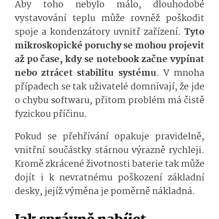
Aby toho nebylo málo, dlouhodobé
vystavování teplu může rovněž poškodit
spoje a kondenzátory uvnitř zařízení.
Tyto
mikroskopické poruchy se mohou projevit
až po čase, kdy se notebook začne vypínat
nebo ztrácet stabilitu systému
. V mnoha
případech se tak uživatelé domnívají, že jde
o chybu softwaru, přitom problém má čistě
fyzickou příčinu.
Pokud se přehřívání opakuje pravidelně,
vnitřní součástky stárnou výrazně rychleji.
Kromě zkrácené životnosti baterie tak může
dojít i k nevratnému poškození základní
desky, jejíž výměna je poměrně nákladná.