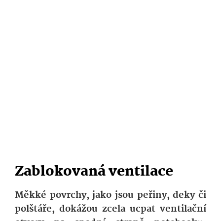
Zablokovaná ventilace
Měkké povrchy, jako jsou peřiny, deky či
polštáře, dokážou zcela ucpat ventilační