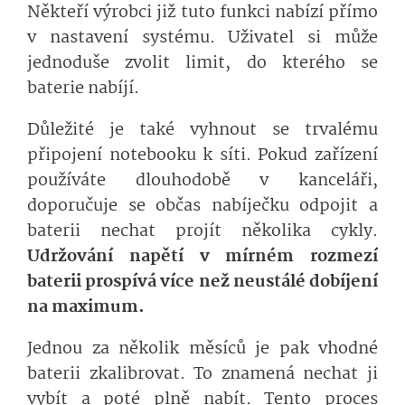
Někteří výrobci již tuto funkci nabízí přímo
v nastavení systému. Uživatel si může
jednoduše zvolit limit, do kterého se
baterie nabíjí.
Důležité je také vyhnout se trvalému
připojení notebooku k síti. Pokud zařízení
používáte dlouhodobě v kanceláři,
doporučuje se občas nabíječku odpojit a
baterii nechat projít několika cykly.
Udržování napětí v mírném rozmezí
baterii prospívá více než neustálé dobíjení
na maximum.
Jednou za několik měsíců je pak vhodné
baterii zkalibrovat. To znamená nechat ji
vybít a poté plně nabít. Tento proces