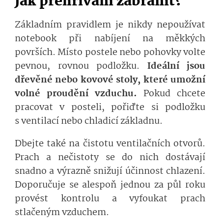
Jak přehřívání zabránit?
Základním pravidlem je nikdy nepoužívat
notebook při nabíjení na měkkých
površích. Místo postele nebo pohovky volte
pevnou, rovnou podložku.
Ideální jsou
dřevěné nebo kovové stoly, které umožní
volné proudění vzduchu.
Pokud chcete
pracovat v posteli, pořiďte si podložku
s ventilací nebo chladicí základnu.
Dbejte také na čistotu ventilačních otvorů.
Prach a nečistoty se do nich dostávají
snadno a výrazně snižují účinnost chlazení.
Doporučuje se alespoň jednou za půl roku
provést kontrolu a vyfoukat prach
stlačeným vzduchem.