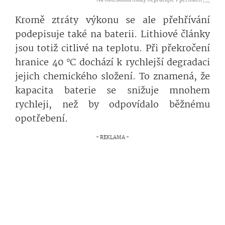
Na notebooku nikdy nepracujte v peřinách ,
...
Kromě ztráty výkonu se ale přehřívání
podepisuje také na baterii. Lithiové články
jsou totiž citlivé na teplotu. Při překročení
hranice 40 °C dochází k rychlejší degradaci
jejich chemického složení. To znamená, že
kapacita baterie se snižuje mnohem
rychleji, než by odpovídalo běžnému
opotřebení.