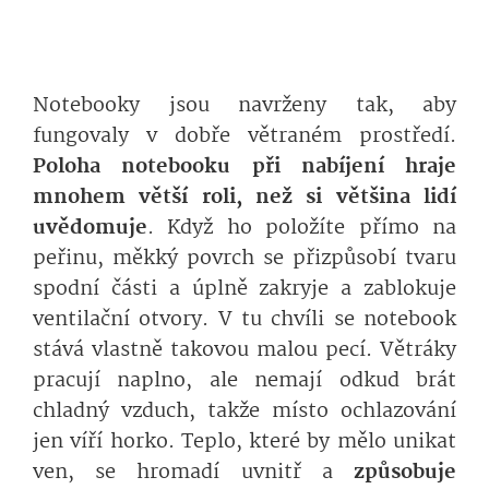
Notebooky jsou navrženy tak, aby
fungovaly v dobře větraném prostředí.
Poloha notebooku při nabíjení hraje
mnohem větší roli, než si většina lidí
uvědomuje
. Když ho položíte přímo na
peřinu, měkký povrch se přizpůsobí tvaru
spodní části a úplně zakryje a zablokuje
ventilační otvory. V tu chvíli se notebook
stává vlastně takovou malou pecí. Větráky
pracují naplno, ale nemají odkud brát
chladný vzduch, takže místo ochlazování
jen víří horko. Teplo, které by mělo unikat
ven, se hromadí uvnitř a
způsobuje