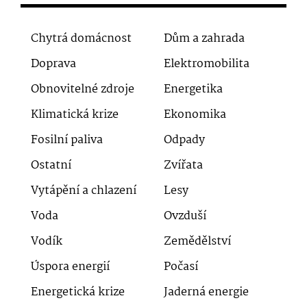
Chytrá domácnost
Dům a zahrada
Doprava
Elektromobilita
Obnovitelné zdroje
Energetika
Klimatická krize
Ekonomika
Fosilní paliva
Odpady
Ostatní
Zvířata
Vytápění a chlazení
Lesy
Voda
Ovzduší
Vodík
Zemědělství
Úspora energií
Počasí
Energetická krize
Jaderná energie