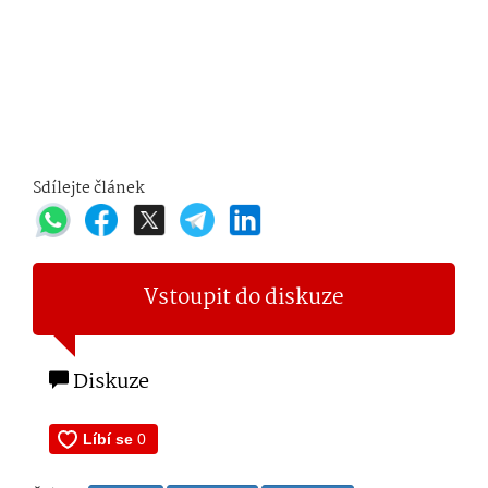
Sdílejte článek
Vstoupit do diskuze
Diskuze