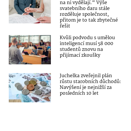
na ni vydělají.“ Výše
svatebního daru stále
rozděluje společnost,
přitom je to tak zbytečné
řešit
Kvůli podvodu s umělou
inteligencí musí 58 000
studentů znovu na
přijímací zkoušky
Juchelka zveřejnil plán
růstu starobních důchodů:
Navýšení je nejnižší za
posledních 10 let