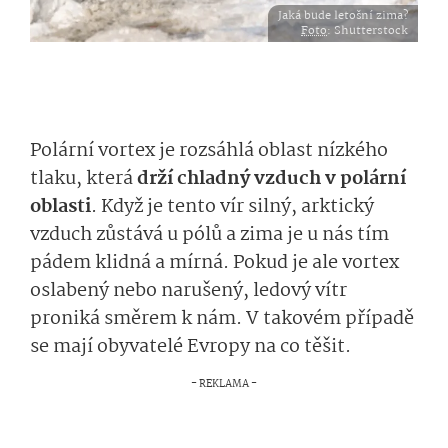
Jaká bude letošní zima?
Foto
: Shutterstock
Polární vortex je rozsáhlá oblast nízkého
tlaku, která
drží chladný vzduch v polární
oblasti
. Když je tento vír silný, arktický
vzduch zůstává u pólů a zima je u nás tím
pádem klidná a mírná. Pokud je ale vortex
oslabený nebo narušený, ledový vítr
proniká směrem k nám. V takovém případě
se mají obyvatelé Evropy na co těšit.