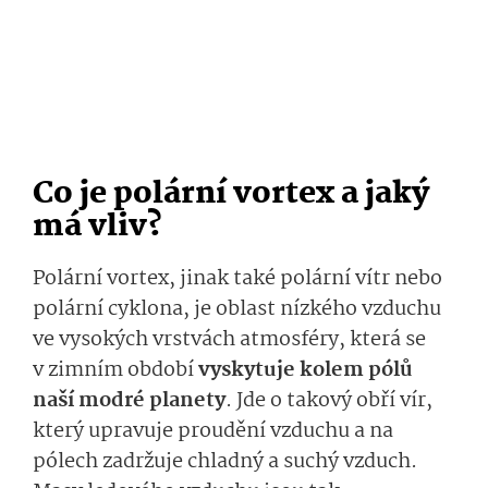
Co je polární vortex a jaký
má vliv?
Polární vortex, jinak také polární vítr nebo
polární cyklona, je oblast nízkého vzduchu
ve vysokých vrstvách atmosféry, která se
v zimním období
vyskytuje kolem pólů
naší modré planety
. Jde o takový obří vír,
který upravuje proudění vzduchu a na
pólech zadržuje chladný a suchý vzduch.