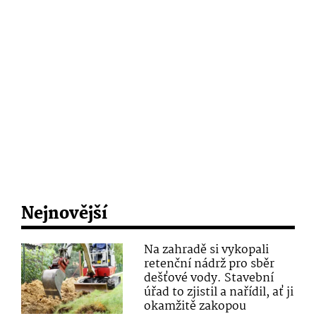
Nejnovější
Na zahradě si vykopali
retenční nádrž pro sběr
dešťové vody. Stavební
úřad to zjistil a nařídil, ať ji
okamžitě zakopou