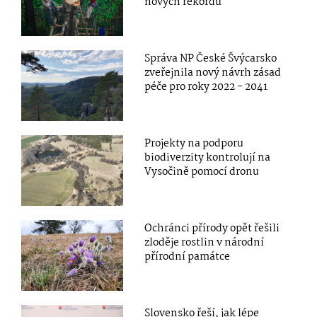
nových rekordů
Správa NP České Švýcarsko
zveřejnila nový návrh zásad
péče pro roky 2022 - 2041
Projekty na podporu
biodiverzity kontrolují na
Vysočině pomocí dronu
Ochránci přírody opět řešili
zloděje rostlin v národní
přírodní památce
Slovensko řeší, jak lépe