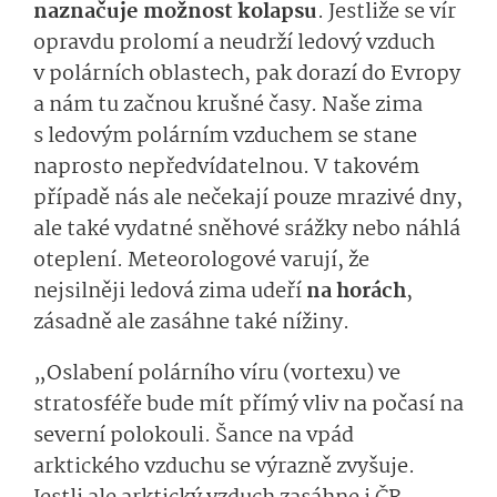
naznačuje možnost kolapsu
. Jestliže se vír
opravdu prolomí a neudrží ledový vzduch
v polárních oblastech, pak dorazí do Evropy
a nám tu začnou krušné časy. Naše zima
s ledovým polárním vzduchem se stane
naprosto nepředvídatelnou. V takovém
případě nás ale nečekají pouze mrazivé dny,
ale také vydatné sněhové srážky nebo náhlá
oteplení. Meteorologové varují, že
nejsilněji ledová zima udeří
na horách
,
zásadně ale zasáhne také nížiny.
„Oslabení polárního víru (vortexu) ve
stratosféře bude mít přímý vliv na počasí na
severní polokouli. Šance na vpád
arktického vzduchu se výrazně zvyšuje.