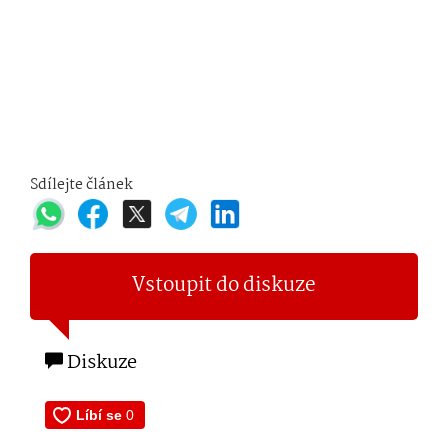
Sdílejte článek
Vstoupit do diskuze
Diskuze