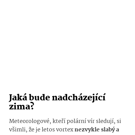
Jaká bude nadcházející
zima?
Meteorologové, kteří polární vír sledují, si
všimli, že je letos vortex
nezvykle slabý a