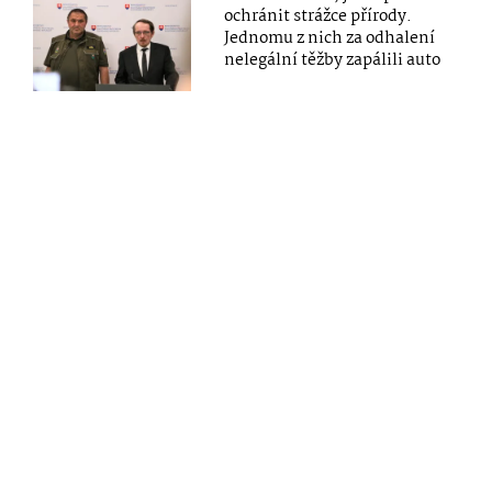
ochránit strážce přírody.
Jednomu z nich za odhalení
nelegální těžby zapálili auto