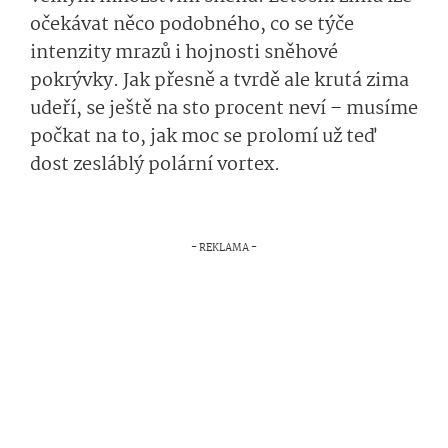
očekávat něco podobného, co se týče
intenzity mrazů i hojnosti sněhové
pokrývky. Jak přesně a tvrdě ale krutá zima
udeří, se ještě na sto procent neví – musíme
počkat na to, jak moc se prolomí už teď
dost zesláblý polární vortex.