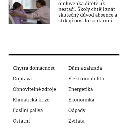
omluvenka dítěte už
nestačí. Školy chtějí znát
skutečný důvod absence a
strkají nos do soukromí
Chytrá domácnost
Dům a zahrada
Doprava
Elektromobilita
Obnovitelné zdroje
Energetika
Klimatická krize
Ekonomika
Fosilní paliva
Odpady
Ostatní
Zvířata