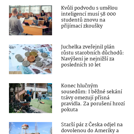
Kvůli podvodu s umělou
inteligencí musí 58 000
studentů znovu na
přijímací zkoušky
Juchelka zveřejnil plán
růstu starobních důchodů:
Navýšení je nejnižší za
posledních 10 let
Konec hlučným
sousedům: I běžné sekání
trávy omezují přísná
pravidla. Za porušení hrozí
pokuta
Starší pár z Česka odjel na
dovolenou do Ameriky a