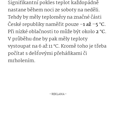
Signifikantní pokles teplot každopádně
nastane během noci ze soboty na neděli.
Tehdy by měly teploměry na značné části
České republiky naměřit pouze –
1 až –5 °C
.
Při nízké oblačnosti to může být okolo
2 °C
.
V průběhu dne by pak měly teploty
vystoupat na 6 až 11 °C. Kromě toho je třeba
počítat s dešťovými přeháňkami či
mrholením.