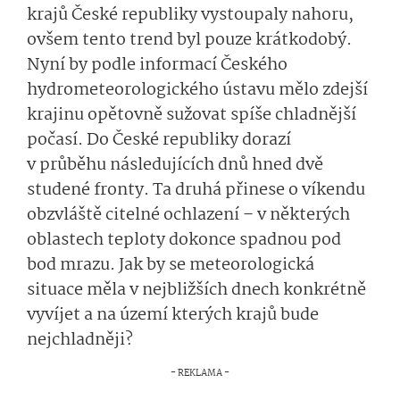
krajů České republiky vystoupaly nahoru,
ovšem tento trend byl pouze krátkodobý.
Nyní by podle informací Českého
hydrometeorolo­gického ústavu mělo zdejší
krajinu opětovně sužovat spíše chladnější
počasí. Do České republiky dorazí
v průběhu následujících dnů hned dvě
studené fronty. Ta druhá přinese o víkendu
obzvláště citelné ochlazení – v některých
oblastech teploty dokonce spadnou pod
bod mrazu. Jak by se meteorologická
situace měla v nejbližších dnech konkrétně
vyvíjet a na území kterých krajů bude
nejchladněji?