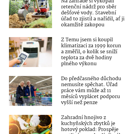
Na zahradě si vykopali
retenční nádrž pro sběr
dešťové vody. Stavební
úřad to zjistil a nařídil, ať ji
okamžitě zakopou
Z Temu jsem si koupil
klimatizaci za 1999 korun
a změřil, o kolik se sníží
teplota za dvě hodiny
plného výkonu
Do předčasného důchodu
nemusíte spěchat. Úřad
práce vám může až 11
měsíců vyplácet podporu
vyšší než penze
Zahradní hnojivo z
kuchyňských zbytků je
hotový poklad: Prospěje