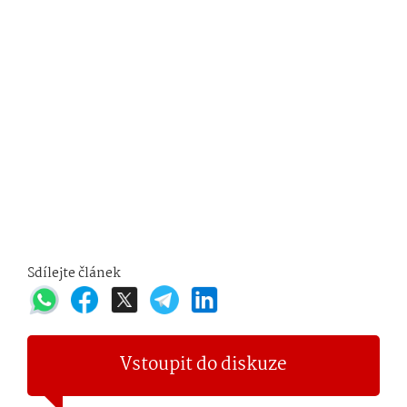
Sdílejte článek
Vstoupit do diskuze