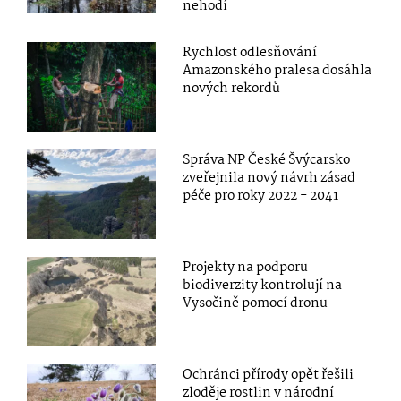
nehodí
Rychlost odlesňování
Amazonského pralesa dosáhla
nových rekordů
Správa NP České Švýcarsko
zveřejnila nový návrh zásad
péče pro roky 2022 - 2041
Projekty na podporu
biodiverzity kontrolují na
Vysočině pomocí dronu
Ochránci přírody opět řešili
zloděje rostlin v národní