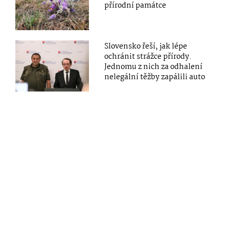
přírodní památce
Slovensko řeší, jak lépe
ochránit strážce přírody.
Jednomu z nich za odhalení
nelegální těžby zapálili auto