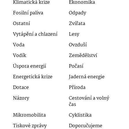
Klimatická krize
Ekonomika
Fosilní paliva
Odpady
Ostatní
Zvířata
Vytápění a chlazení
Lesy
Voda
Ovzduší
Vodík
Zemědělství
Úspora energií
Počasí
Energetická krize
Jaderná energie
Dotace
Příroda
Názory
Cestování a volný
čas
Mikromobilita
Cyklistika
Tiskové zprávy
Doporučujeme