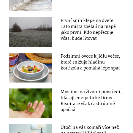
První sníh klepe na dveře:
Tato místa zbělají na mapě
jako první. Kdo nepřezuje
včas, bude litovat
Podzimní ovoce k jídlu večer,
které snižuje hladinu
kortizolu a pomáhá lépe spát
Myslíme na životní prostředí,
hlásají energetické firmy.
Realita je však často úplně
opačná
Útočí na vás komáři více než