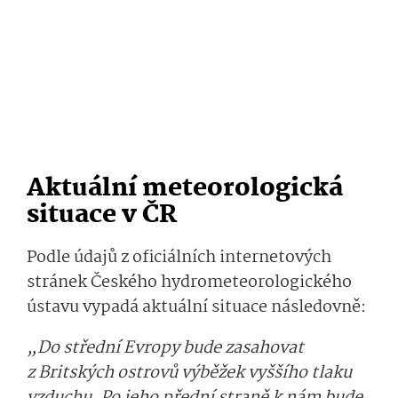
Aktuální meteorologická
situace v ČR
Podle údajů z oficiálních internetových
stránek Českého hydrometeorolo­gického
ústavu vypadá aktuální situace následovně:
„Do střední Evropy bude zasahovat
z Britských ostrovů výběžek vyššího tlaku