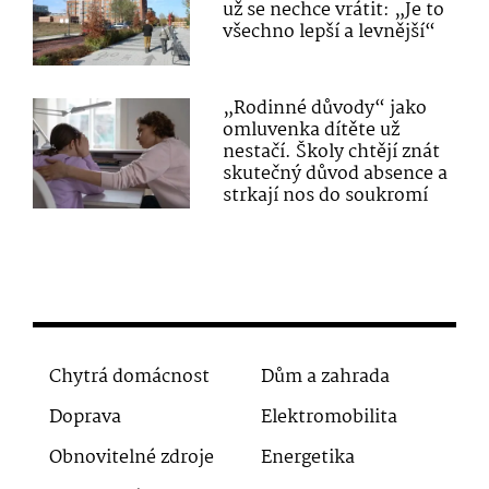
už se nechce vrátit: „Je to
všechno lepší a levnější“
„Rodinné důvody“ jako
omluvenka dítěte už
nestačí. Školy chtějí znát
skutečný důvod absence a
strkají nos do soukromí
Chytrá domácnost
Dům a zahrada
Doprava
Elektromobilita
Obnovitelné zdroje
Energetika