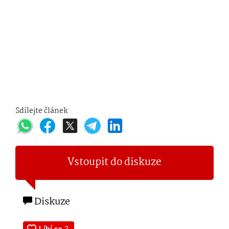
Sdílejte článek
Vstoupit do diskuze
Diskuze