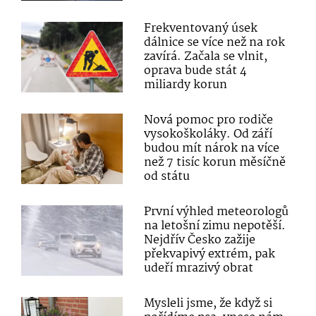
Frekventovaný úsek
dálnice se více než na rok
zavírá. Začala se vlnit,
oprava bude stát 4
miliardy korun
Nová pomoc pro rodiče
vysokoškoláky. Od září
budou mít nárok na více
než 7 tisíc korun měsíčně
od státu
První výhled meteorologů
na letošní zimu nepotěší.
Nejdřív Česko zažije
překvapivý extrém, pak
udeří mrazivý obrat
Mysleli jsme, že když si