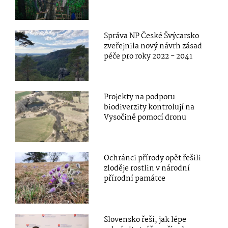
Správa NP České Švýcarsko
zveřejnila nový návrh zásad
péče pro roky 2022 - 2041
Projekty na podporu
biodiverzity kontrolují na
Vysočině pomocí dronu
Ochránci přírody opět řešili
zloděje rostlin v národní
přírodní památce
Slovensko řeší, jak lépe