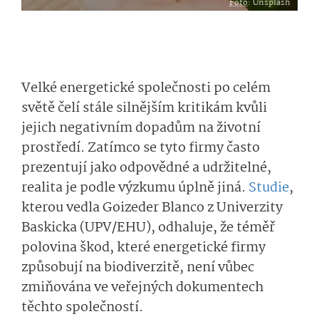
Foto
: Unsplash
Velké energetické společnosti po celém
světě čelí stále silnějším kritikám kvůli
jejich negativním dopadům na životní
prostředí. Zatímco se tyto firmy často
prezentují jako odpovědné a udržitelné,
realita je podle výzkumu úplně jiná.
Studie
,
kterou vedla Goizeder Blanco z Univerzity
Baskicka (UPV/EHU), odhaluje, že téměř
polovina škod, které energetické firmy
způsobují na biodiverzitě, není vůbec
zmiňována ve veřejných dokumentech
těchto společností.