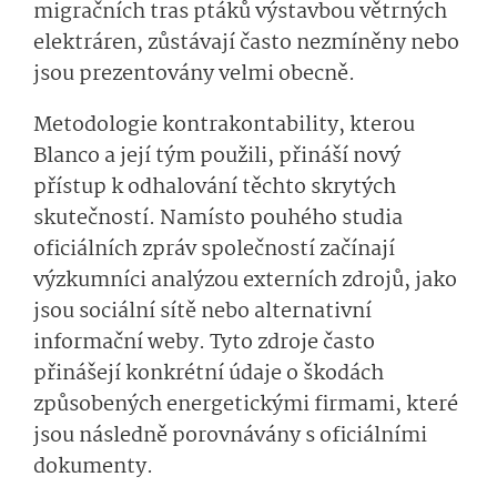
migračních tras ptáků výstavbou větrných
elektráren, zůstávají často nezmíněny nebo
jsou prezentovány velmi obecně.
Metodologie kontrakontability, kterou
Blanco a její tým použili, přináší nový
přístup k odhalování těchto skrytých
skutečností. Namísto pouhého studia
oficiálních zpráv společností začínají
výzkumníci analýzou externích zdrojů, jako
jsou sociální sítě nebo alternativní
informační weby. Tyto zdroje často
přinášejí konkrétní údaje o škodách
způsobených energetickými firmami, které
jsou následně porovnávány s oficiálními
dokumenty.