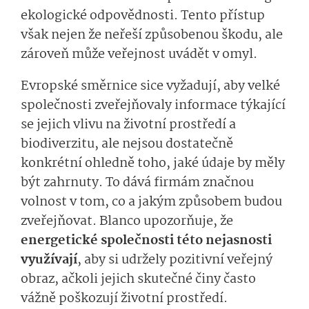
ekologické odpovědnosti. Tento přístup
však nejen že neřeší způsobenou škodu, ale
zároveň může veřejnost uvádět v omyl.
Evropské směrnice sice vyžadují, aby velké
společnosti zveřejňovaly informace týkající
se jejich vlivu na životní prostředí a
biodiverzitu, ale nejsou dostatečně
konkrétní ohledně toho, jaké údaje by měly
být zahrnuty. To dává firmám značnou
volnost v tom, co a jakým způsobem budou
zveřejňovat. Blanco upozorňuje, že
energetické společnosti této nejasnosti
využívají
, aby si udržely pozitivní veřejný
obraz, ačkoli jejich skutečné činy často
vážně poškozují životní prostředí.