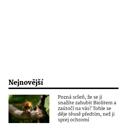
Nejnovější
Pozná sršeň, že se ji
snažíte zahubit Biolitem a
zaútočí na vás? Tohle se
děje těsně předtím, než ji
sprej ochromí