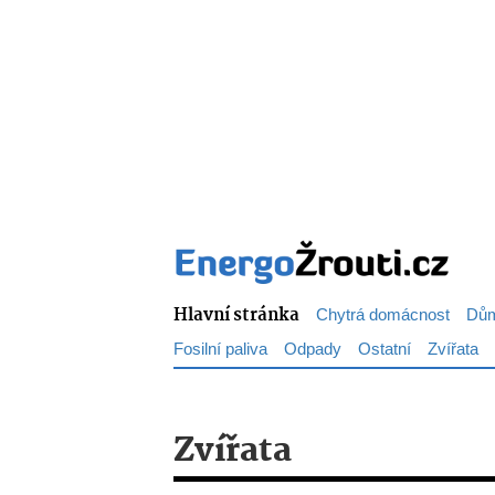
Hlavní stránka
Chytrá domácnost
Dům
Fosilní paliva
Odpady
Ostatní
Zvířata
Zvířata