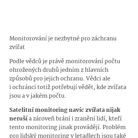
Monitorování je nezbytné pro záchranu
zvířat
Podle vědců je právě monitorování počtu
ohrožených druhů jedním z hlavních
způsobů pro jejich ochranu. Vědci ale
i ochránci totiž potřebují vědět, kde zvířata
jsou a v jakém počtu.
Satelitní monitoring navíc zvířata nijak
neruší
a zároveň brání i zranění lidí, kteří
tento monitoring jinak provádějí. Problém
pro lidský monitoring v letadlech jsou také