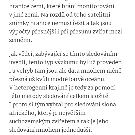
hranice zemí, které brání monitorování
v jiné zemi. Na rozdíl od toho satelitní
snímky hranice nemusí řešit a tak jsou
výpočty přesnější i při přesunu zvířat mezi
zeměmi.
Jak vědci, zabývající se tímto sledováním
uvedli, tento typ výzkumu byl už proveden
i u velryb tam jsou ale data mnohem méně
přesná už kvůli modré barvě oceánu.
V heterogenní krajině je tedy za pomocí
této metody sledování celkem složité.
I proto si tým vybral pro sledování slona
afrického, který je největším
suchozemským zvířetem a tak je jeho
sledování mnohem jednodušší.