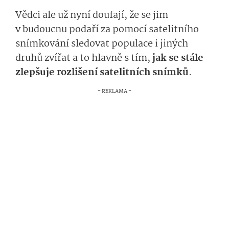
Vědci ale už nyní doufají, že se jim
v budoucnu podaří za pomocí satelitního
snímkování sledovat populace i jiných
druhů zvířat a to hlavně s tím,
jak se stále
zlepšuje rozlišení satelitních snímků
.