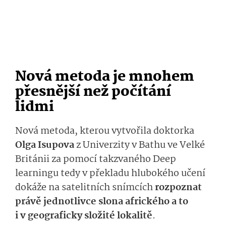
Nová metoda je mnohem
přesnější než počítání
lidmi
Nová metoda, kterou vytvořila doktorka
Olga Isupova
z Univerzity v Bathu ve Velké
Británii za pomocí takzvaného Deep
learningu tedy v překladu hlubokého učení
dokáže na satelitních snímcích
rozpoznat
právě jednotlivce slona afrického a to
i v geograficky složité lokalitě
.