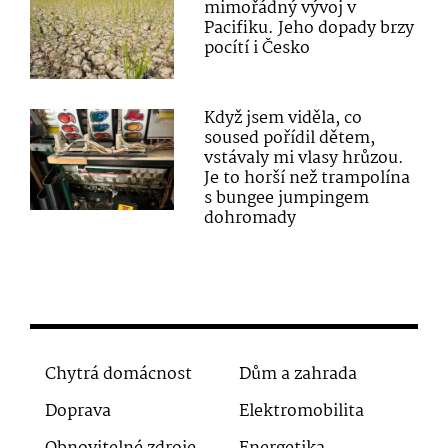
mimořádný vývoj v
Pacifiku. Jeho dopady brzy
pocítí i Česko
Když jsem viděla, co
soused pořídil dětem,
vstávaly mi vlasy hrůzou.
Je to horší než trampolína
s bungee jumpingem
dohromady
Chytrá domácnost
Dům a zahrada
Doprava
Elektromobilita