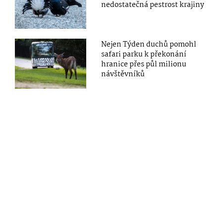
nedostatečná pestrost krajiny
Nejen Týden duchů pomohl
safari parku k překonání
hranice přes půl milionu
návštěvníků