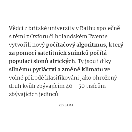
Vědci z britské univerzity v Bathu společně
s těmi z Oxforu či holandském Twente
vytvořili nový
počítačový algoritmus, který
za pomoci satelitních snímků počítá
populaci slonů afrických
. Ty jsou i díky
silnému pytláctví a změně klimatu
ve
volné přírodě klasifikováni jako ohrožený
druh kvůli zbývajícím 40 – 50 tisícům
zbývajících jedinců.