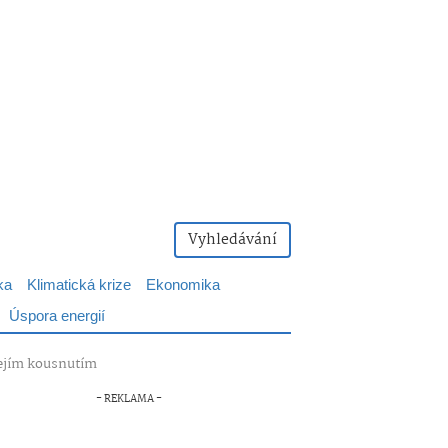
Vyhledávání
ka
Klimatická krize
Ekonomika
Úspora energií
 jejím kousnutím