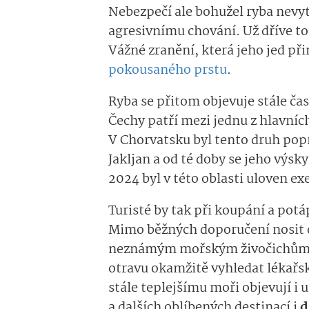
Nebezpečí ale bohužel ryba nevyt
agresivnímu chování. Už dříve to
Vážné zranění, která jeho jed př
pokousaného prstu
.
Ryba se přitom objevuje stále čas
Čechy patří mezi jednu z hlavních
V Chorvatsku byl tento druh pop
Jakljan a od té doby se jeho výsk
2024 byl v této oblasti uloven ex
Turisté by tak při koupání a potáp
Mimo běžných doporučení nosit 
neznámým mořským živočichům a
otravu okamžitě vyhledat lékařs
stále teplejšímu moři objevují i 
a dalších oblíbených destinací i
d