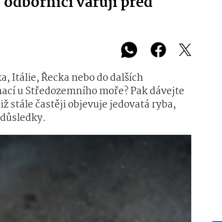
, odborníci varují před
a, Itálie, Řecka nebo do dalších
nací u Středozemního moře? Pak dávejte
iž stále častěji objevuje jedovatá ryba,
 důsledky.