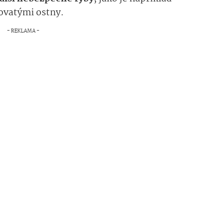
ovatými ostny.