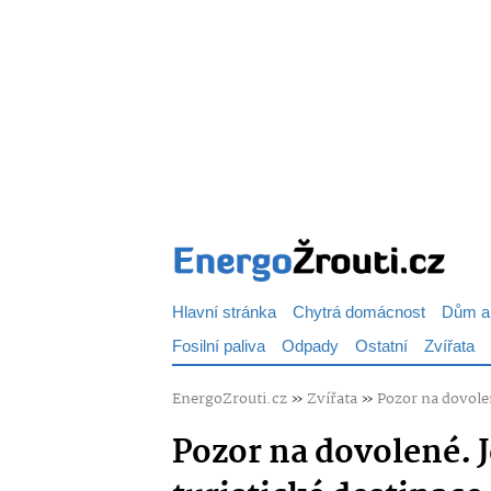
Hlavní stránka
Chytrá domácnost
Dům a
Fosilní paliva
Odpady
Ostatní
Zvířata
EnergoZrouti.cz
»
Zvířata
»
Pozor na dovolen
Pozor na dovolené. 