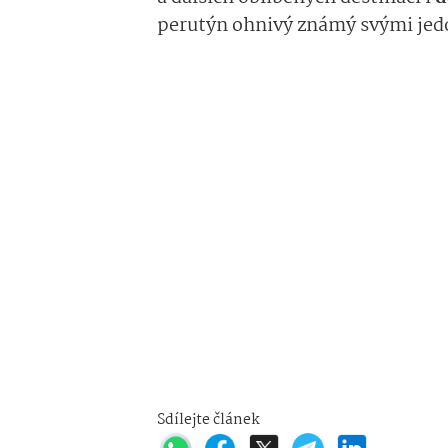
perutýn ohnivý známý svými jed
Sdílejte článek