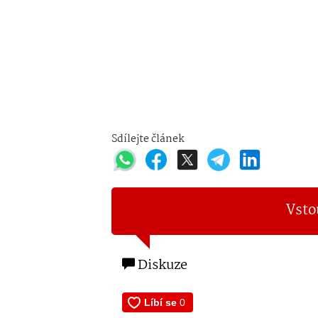
Sdílejte článek
Vsto
Diskuze