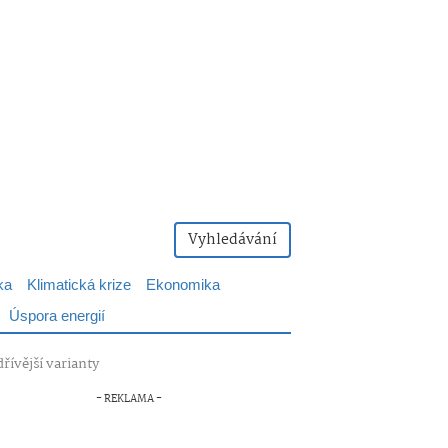
Vyhledávání
ka
Klimatická krize
Ekonomika
Úspora energií
řívější varianty