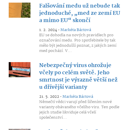
Falšování medu už nebude tak
jednoduché, „med ze zemí EU
a mimo EU“ skončí
1. 2. 2024 •
Markéta Bártová
EU se dohodla na nových pravidlech pro
označování medu. Pro spotřebitele by tak
mělo být jednodušší poznat, z jakých zemí
med pochází. V...
Nebezpečný virus ohrožuje
včely po celém světě. Jeho
smrtnost je výrazně větší než
u dřívější varianty
21. 5. 2022 •
Markéta Bártová
Němečtí vědci varují před šířením nové
varianty obávaného včelího viru. Ten podle
jejich studie likviduje celá včelí
společenství...