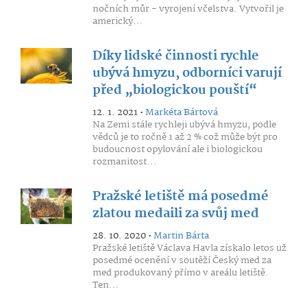
nočních můr - vyrojení včelstva. Vytvořil je
americký...
Díky lidské činnosti rychle
ubývá hmyzu, odborníci varují
před „biologickou pouští“
12. 1. 2021 •
Markéta Bártová
Na Zemi stále rychleji ubývá hmyzu, podle
vědců je to ročně 1 až 2 % což může být pro
budoucnost opylování ale i biologickou
rozmanitost...
Pražské letiště má posedmé
zlatou medaili za svůj med
28. 10. 2020 •
Martin Bárta
Pražské letiště Václava Havla získalo letos už
posedmé ocenění v soutěží Český med za
med produkovaný přímo v areálu letiště.
Ten...