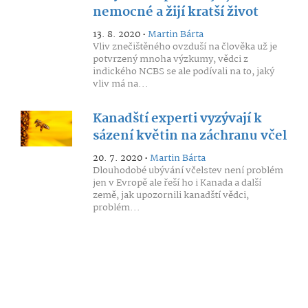
nemocné a žijí kratší život
13. 8. 2020 •
Martin Bárta
Vliv znečištěného ovzduší na člověka už je
potvrzený mnoha výzkumy, vědci z
indického NCBS se ale podívali na to, jaký
vliv má na...
Kanadští experti vyzývají k
sázení květin na záchranu včel
20. 7. 2020 •
Martin Bárta
Dlouhodobé ubývání včelstev není problém
jen v Evropě ale řeší ho i Kanada a další
země, jak upozornili kanadští vědci,
problém...