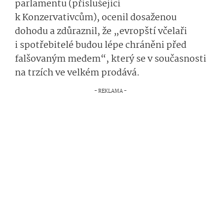
parlamentu (příslušející
k Konzervativcům), ocenil dosaženou
dohodu a zdůraznil, že „evropští včelaři
i spotřebitelé budou lépe chráněni před
falšovaným medem“, který se v současnosti
na trzích ve velkém prodává.