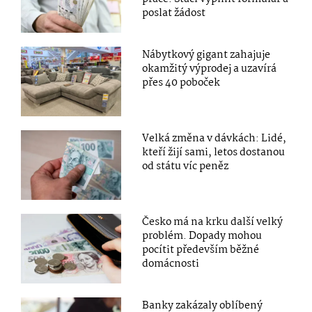
poslat žádost
Nábytkový gigant zahajuje
okamžitý výprodej a uzavírá
přes 40 poboček
Velká změna v dávkách: Lidé,
kteří žijí sami, letos dostanou
od státu víc peněz
Česko má na krku další velký
problém. Dopady mohou
pocítit především běžné
domácnosti
Banky zakázaly oblíbený