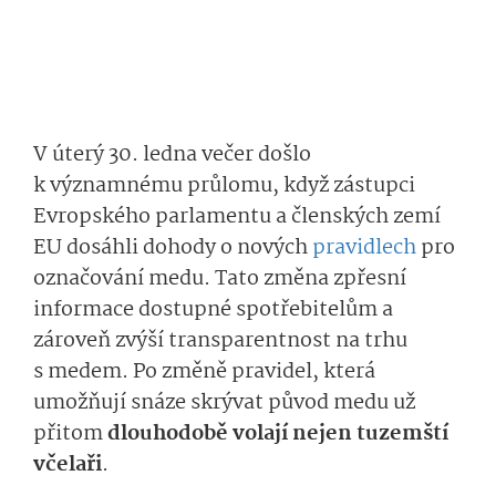
V úterý 30. ledna večer došlo
k významnému průlomu, když zástupci
Evropského parlamentu a členských zemí
EU dosáhli dohody o nových
pravidlech
pro
označování medu. Tato změna zpřesní
informace dostupné spotřebitelům a
zároveň zvýší transparentnost na trhu
s medem. Po změně pravidel, která
umožňují snáze skrývat původ medu už
přitom
dlouhodobě volají nejen tuzemští
včelaři
.