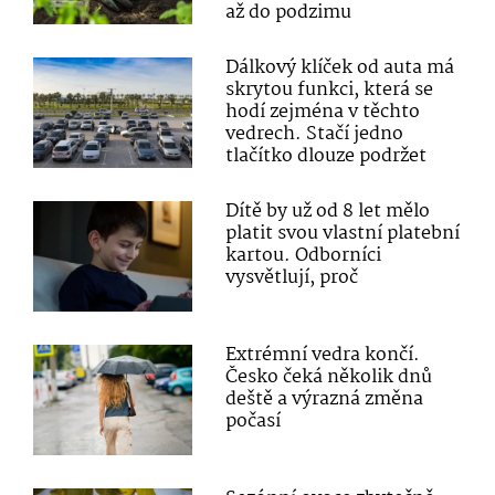
až do podzimu
Dálkový klíček od auta má
skrytou funkci, která se
hodí zejména v těchto
vedrech. Stačí jedno
tlačítko dlouze podržet
Dítě by už od 8 let mělo
platit svou vlastní platební
kartou. Odborníci
vysvětlují, proč
Extrémní vedra končí.
Česko čeká několik dnů
deště a výrazná změna
počasí