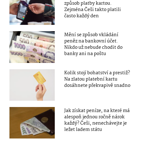
způsob platby kartou.
Zejména Češi takto platili
často každý den
Mění se způsob vkládání
peněz na bankovní účet.
Nikdo už nebude chodit do
banky ani na poštu
Kolik stojí bohatství a prestiž?
Na zlatou platební kartu
dosáhnete překvapivě snadno
Jak získat peníze, na které má
alespoň jednou ročně nárok
každý? Češi, nenechávejte je
ležet ladem státu