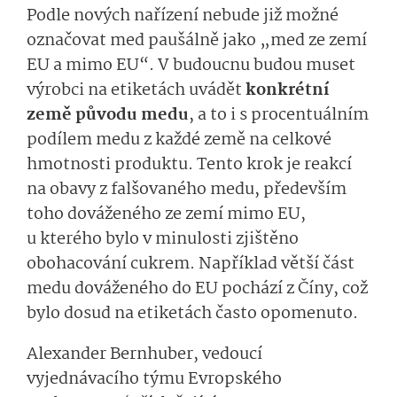
Podle nových nařízení nebude již možné
označovat med paušálně jako „med ze zemí
EU a mimo EU“. V budoucnu budou muset
výrobci na etiketách uvádět
konkrétní
země původu medu
, a to i s procentuálním
podílem medu z každé země na celkové
hmotnosti produktu. Tento krok je reakcí
na obavy z falšovaného medu, především
toho dováženého ze zemí mimo EU,
u kterého bylo v minulosti zjištěno
obohacování cukrem. Například větší část
medu dováženého do EU pochází z Číny, což
bylo dosud na etiketách často opomenuto.
Alexander Bernhuber, vedoucí
vyjednávacího týmu Evropského