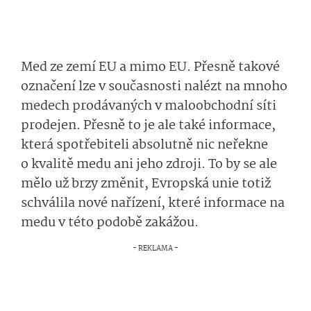
Med ze zemí EU a mimo EU. Přesně takové
označení lze v současnosti nalézt na mnoho
medech prodávaných v maloobchodní síti
prodejen. Přesně to je ale také informace,
která spotřebiteli absolutně nic neřekne
o kvalitě medu ani jeho zdroji. To by se ale
mělo už brzy změnit, Evropská unie totiž
schválila nové nařízení, které informace na
medu v této podobě zakážou.