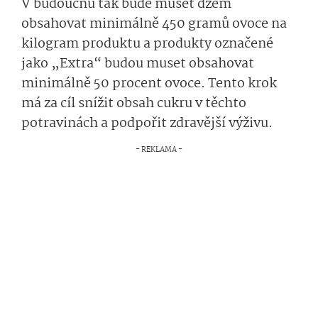
V budoucnu tak bude muset džem
obsahovat minimálně 450 gramů ovoce na
kilogram produktu a produkty označené
jako „Extra“ budou muset obsahovat
minimálně 50 procent ovoce. Tento krok
má za cíl snížit obsah cukru v těchto
potravinách a podpořit zdravější výživu.